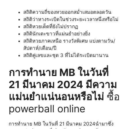
สถิติความถี่ของหวยออกสม่ำเสมอตลอดวัน
สถิติว่าหางระเบิดในช่วงระยะเวลาหนึ่งหรือไม่
สถิติหวยเด็ดที่ยังไม่ปรากฏ
สถิตินักเตะขาวที่แม่นยำอย่างยิ่ง
สถิติหวยภาคเหนือ รางวัลพิเศษ แบ่งตามวัน/
สัปดาห์/เดือน/ปี
สถิติคู่เลขและชุด 3 ที่ไม่ได้ระเบิดมานาน
การทำนาย MB ในวันที่
21 มีนาคม 2024 มีความ
แม่นยำแน่นอนหรือไม่
ซื้อ
powerball online
การทำนาย MB ในวันที่ 21 มีนาคม 2024นำมาซึ่ง