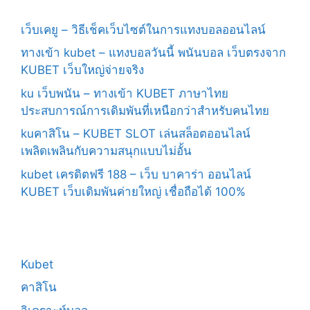
เว็บเคยู – วิธีเช็คเว็บไซต์ในการแทงบอลออนไลน์
ทางเข้า kubet – แทงบอลวันนี้ พนันบอล เว็บตรงจาก
KUBET เว็บใหญ่จ่ายจริง
ku เว็บพนัน – ทางเข้า KUBET ภาษาไทย
ประสบการณ์การเดิมพันที่เหนือกว่าสำหรับคนไทย
kuคาสิโน – KUBET SLOT เล่นสล็อตออนไลน์
เพลิดเพลินกับความสนุกแบบไม่อั้น
kubet เครดิตฟรี 188 – เว็บ บาคาร่า ออนไลน์
KUBET เว็บเดิมพันค่ายใหญ่ เชื่อถือได้ 100%
Kubet
คาสิโน