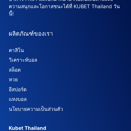
ความสนุกและโอกาสชนะได้ที่ KUBET Thailand วัน
นี้!
ผลิตภัณฑ์ของเรา
คาสิโน
วิเคราะห์บอล
สล็อต
หวย
อีสปอร์ต
แทงบอล
นโยบายความเป็นส่วนตัว
Kubet Thailand