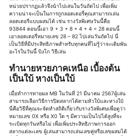
หน่วยปรากฏแล้วจึงนำไปเล่นในวันถัดไป เพื่อเพิ่ม
ความน่าจะเป็นในการถูกลอตเตอรี่คุณสามารถเล่น
ลอตเตอรีแบบผสมได้ เช่น รางวัลพิเศษวันนี้คือ
93844 ตอนนี้เอา 9 + 3 + 8 + 4 + 4 = 28 ตอนนี้
เอาลอตเตอรี่หมายเลข 28 – 82 ไปเล่นวันถัดไป นี่
เป็นวิธีที่มีประสิทธิภาพสำหรับทุกคนที่ไม่รู้ว่าจะเดิมพัน
อะไรในวันนี้ บิงโก วิธีเล่น
ทำนายหวยภาคเหนือ เบื้องต้น
เป็นใบ้ หางเป็นใบ้
เมื่อทำการทายผล MB ในวันที่ 21 มีนาคม 2567ผู้เล่น
สามารถเลือกวิธีการปิดสลากได้ตามหัวใบ้และหางใบ้
นี่คือวิธีที่คุณจะจัดทำสถิติเกี่ยวกับรางวัลพิเศษเพื่อดูว่า
หมายเลข 0X หรือ X0 ใด ๆ มีความเป็นไปได้สูงที่จะ
ระเบิดทุกวันหรือไม่ เพื่อเพิ่มประสิทธิภาพการออก
สลากแต่ละเลข ผู้เล่นสามารถเล่นเลขคู่หรือเลขผสมได้