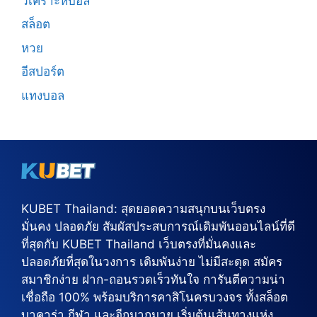
วิเคราะห์บอล
สล็อต
หวย
อีสปอร์ต
แทงบอล
KUBET Thailand: สุดยอดความสนุกบนเว็บตรง
มั่นคง ปลอดภัย สัมผัสประสบการณ์เดิมพันออนไลน์ที่ดี
ที่สุดกับ KUBET Thailand เว็บตรงที่มั่นคงและ
ปลอดภัยที่สุดในวงการ เดิมพันง่าย ไม่มีสะดุด สมัคร
สมาชิกง่าย ฝาก-ถอนรวดเร็วทันใจ การันตีความน่า
เชื่อถือ 100% พร้อมบริการคาสิโนครบวงจร ทั้งสล็อต
บาคาร่า กีฬา และอีกมากมาย เริ่มต้นเส้นทางแห่ง