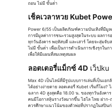
ถอน ไม่มี ขั้นต่ํา
เช็คเวลาหวย Kubet Power
Power 6/55 เป็นผลิตภัณฑ์ความบันเทิงที่มีม
การมีมูลค่าการชนะรวมสูงสุดในระบบ ผลการอ
ทุกวันอังคาร พฤหัสบดี และเสาร์ โดยจะสุ่ม
ไม่มี ขั้นต่ํา เพื่อเป็นการดำเนินการเชิงรุกใ
เพื่อให้มีแผนที่สมเหตุสมผล
ลอตเตอรี่แม็กซ์ 4D
เว็ปku
Max 4D เป็นไลน์ที่มีรูปแบบการเล่นที่เป็นเอก
ได้อย่างง่ายดาย ลอตเตอรี่ Kubet เริ่มกี่โมง?
ฉลาก 4D สูงสุดคือ 18.00 น. ของทุกวันอังคาร พ
คนมีโอกาสลุ้นรางวัลมากขึ้น ไฮโล ไทย ฝาก-ถอน 
ควรศึกษาแนวโน้มของตัวพ่อที่ปรากฏในสปินก