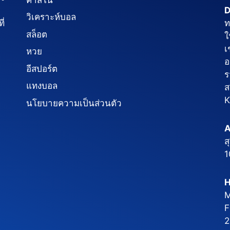
D
วิเคราะห์บอล
ี่
ท
สล็อต
ใ
เ
หวย
อ
อีสปอร์ต
า
ร
แทงบอล
ส
K
นโยบายความเป็นส่วนตัว
A
ส
1
H
M
F
2