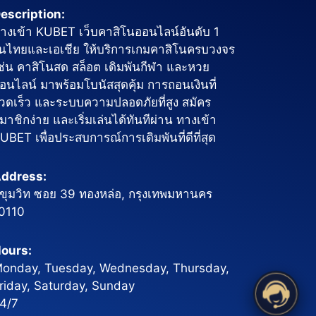
escription:
างเข้า KUBET เว็บคาสิโนออนไลน์อันดับ 1
นไทยและเอเชีย ให้บริการเกมคาสิโนครบวงจร
ช่น คาสิโนสด สล็อต เดิมพันกีฬา และหวย
อนไลน์ มาพร้อมโบนัสสุดคุ้ม การถอนเงินที่
วดเร็ว และระบบความปลอดภัยที่สูง สมัคร
มาชิกง่าย และเริ่มเล่นได้ทันทีผ่าน ทางเข้า
UBET เพื่อประสบการณ์การเดิมพันที่ดีที่สุด
ddress:
ุขุมวิท ซอย 39 ทองหล่อ, กรุงเทพมหานคร
0110
ours:
onday, Tuesday, Wednesday, Thursday,
riday, Saturday, Sunday
4/7