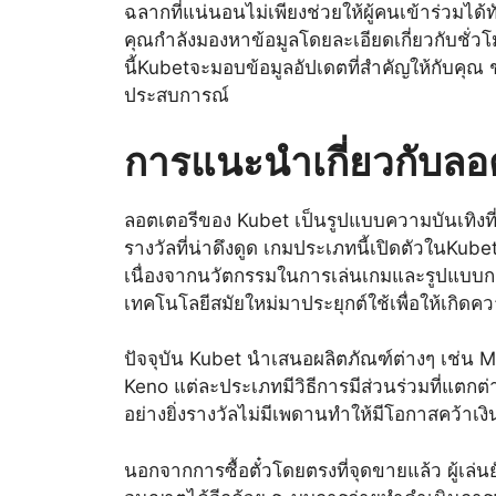
ฉลากที่แน่นอนไม่เพียงช่วยให้ผู้คนเข้าร่วมได
คุณกำลังมองหาข้อมูลโดยละเอียดเกี่ยวกับชั
นี้Kubetจะมอบข้อมูลอัปเดตที่สำคัญให้กับคุณ
ประสบการณ์
การแนะนำเกี่ยวกับลอต
ลอตเตอรีของ Kubet เป็นรูปแบบความบันเทิงที่
รางวัลที่น่าดึงดูด เกมประเภทนี้เปิดตัวในKu
เนื่องจากนวัตกรรมในการเล่นเกมและรูปแบบก
เทคโนโลยีสมัยใหม่มาประยุกต์ใช้เพื่อให้เกิดค
ปัจจุบัน Kubet นำเสนอผลิตภัณฑ์ต่างๆ เช่น
Keno แต่ละประเภทมีวิธีการมีส่วนร่วมที่แตกต
อย่างยิ่งรางวัลไม่มีเพดานทำให้มีโอกาสคว้าเงิ
นอกจากการซื้อตั๋วโดยตรงที่จุดขายแล้ว ผู้เล่น