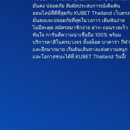
มั่นคง ปลอดภัย สัมผัสประสบการณ์เดิมพัน
ออนไลน์ที่ดีที่สุดกับ KUBET Thailand เว็บตรงท
มั่นคงและปลอดภัยที่สุดในวงการ เดิมพันง่าย
ไม่มีสะดุด สมัครสมาชิกง่าย ฝาก-ถอนรวดเร็ว
ทันใจ การันตีความน่าเชื่อถือ 100% พร้อม
บริการคาสิโนครบวงจร ทั้งสล็อต บาคาร่า กีฬ
และอีกมากมาย เริ่มต้นเส้นทางแห่งความสนุก
และโอกาสชนะได้ที่ KUBET Thailand วันนี้!