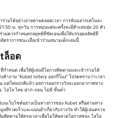
ถเข้าร่วมได้อย่างง่ายดายตลอดเวลา การจับฉลากเคโนจะ
ง 21:50 น. ทุกวัน การหมุนแต่ละครั้งจะมีตัวเลขสุ่ม 20 ตัว
ร่วมควรกำหนดกลยุทธ์ที่ชัดเจนเพื่อให้บรรลุผลลัพธ์ที่
ัตราการชนะเมื่อเข้าร่วมสนามเด็กเล่นนี้
tล็อต
กำหนด เพื่อให้ผู้เล่นมีโอกาสติดตามและเข้าร่วมได้
บคำถาม “Kubet lottery ออกกี่โมง” โปรดทราบว่าเวลา
บวัน แต่โดยปกติแล้ว ผลการออกรางวัลจะออกอากาศทาง
. ไฮโล ไทย ฝาก-ถอน ไม่มี ขั้นต่ํา
น์บนเว็บไซต์อย่างเป็นทางการของ Kubet หรือผ่านทาง
อมูลที่รวดเร็วและแม่นยำเกี่ยวกับรางวัล ทำให้ผู้เล่นตรวจ
่าลืมติดตามให้ตรงเวลาเพื่อไม่ให้พลาดโอกาสชนะ ไฮโล