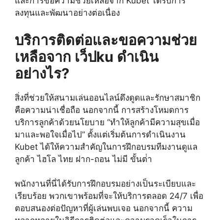
และการขอความช่วยเหลือจาก Kubet ได้รับการ
ลงทุนและพัฒนาอย่างต่อเนื่อง
บริการติดต่อและขอความช่วย
เหลือจาก เว็ปku ดำเนิน
อย่างไร?
สิ่งที่ช่วยให้สนามเล่นออนไลน์ดึงดูดและรักษาสมาชิก
คือความน่าเชื่อถือ นอกจากนี้ การสร้างโหมดการ
บริการลูกค้าด้วยนโยบาย “ทำให้ลูกค้ามีความสุขเมื่อ
มาและพอใจเมื่อไป” ตั้งแต่เริ่มต้นการดำเนินงาน
Kubet ได้ให้ความสำคัญในการฝึกอบรมทีมงานดูแล
ลูกค้า ไฮโล ไทย ฝาก-ถอน ไม่มี ขั้นต่ํา
พนักงานที่นี่ได้รับการฝึกอบรมอย่างเป็นระเบียบและ
เรียบร้อย พวกเขาพร้อมที่จะให้บริการตลอด 24/7 เพื่อ
ตอบสนองต่อปัญหาที่ผู้เล่นพบเจอ นอกจากนี้ ความ