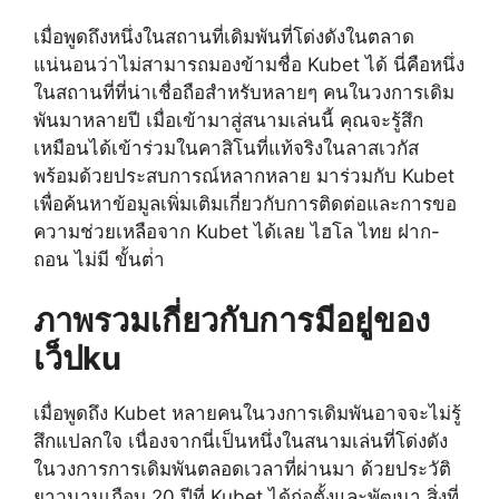
เมื่อพูดถึงหนึ่งในสถานที่เดิมพันที่โด่งดังในตลาด
แน่นอนว่าไม่สามารถมองข้ามชื่อ Kubet ได้ นี่คือหนึ่ง
ในสถานที่ที่น่าเชื่อถือสำหรับหลายๆ คนในวงการเดิม
พันมาหลายปี เมื่อเข้ามาสู่สนามเล่นนี้ คุณจะรู้สึก
เหมือนได้เข้าร่วมในคาสิโนที่แท้จริงในลาสเวกัส
พร้อมด้วยประสบการณ์หลากหลาย มาร่วมกับ Kubet
เพื่อค้นหาข้อมูลเพิ่มเติมเกี่ยวกับการติดต่อและการขอ
ความช่วยเหลือจาก Kubet ได้เลย ไฮโล ไทย ฝาก-
ถอน ไม่มี ขั้นต่ํา
ภาพรวมเกี่ยวกับการมีอยู่ของ
เว็ปku
เมื่อพูดถึง Kubet หลายคนในวงการเดิมพันอาจจะไม่รู้
สึกแปลกใจ เนื่องจากนี่เป็นหนึ่งในสนามเล่นที่โด่งดัง
ในวงการการเดิมพันตลอดเวลาที่ผ่านมา ด้วยประวัติ
ยาวนานเกือบ 20 ปีที่ Kubet ได้ก่อตั้งและพัฒนา สิ่งที่