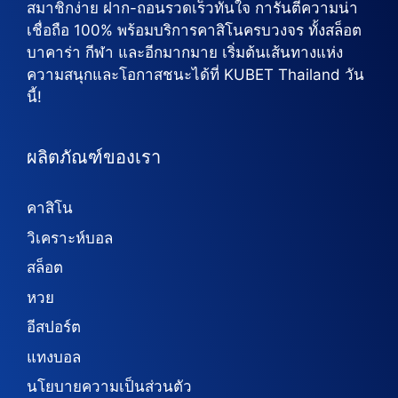
สมาชิกง่าย ฝาก-ถอนรวดเร็วทันใจ การันตีความน่า
เชื่อถือ 100% พร้อมบริการคาสิโนครบวงจร ทั้งสล็อต
บาคาร่า กีฬา และอีกมากมาย เริ่มต้นเส้นทางแห่ง
ความสนุกและโอกาสชนะได้ที่ KUBET Thailand วัน
นี้!
ผลิตภัณฑ์ของเรา
คาสิโน
วิเคราะห์บอล
สล็อต
หวย
อีสปอร์ต
แทงบอล
นโยบายความเป็นส่วนตัว