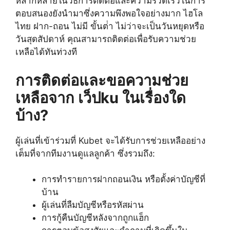
หลากหลายในวิธีการติดต่อและความรวดเร็วในการ
ตอบสนองยังนำมาซึ่งความพึงพอใจอย่างมาก ไฮโล
ไทย ฝาก-ถอน ไม่มี ขั้นต่ํา ไม่ว่าจะเป็นวันหยุดหรือ
วันสุดสัปดาห์ คุณสามารถติดต่อเพื่อรับความช่วย
เหลือได้ทันท่วงที
การติดต่อและขอความช่วย
เหลือจาก เว็ปku ในเรื่องใด
บ้าง?
ผู้เล่นที่เข้าร่วมที่ Kubet จะได้รับการช่วยเหลืออย่าง
เต็มที่จากทีมงานดูแลลูกค้า ซึ่งรวมถึง:
การทำรายการฝากถอนเงิน หรือตั้งค่าบัญชีที่
บ้าน
ผู้เล่นที่ลืมบัญชีหรือรหัสผ่าน
การกู้คืนบัญชีหลังจากถูกแฮ็ก