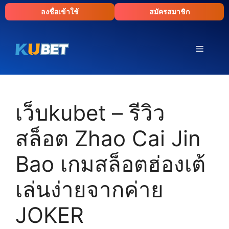
Skip
ลงชื่อเข้าใช้
สมัครสมาชิก
to
content
Menu
เว็บkubet – รีวิว
สล็อต Zhao Cai Jin
Bao เกมสล็อตฮ่องเต้
เล่นง่ายจากค่าย
JOKER