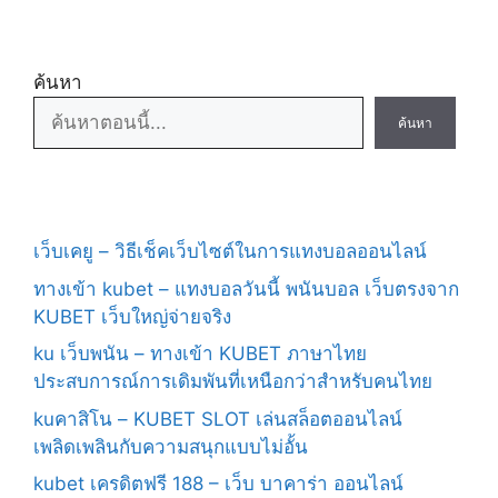
ค้นหา
ค้นหา
เว็บเคยู – วิธีเช็คเว็บไซต์ในการแทงบอลออนไลน์
ทางเข้า kubet – แทงบอลวันนี้ พนันบอล เว็บตรงจาก
KUBET เว็บใหญ่จ่ายจริง
ku เว็บพนัน – ทางเข้า KUBET ภาษาไทย
ประสบการณ์การเดิมพันที่เหนือกว่าสำหรับคนไทย
kuคาสิโน – KUBET SLOT เล่นสล็อตออนไลน์
เพลิดเพลินกับความสนุกแบบไม่อั้น
kubet เครดิตฟรี 188 – เว็บ บาคาร่า ออนไลน์