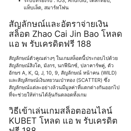
ระบบที่รองรับ : iOS, Android, เดสก์ท็อป,
แท็บเล็ต, สมาร์ทโฟน
สัญลักษณ์และอัตราจ่ายเงิน
สล็อต Zhao Cai Jin Bao โหลด
แอ พ รับเครดิตฟรี 188
สัญลักษณ์ตัวคูณต่างๆ ในเกมสล็อตนี้ประกอบไปด้วย
สัญลักษณ์สิงโต, มังกร, นกฟีนิกซ์, ปลาคาร์พคู่, ตัว
อักษร A, K, Q, J, 10, 9, สัญลักษณ์ หน้าคน (WILD)
และสัญลักษณ์เงินหยวนเป่าทอง (SCATTER) ซึ่ง
สัญลักษณ์แต่ละอย่างล้วนมีมูลค่าที่แตกต่างกันออกไป
ที่จะช่วยให้ท่านได้ลุ้นกันตลอดทั้งเกม
วิธีเข้าเล่นเกมสล็อตออนไลน์
KUBET โหลด แอ พ รับเครดิต
ฟรี 188