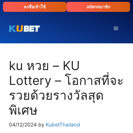
Skip
ลงชื่อเข้าใช้
สมัครสมาชิก
to
content
Menu
ku หวย – KU
Lottery – โอกาสที่จะ
รวยด้วยรางวัลสุด
พิเศษ
04/12/2024
by
KubetThailand