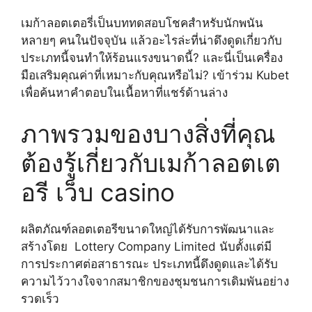
เมก้าลอตเตอรี่เป็นบททดสอบโชคสำหรับนักพนัน
หลายๆ คนในปัจจุบัน แล้วอะไรล่ะที่น่าดึงดูดเกี่ยวกับ
ประเภทนี้จนทำให้ร้อนแรงขนาดนี้? และนี่เป็นเครื่อง
มือเสริมคุณค่าที่เหมาะกับคุณหรือไม่? เข้าร่วม Kubet
เพื่อค้นหาคำตอบในเนื้อหาที่แชร์ด้านล่าง
ภาพรวมของบางสิ่งที่คุณ
ต้องรู้เกี่ยวกับเมก้าลอตเต
อรี เว็บ casino
ผลิตภัณฑ์ลอตเตอรีขนาดใหญ่ได้รับการพัฒนาและ
สร้างโดย Lottery Company Limited นับตั้งแต่มี
การประกาศต่อสาธารณะ ประเภทนี้ดึงดูดและได้รับ
ความไว้วางใจจากสมาชิกของชุมชนการเดิมพันอย่าง
รวดเร็ว