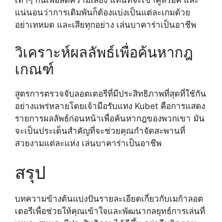
เท่าๆ กันเพื่อลดความเสี่ยง แทนที่จะเข้าคู่หรือคี่ และ
แน่นอนว่าการเดิมพันก็ต้องแบ่งเป็นแต่ละเกมด้วย
อย่าเทหมด และเสียทุกอย่าง เล่นบาคาร่าเป็นอาชีพ
วิเคราะห์ผลลัพธ์เพื่อค้นหากฎ
เกณฑ์
สูตรการตรวจจับลอตเตอรีที่มีประสิทธิภาพที่สุดที่ใช้กัน
อย่างแพร่หลายโดยเจ้ามือรับแทง Kubet คือการแสดง
รายการผลลัพธ์ก่อนหน้าเพื่อค้นหากฎของพวกเขา มัน
จะเป็นประเด็นสำคัญที่จะช่วยคุณกำจัดสะพานที่
สวยงามแต่ละแห่ง เล่นบาคาร่าเป็นอาชีพ
สรุป
บทความข้างต้นแบ่งปันรายละเอียดเกี่ยวกับเมก้าลอต
เตอรีเพื่อช่วยให้คุณเข้าใจและพัฒนากลยุทธ์การเล่นที่