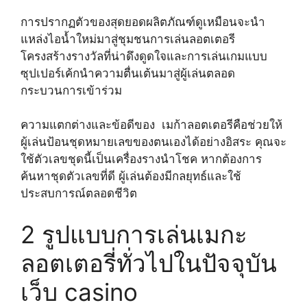
การปรากฏตัวของสุดยอดผลิตภัณฑ์ดูเหมือนจะนำ
แหล่งไอน้ำใหม่มาสู่ชุมชนการเล่นลอตเตอรี
โครงสร้างรางวัลที่น่าดึงดูดใจและการเล่นเกมแบบ
ซุปเปอร์เค้กนำความตื่นเต้นมาสู่ผู้เล่นตลอด
กระบวนการเข้าร่วม
ความแตกต่างและข้อดีของ เมก้าลอตเตอรีคือช่วยให้
ผู้เล่นป้อนชุดหมายเลขของตนเองได้อย่างอิสระ คุณจะ
ใช้ตัวเลขชุดนี้เป็นเครื่องรางนำโชค หากต้องการ
ค้นหาชุดตัวเลขที่ดี ผู้เล่นต้องมีกลยุทธ์และใช้
ประสบการณ์ตลอดชีวิต
2 รูปแบบการเล่นเมกะ
ลอตเตอรี่ทั่วไปในปัจจุบัน
เว็บ casino