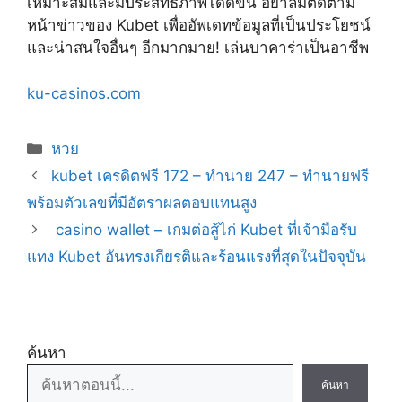
เหมาะสมและมีประสิทธิภาพได้ดีขึ้น อย่าลืมติดตาม
หน้าข่าวของ Kubet เพื่ออัพเดทข้อมูลที่เป็นประโยชน์
และน่าสนใจอื่นๆ อีกมากมาย! เล่นบาคาร่าเป็นอาชีพ
ku-casinos.com
Categories
หวย
kubet เครดิตฟรี 172 – ทำนาย 247 – ทำนายฟรี
พร้อมตัวเลขที่มีอัตราผลตอบแทนสูง
casino wallet – เกมต่อสู้ไก่ Kubet ที่เจ้ามือรับ
แทง Kubet อันทรงเกียรติและร้อนแรงที่สุดในปัจจุบัน
ค้นหา
ค้นหา