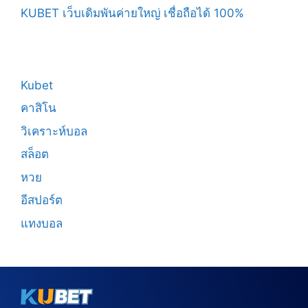
KUBET เว็บเดิมพันค่ายใหญ่ เชื่อถือได้ 100%
Kubet
คาสิโน
วิเคราะห์บอล
สล็อต
หวย
อีสปอร์ต
แทงบอล