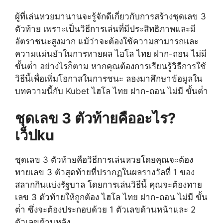
ผู้ที่เล่นหวยมานานจะรู้จักดีเกี่ยวกับการสร้างชุดเลข 3
ตัวท้าย เพราะเป็นวิธีการเล่นที่มีประสิทธิภาพและมี
อัตราชนะสูงมาก แม้ว่าจะต้องใช้ความสามารถและ
ความแม่นยำในการทายผล ไฮโล ไทย ฝาก-ถอน ไม่มี
ขั้นต่ํา อย่างไรก็ตาม หากคุณต้องการเรียนรู้วิธีการใช้
วิธีนี้เพื่อเพิ่มโอกาสในการชนะ ลองมาศึกษาข้อมูลใน
บทความนี้กับ Kubet ไฮโล ไทย ฝาก-ถอน ไม่มี ขั้นต่ํา
ชุดเลข 3 ตัวท้ายคืออะไร?
เว็ปku
ชุดเลข 3 ตัวท้ายคือวิธีการเล่นหวยโดยคุณจะต้อง
ทายเลข 3 ตัวสุดท้ายที่ปรากฏในผลรางวัลที่ 1 ของ
สลากกินแบ่งรัฐบาล โดยการเล่นวิธีนี้ คุณจะต้องทาย
เลข 3 ตัวท้ายให้ถูกต้อง ไฮโล ไทย ฝาก-ถอน ไม่มี ขั้น
ต่ํา ซึ่งจะต้องประกอบด้วย 1 ตัวเลขด้านหน้าและ 2
ตัวเลขด้านหลัง