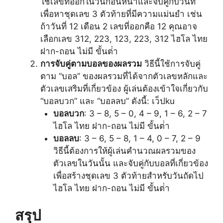
ใช้เลขที่ออกในวันก่อนหน้าและจับคู่กับวันที่
เพื่อหาชุดเลข 3 ตัวท้ายที่มีความแม่นยำ เช่น
ถ้าวันที่ 12 เดือน 2 เลขที่ออกคือ 12 คุณอาจ
เลือกเลข 312, 223, 123, 223, 312 ไฮโล ไทย
ฝาก-ถอน ไม่มี ขั้นต่ํา
การจับคู่ตามบอลของผลรวม
วิธีนี้ใช้การจับคู่
ตาม “บอล” ของผลรวมที่ได้จากตัวเลขหลักและ
ตัวเลขเสริมที่เกี่ยวข้อง ผู้เล่นต้องเข้าใจเกี่ยวกับ
“บอลบวก” และ “บอลลบ” ดังนี้: เว็ปku
บอลบวก
: 3 – 8, 5 – 0, 4 – 9, 1 – 6, 2 – 7
ไฮโล ไทย ฝาก-ถอน ไม่มี ขั้นต่ํา
บอลลบ
: 3 – 6, 5 – 8, 1 – 4, 0 – 7, 2 – 9
วิธีนี้ต้องการให้ผู้เล่นคำนวณผลรวมของ
ตัวเลขในวันนั้น และจับคู่กับบอลที่เกี่ยวข้อง
เพื่อสร้างชุดเลข 3 ตัวท้ายสำหรับวันถัดไป
ไฮโล ไทย ฝาก-ถอน ไม่มี ขั้นต่ํา
สรุป