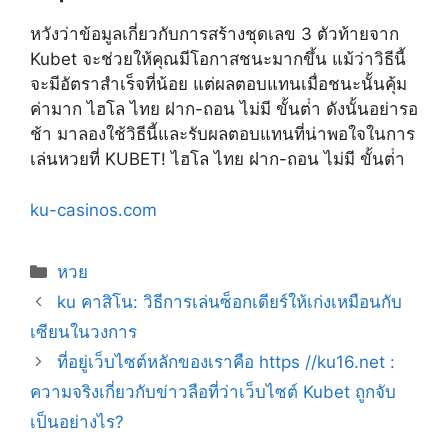
หวังว่าข้อมูลเกี่ยวกับการสร้างชุดเลข 3 ตัวท้ายจาก
Kubet จะช่วยให้คุณมีโอกาสชนะมากขึ้น แม้ว่าวิธีนี้
จะมีอัตราสำเร็จที่น้อย แต่ผลตอบแทนเมื่อชนะนั้นคุ้ม
ค่ามาก ไฮโล ไทย ฝาก-ถอน ไม่มี ขั้นต่ํา ดังนั้นอย่ารอ
ช้า มาลองใช้วิธีนี้และรับผลตอบแทนที่น่าพอใจในการ
เล่นหวยที่ KUBET! ไฮโล ไทย ฝาก-ถอน ไม่มี ขั้นต่ํา
ku-casinos.com
Categories
หวย
ku คาสิโน: วิธีการเล่นซ็อกเดียร์ให้เก่งเหมือนกับ
เซียนในวงการ
ที่อยู่เว็บไซต์หลักของเราคือ https //ku16.net :
ความจริงเกี่ยวกับข่าวลือที่ว่าเว็บไซต์ Kubet ถูกจับ
เป็นอย่างไร?