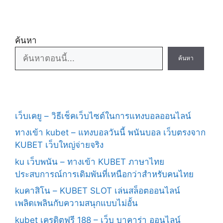
ค้นหา
ค้นหา
เว็บเคยู – วิธีเช็คเว็บไซต์ในการแทงบอลออนไลน์
ทางเข้า kubet – แทงบอลวันนี้ พนันบอล เว็บตรงจาก
KUBET เว็บใหญ่จ่ายจริง
ku เว็บพนัน – ทางเข้า KUBET ภาษาไทย
ประสบการณ์การเดิมพันที่เหนือกว่าสำหรับคนไทย
kuคาสิโน – KUBET SLOT เล่นสล็อตออนไลน์
เพลิดเพลินกับความสนุกแบบไม่อั้น
kubet เครดิตฟรี 188 – เว็บ บาคาร่า ออนไลน์