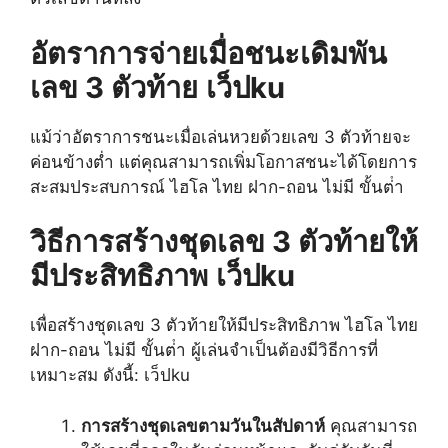
อัตราการจ่ายเมื่อชนะเดิมพัน
เลข 3 ตัวท้าย
เว็ปku
แม้ว่าอัตราการชนะเมื่อเล่นหวยด้วยเลข 3 ตัวท้ายจะ
ค่อนข้างต่ำ แต่คุณสามารถเพิ่มโอกาสชนะได้โดยการ
สะสมประสบการณ์ ไฮโล ไทย ฝาก-ถอน ไม่มี ขั้นต่ํา
วิธีการสร้างชุดเลข 3 ตัวท้ายให้
มีประสิทธิภาพ
เว็ปku
เพื่อสร้างชุดเลข 3 ตัวท้ายให้มีประสิทธิภาพ ไฮโล ไทย
ฝาก-ถอน ไม่มี ขั้นต่ํา ผู้เล่นจำเป็นต้องมีวิธีการที่
เหมาะสม ดังนี้: เว็ปku
การสร้างชุดเลขตามวันในสัปดาห์
คุณสามารถ