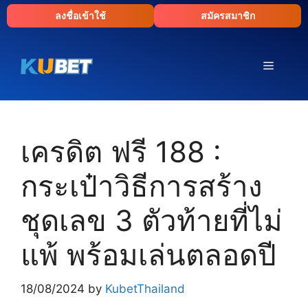
Skip
ลงชื่อเข้าใช้
สมัครสมาชิก
to
content
Menu
เครดิต ฟรี 188 :
กระเป๋าวิธีการสร้าง
ชุดเลข 3 ตัวท้ายที่ไม่
แพ้ พร้อมเล่นตลอดปี
18/08/2024
by
KubetThailand