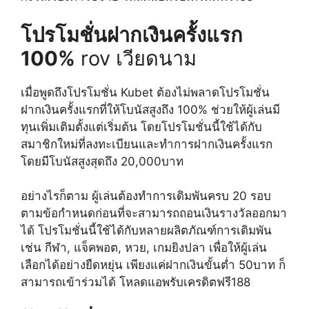
โปรโมชั่นฝากเงินครั้งแรก
100%
rov เวียดนาม
เมื่อพูดถึงโปรโมชั่น Kubet ต้องไม่พลาดโปรโมชั่น
ฝากเงินครั้งแรกที่ให้โบนัสสูงถึง 100% ช่วยให้ผู้เล่นมี
ทุนเพิ่มเติมตั้งแต่เริ่มต้น โดยโปรโมชั่นนี้ใช้ได้กับ
สมาชิกใหม่ที่ลงทะเบียนและทำการฝากเงินครั้งแรก
โดยมีโบนัสสูงสุดถึง 20,000บาท
อย่างไรก็ตาม ผู้เล่นต้องทำการเดิมพันครบ 20 รอบ
ตามข้อกำหนดก่อนที่จะสามารถถอนเงินรางวัลออกมา
ได้ โปรโมชั่นนี้ใช้ได้กับหลายผลิตภัณฑ์การเดิมพัน
เช่น กีฬา, แจ็คพอต, หวย, เกมยิงปลา เพื่อให้ผู้เล่น
เลือกได้อย่างยืดหยุ่น เพียงแค่ฝากเงินขั้นต่ำ 50บาท ก็
สามารถเข้าร่วมได้ โหลดแอพรับเครดิตฟรี188