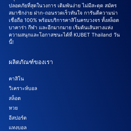
ปลอดภัยที่สุดในวงการ เดิมพันง่าย ไม่มีสะดุด สมัคร
สมาชิกง่าย ฝาก-ถอนรวดเร็วทันใจ การันตีความน่า
เชื่อถือ 100% พร้อมบริการคาสิโนครบวงจร ทั้งสล็อต
บาคาร่า กีฬา และอีกมากมาย เริ่มต้นเส้นทางแห่ง
ความสนุกและโอกาสชนะได้ที่ KUBET Thailand วัน
นี้!
ผลิตภัณฑ์ของเรา
คาสิโน
วิเคราะห์บอล
สล็อต
หวย
อีสปอร์ต
แทงบอล