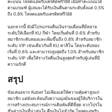
คะแนน โหลดแอพรับเครดิตฟรี188 เมื่อทำคะแนนได้
ตามเกณฑ์ ผู้เล่นจะได้รับเงินคืนตามระดับตั้งแต่ 0.5%
ถึง 0.8% โหลดแอพรับเครดิตฟรี188
นอกจากนี้ ยังมีโปรแกรมคืนเงินรายเดือนที่มีหลาย
ระดับให้เลือกที่ KU กีฬา โดยเริ่มต้นที่ 0.6% สำหรับ
สมาชิกระดับทองและเพิ่มขึ้นถึง 0.8% สำหรับสมาชิก
ระดับ VIP เช่นเดียวกันที่ KU คาสิโน โดยระดับทอง
เริ่มที่ 0.6% และสามารถสูงสุดถึง 1.0% สำหรับสมาชิก
ระดับ VIP เพื่อให้รางวัลคืนเงินสูงสุดสำหรับผู้เล่นที่มี
ความภักดี
สรุป
ข้อเสนอจาก Kubet ไม่เพียงแต่ให้ความคุ้มค่าสูงแก่
สมาชิก แต่ยังสะท้อนถึงความมุ่งมั่นของผู้ให้บริการใน
การสร้างประสบการณ์การเดิมพันที่ดีที่สุด จากโปรโม
ชั่นฝากเงินที่น่าสนใจ คืนเงินไม่จำกัด โหลดแอพรับ