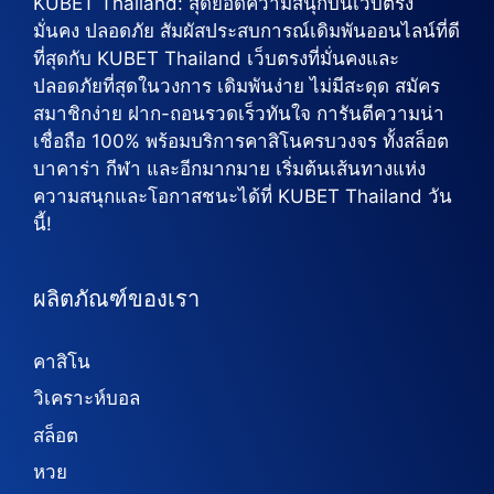
KUBET Thailand: สุดยอดความสนุกบนเว็บตรง
มั่นคง ปลอดภัย สัมผัสประสบการณ์เดิมพันออนไลน์ที่ดี
ที่สุดกับ KUBET Thailand เว็บตรงที่มั่นคงและ
ปลอดภัยที่สุดในวงการ เดิมพันง่าย ไม่มีสะดุด สมัคร
สมาชิกง่าย ฝาก-ถอนรวดเร็วทันใจ การันตีความน่า
เชื่อถือ 100% พร้อมบริการคาสิโนครบวงจร ทั้งสล็อต
บาคาร่า กีฬา และอีกมากมาย เริ่มต้นเส้นทางแห่ง
ความสนุกและโอกาสชนะได้ที่ KUBET Thailand วัน
นี้!
ผลิตภัณฑ์ของเรา
คาสิโน
วิเคราะห์บอล
สล็อต
หวย