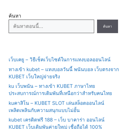
ค้นหา
ค้นหา
เว็บเคยู – วิธีเช็คเว็บไซต์ในการแทงบอลออนไลน์
ทางเข้า kubet – แทงบอลวันนี้ พนันบอล เว็บตรงจาก
KUBET เว็บใหญ่จ่ายจริง
ku เว็บพนัน – ทางเข้า KUBET ภาษาไทย
ประสบการณ์การเดิมพันที่เหนือกว่าสำหรับคนไทย
kuคาสิโน – KUBET SLOT เล่นสล็อตออนไลน์
เพลิดเพลินกับความสนุกแบบไม่อั้น
kubet เครดิตฟรี 188 – เว็บ บาคาร่า ออนไลน์
KUBET เว็บเดิมพันค่ายใหญ่ เชื่อถือได้ 100%