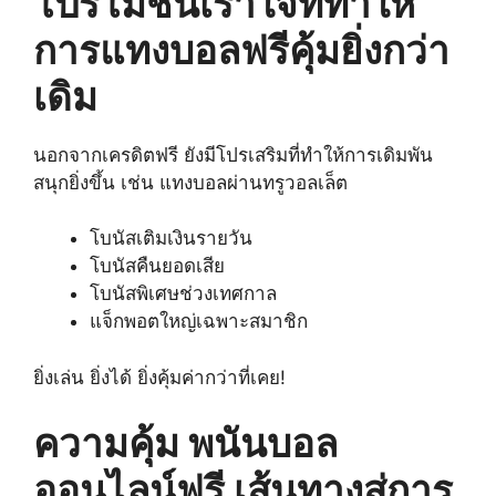
โปรโมชั่นเร้าใจที่ทำให้
การแทงบอลฟรีคุ้มยิ่งกว่า
เดิม
นอกจากเครดิตฟรี ยังมีโปรเสริมที่ทำให้การเดิมพัน
สนุกยิ่งขึ้น เช่น แทงบอลผ่านทรูวอลเล็ต
โบนัสเติมเงินรายวัน
โบนัสคืนยอดเสีย
โบนัสพิเศษช่วงเทศกาล
แจ็กพอตใหญ่เฉพาะสมาชิก
ยิ่งเล่น ยิ่งได้ ยิ่งคุ้มค่ากว่าที่เคย!
ความคุ้ม พนันบอล
ออนไลน์ฟรี เส้นทางสู่การ