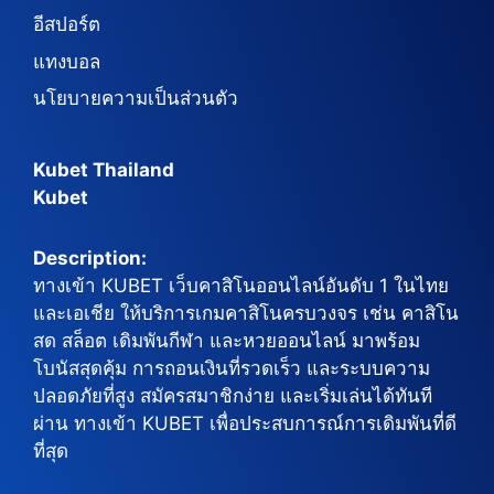
อีสปอร์ต
แทงบอล
นโยบายความเป็นส่วนตัว
Kubet Thailand
Kubet
Description:
ทางเข้า KUBET เว็บคาสิโนออนไลน์อันดับ 1 ในไทย
และเอเชีย ให้บริการเกมคาสิโนครบวงจร เช่น คาสิโน
สด สล็อต เดิมพันกีฬา และหวยออนไลน์ มาพร้อม
โบนัสสุดคุ้ม การถอนเงินที่รวดเร็ว และระบบความ
ปลอดภัยที่สูง สมัครสมาชิกง่าย และเริ่มเล่นได้ทันที
ผ่าน ทางเข้า KUBET เพื่อประสบการณ์การเดิมพันที่ดี
ที่สุด