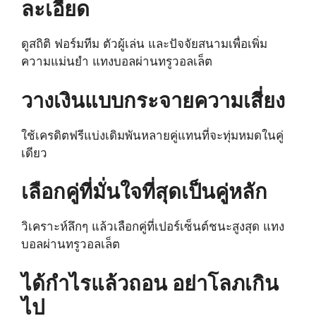
ละเอียด
ดูสถิติ ฟอร์มทีม ตัวผู้เล่น และปัจจัยสนามเพื่อเพิ่ม
ความแม่นยำ แทงบอลผ่านทรูวอลเล็ต
วางเงินแบบกระจายความเสี่ยง
ใช้เครดิตฟรีแบ่งเดิมพันหลายคู่แทนที่จะทุ่มหมดในคู่
เดียว
เลือกคู่ที่มั่นใจที่สุดเป็นคู่หลัก
วิเคราะห์ลึกๆ แล้วเลือกคู่ที่เปอร์เซ็นต์ชนะสูงสุด แทง
บอลผ่านทรูวอลเล็ต
ได้กำไรแล้วถอน อย่าโลภเกิน
ไป