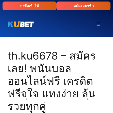
Skip
ลงชื่อเข้าใช้
สมัครสมาชิก
to
content
Menu
th.ku6678 – สมัคร
เลย! พนันบอล
ออนไลน์ฟรี เครดิต
ฟรีจุใจ แทงง่าย ลุ้น
รวยทุกคู่