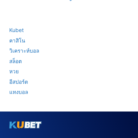
Kubet
คาสิโน
วิเคราะห์บอล
สล็อต
หวย
อีสปอร์ต
แทงบอล