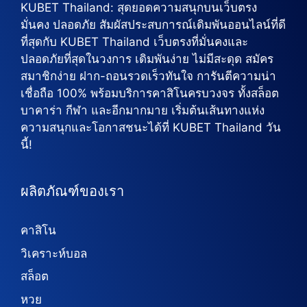
KUBET Thailand: สุดยอดความสนุกบนเว็บตรง
มั่นคง ปลอดภัย สัมผัสประสบการณ์เดิมพันออนไลน์ที่ดี
ที่สุดกับ KUBET Thailand เว็บตรงที่มั่นคงและ
ปลอดภัยที่สุดในวงการ เดิมพันง่าย ไม่มีสะดุด สมัคร
สมาชิกง่าย ฝาก-ถอนรวดเร็วทันใจ การันตีความน่า
เชื่อถือ 100% พร้อมบริการคาสิโนครบวงจร ทั้งสล็อต
บาคาร่า กีฬา และอีกมากมาย เริ่มต้นเส้นทางแห่ง
ความสนุกและโอกาสชนะได้ที่ KUBET Thailand วัน
นี้!
ผลิตภัณฑ์ของเรา
คาสิโน
วิเคราะห์บอล
สล็อต
หวย