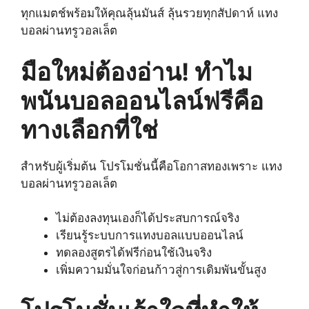
ทุกแมตช์พร้อมให้คุณลุ้นมันส์ ลุ้นรวยทุกสัปดาห์ แทง
บอลผ่านทรูวอลเล็ต
มือใหม่ต้องอ่าน! ทำไม
พนันบอลออนไลน์ฟรีคือ
ทางเลือกที่ใช่
สำหรับผู้เริ่มต้น โปรโมชั่นนี้คือโอกาสทองเพราะ แทง
บอลผ่านทรูวอลเล็ต
ไม่ต้องลงทุนเองก็ได้ประสบการณ์จริง
เรียนรู้ระบบการแทงบอลแบบออนไลน์
ทดลองสูตรได้ฟรีก่อนใช้เงินจริง
เพิ่มความมั่นใจก่อนก้าวสู่การเดิมพันขั้นสูง