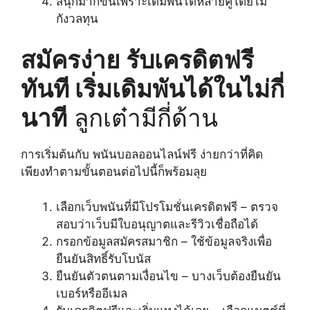
สนุกมากขึ้นเพราะเดิมพันได้หลายคู่โดยไม่
กังวลทุน
สมัครง่าย รับเครดิตฟรี
ทันที เริ่มเดิมพันได้ในไม่กี่
นาที
ลูกเต๋ามีกี่ด้าน
การเริ่มต้นกับ พนันบอลออนไลน์ฟรี ง่ายกว่าที่คิด
เพียงทำตามขั้นตอนต่อไปนี้ก็พร้อมลุย
เลือกเว็บพนันที่มีโปรโมชั่นเครดิตฟรี – ตรวจ
สอบว่าเว็บมีใบอนุญาตและรีวิวเชื่อถือได้
กรอกข้อมูลสมัครสมาชิก – ใช้ข้อมูลจริงเพื่อ
ยืนยันสิทธิ์รับโบนัส
ยืนยันตัวตนตามเงื่อนไข – บางเว็บต้องยืนยัน
เบอร์หรืออีเมล