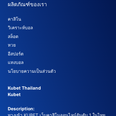
ผลิตภัณฑ์ของเรา
คาสิโน
วิเคราะห์บอล
สล็อต
หวย
อีสปอร์ต
แทงบอล
นโยบายความเป็นส่วนตัว
Kubet Thailand
Kubet
Description:
ทางเข้า KUBET เว็บคาสิโนออนไลน์อันดับ 1 ในไทย