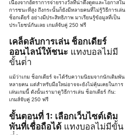
เนื่องจากอัตราการจ่ายรางวัลที่น่าดึงดูดและโอกาสใน
การชนะที่สูง ถึงกระนั้นก็ยังมีหลายคนที่ไม่รู้วิธีการเล่น
ช็อกเดียร์ อย่างมีประสิทธิภาพ มาเรียนรู้ข้อมูลที่เป็น
ประโยชน์กันเลย เกมส์จับคู่ 250 ฟรี
เคล็ดลับการเล่น ช็อกเดียร์
ออนไลน์ให้ชนะ
แทงบอลไม่มี
ขั้นต่ํา
แม้ว่าเกม ช็อกเดียร์ จะได้รับความนิยมจากนักเดิมพัน
หลายคน แต่สำหรับมือใหม่อาจจะยังไม่คุ้นเคยในการ
เล่นเกมนี้ ดังนั้นเรามาดูวิธีการเล่น ช็อกเดียร์ กัน:
เกมส์จับคู่ 250 ฟรี
ขั้นตอนที่ 1: เลือกเว็บไซต์เดิม
พันที่เชื่อถือได้
แทงบอลไม่มีขั้น