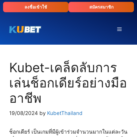
Skip
ลงชื่อเข้าใช้
สมัครสมาชิก
to
content
Menu
Kubet-เคล็ดลับการ
เล่นช็อกเดียร์อย่างมือ
อาชีพ
19/08/2024
by
KubetThailand
ช็อกเดียร์ เป็นเกมที่มีผู้เข้าร่วมจำนวนมากในแต่ละวัน