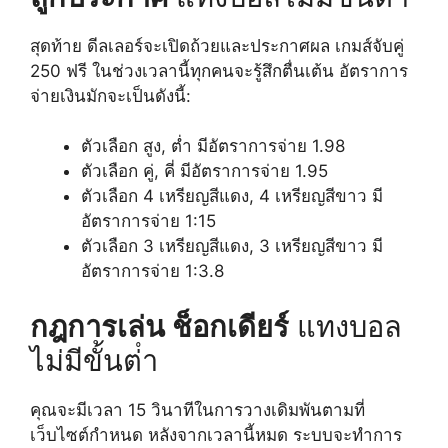
สุดท้าย ดีลเลอร์จะเปิดถ้วยและประกาศผล เกมส์จับคู่
250 ฟรี ในช่วงเวลานี้ทุกคนจะรู้สึกตื่นเต้น อัตราการ
จ่ายเงินมักจะเป็นดังนี้:
ตัวเลือก สูง, ต่ำ มีอัตราการจ่าย 1.98
ตัวเลือก คู่, คี่ มีอัตราการจ่าย 1.95
ตัวเลือก 4 เหรียญสีแดง, 4 เหรียญสีขาว มี
อัตราการจ่าย 1:15
ตัวเลือก 3 เหรียญสีแดง, 3 เหรียญสีขาว มี
อัตราการจ่าย 1:3.8
กฎการเล่น ช็อกเดียร์
แทงบอล
ไม่มีขั้นต่ํา
คุณจะมีเวลา 15 วินาทีในการวางเดิมพันตามที่
เว็บไซต์กำหนด หลังจากเวลานี้หมด ระบบจะทำการ