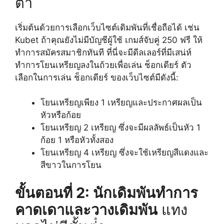
ต่ํา
เริ่มต้นด้วยการเลือกเว็บไซต์เดิมพันที่เชื่อถือได้ เช่น
Kubet ถ้าคุณยังไม่มีบัญชีผู้ใช้ เกมส์จับคู่ 250 ฟรี ให้
ทำการสมัครสมาชิกทันที ที่นี่จะมีดีลเลอร์ที่มีเสน่ห์
ทำการโยนเหรียญลงในถ้วยเพื่อเล่น ช็อกเดียร์ ตัว
เลือกในการเล่น ช็อกเดียร์ ของเว็บไซต์มีดังนี้:
โยนเหรียญเพียง 1 เหรียญและประกาศผลเป็น
หัวหรือก้อย
โยนเหรียญ 2 เหรียญ ซึ่งจะมีผลลัพธ์เป็นหัว 1
ก้อย 1 หรือหัวทั้งสอง
โยนเหรียญ 4 เหรียญ ซึ่งจะใช้เหรียญสีแดงและ
สีขาวในการโยน
ขั้นตอนที่ 2: นักเดิมพันทำการ
คาดเดาและวางเดิมพัน
แทง