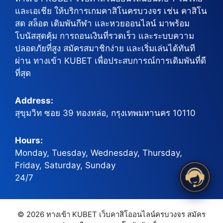
และเอเชีย ให้บริการเกมคาสิโนครบวงจร เช่น คาสิโน
สด สล็อต เดิมพันกีฬา และหวยออนไลน์ มาพร้อม
โบนัสสุดคุ้ม การถอนเงินที่รวดเร็ว และระบบความ
ปลอดภัยที่สูง สมัครสมาชิกง่าย และเริ่มเล่นได้ทันที
ผ่าน ทางเข้า KUBET เพื่อประสบการณ์การเดิมพันที่ดี
ที่สุด
Address:
สุขุมวิท ซอย 39 ทองหล่อ, กรุงเทพมหานคร 10110
Hours:
Monday, Tuesday, Wednesday, Thursday,
Friday, Saturday, Sunday
24/7
© 2026 ทางเข้า KUBET เว็บคาสิโออนไลน์ครบวงจร สมัคร