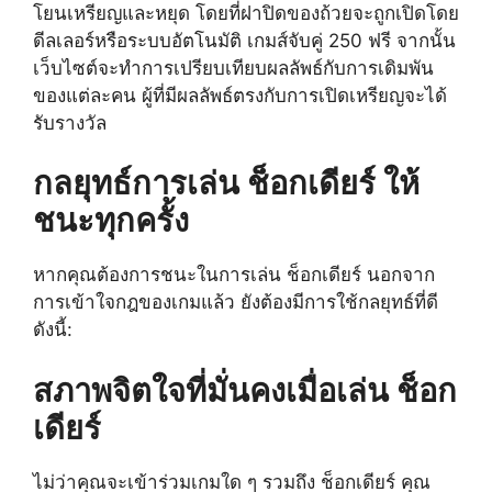
โยนเหรียญและหยุด โดยที่ฝาปิดของถ้วยจะถูกเปิดโดย
ดีลเลอร์หรือระบบอัตโนมัติ เกมส์จับคู่ 250 ฟรี จากนั้น
เว็บไซต์จะทำการเปรียบเทียบผลลัพธ์กับการเดิมพัน
ของแต่ละคน ผู้ที่มีผลลัพธ์ตรงกับการเปิดเหรียญจะได้
รับรางวัล
กลยุทธ์การเล่น ช็อกเดียร์ ให้
ชนะทุกครั้ง
หากคุณต้องการชนะในการเล่น ช็อกเดียร์ นอกจาก
การเข้าใจกฎของเกมแล้ว ยังต้องมีการใช้กลยุทธ์ที่ดี
ดังนี้:
สภาพจิตใจที่มั่นคงเมื่อเล่น ช็อก
เดียร์
ไม่ว่าคุณจะเข้าร่วมเกมใด ๆ รวมถึง ช็อกเดียร์ คุณ