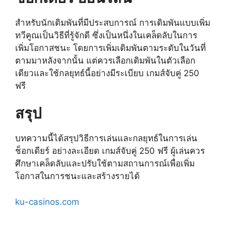
สำหรับนักเดิมพันที่มีประสบการณ์ การเดิมพันแบบเพิ่ม
ทวีคูณเป็นวิธีที่รู้จักดี ซึ่งเป็นหนึ่งในเคล็ดลับในการ
เพิ่มโอกาสชนะ โดยการเพิ่มเดิมพันตามระดับในวันที่
ตามมาหลังจากนั้น แต่ควรเลือกเดิมพันในตัวเลือก
เดียวและใช้กลยุทธ์นี้อย่างมีระเบียบ เกมส์จับคู่ 250
ฟรี
สรุป
บทความนี้ได้สรุปวิธีการเล่นและกลยุทธ์ในการเล่น
ช็อกเดียร์ อย่างละเอียด เกมส์จับคู่ 250 ฟรี ผู้เล่นควร
ศึกษาเคล็ดลับและปรับใช้ตามสถานการณ์เพื่อเพิ่ม
โอกาสในการชนะและสร้างรายได้
ku-casinos.com