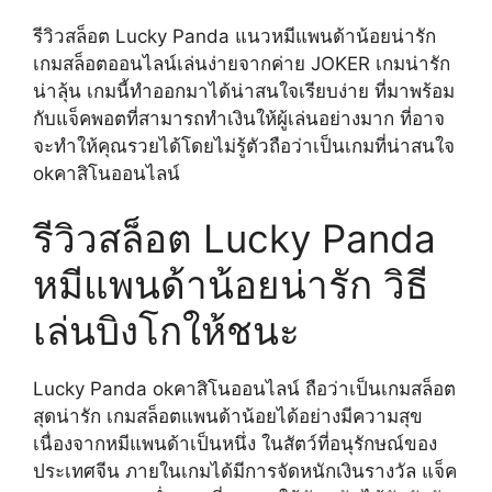
รีวิวสล็อต Lucky Panda แนวหมีแพนด้าน้อยน่ารัก
เกมสล็อตออนไลน์เล่นง่ายจากค่าย JOKER เกมน่ารัก
น่าลุ้น เกมนี้ทำออกมาได้น่าสนใจเรียบง่าย ที่มาพร้อม
กับแจ็คพอตที่สามารถทำเงินให้ผู้เล่นอย่างมาก ที่อาจ
จะทำให้คุณรวยได้โดยไม่รู้ตัวถือว่าเป็นเกมที่น่าสนใจ
okคาสิโนออนไลน์
รีวิวสล็อต Lucky Panda
หมีแพนด้าน้อยน่ารัก วิธี
เล่นบิงโกให้ชนะ
Lucky Panda okคาสิโนออนไลน์ ถือว่าเป็นเกมสล็อต
สุดน่ารัก เกมสล็อตแพนด้าน้อยได้อย่างมีความสุข
เนื่องจากหมีแพนด้าเป็นหนึ่ง ในสัตว์ที่อนุรักษณ์ของ
ประเทศจีน ภายในเกมได้มีการจัดหนักเงินรางวัล แจ็ค