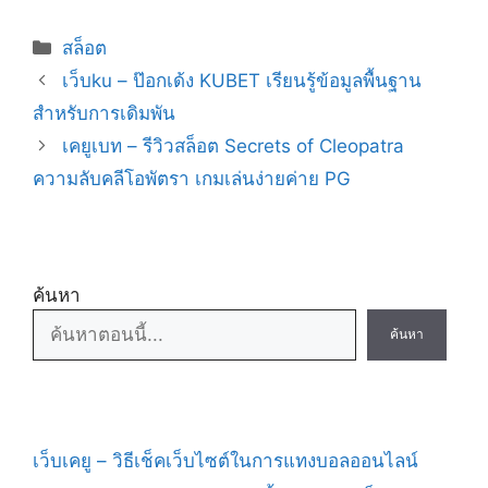
Categories
สล็อต
เว็บku – ป๊อกเด้ง KUBET เรียนรู้ข้อมูลพื้นฐาน
สำหรับการเดิมพัน
เคยูเบท – รีวิวสล็อต Secrets of Cleopatra
ความลับคลีโอพัตรา เกมเล่นง่ายค่าย PG
ค้นหา
ค้นหา
เว็บเคยู – วิธีเช็คเว็บไซต์ในการแทงบอลออนไลน์