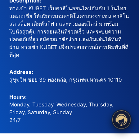
Description:
ทางเข้า KUBET เว็บคาสิโนออนไลน์อันดับ 1 ในไทย
และเอเชีย ให้บริการเกมคาสิโนครบวงจร เช่น คาสิโน
สด สล็อต เดิมพันกีฬา และหวยออนไลน์ มาพร้อม
โบนัสสุดคุ้ม การถอนเงินที่รวดเร็ว และระบบความ
ปลอดภัยที่สูง สมัครสมาชิกง่าย และเริ่มเล่นได้ทันที
ผ่าน ทางเข้า KUBET เพื่อประสบการณ์การเดิมพันที่ดี
ที่สุด
Address:
สุขุมวิท ซอย 39 ทองหล่อ, กรุงเทพมหานคร 10110
Hours:
Monday, Tuesday, Wednesday, Thursday,
Friday, Saturday, Sunday
24/7