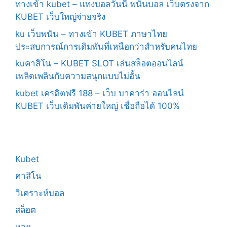
ทางเข้า kubet – แทงบอลวันนี้ พนันบอล เว็บตรงจาก
KUBET เว็บใหญ่จ่ายจริง
ku เว็บพนัน – ทางเข้า KUBET ภาษาไทย
ประสบการณ์การเดิมพันที่เหนือกว่าสำหรับคนไทย
kuคาสิโน – KUBET SLOT เล่นสล็อตออนไลน์
เพลิดเพลินกับความสนุกแบบไม่อั้น
kubet เครดิตฟรี 188 – เว็บ บาคาร่า ออนไลน์
KUBET เว็บเดิมพันค่ายใหญ่ เชื่อถือได้ 100%
Kubet
คาสิโน
วิเคราะห์บอล
สล็อต
หวย