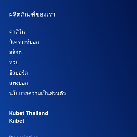
ผลิตภัณฑ์ของเรา
คาสิโน
วิเคราะห์บอล
สล็อต
หวย
อีสปอร์ต
แทงบอล
นโยบายความเป็นส่วนตัว
Kubet Thailand
Kubet