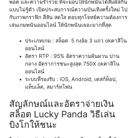
พอต และความร่ำรวย ที่จะมอบให้นักพนันได้สัมผัสกัน
แบบไม่รู้ตัว เปิดประสบการณ์ความบันเทิงครั้งใหม่ ไป
กับภาพกราฟิก สีสัน สดใส ตอบทุกโจทย์ความต้องการ
เล่นเกมพนันออนไลน์ ให้นักพนันเยอะมากที่สุด
ประเภทเกม : สล็อต 5 กงล้อ 3 แถว okคาสิโน
ออนไลน์
อัตรา RTP : 95% อัตราความผันผวน ปาน
กลาง อัตราการชนะสูงสุด 750X okคาสิโน
ออนไลน์
ระบบที่รองรับ : iOS, Android, เดสก์ท็อป,
แท็บเล็ต, สมาร์ทโฟน
สัญลักษณ์และอัตราจ่ายเงิน
สล็อต Lucky Panda วิธีเล่น
บิงโกให้ชนะ