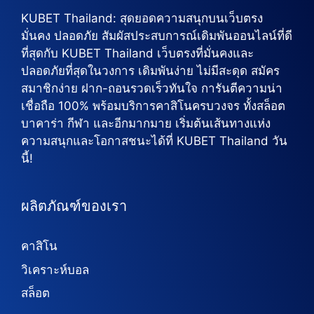
KUBET Thailand: สุดยอดความสนุกบนเว็บตรง
มั่นคง ปลอดภัย สัมผัสประสบการณ์เดิมพันออนไลน์ที่ดี
ที่สุดกับ KUBET Thailand เว็บตรงที่มั่นคงและ
ปลอดภัยที่สุดในวงการ เดิมพันง่าย ไม่มีสะดุด สมัคร
สมาชิกง่าย ฝาก-ถอนรวดเร็วทันใจ การันตีความน่า
เชื่อถือ 100% พร้อมบริการคาสิโนครบวงจร ทั้งสล็อต
บาคาร่า กีฬา และอีกมากมาย เริ่มต้นเส้นทางแห่ง
ความสนุกและโอกาสชนะได้ที่ KUBET Thailand วัน
นี้!
ผลิตภัณฑ์ของเรา
คาสิโน
วิเคราะห์บอล
สล็อต