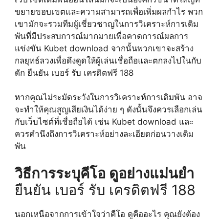
ขยายขอบเขตและความสามารถเพื่อเพิ่มผลกำไร พวก
เขามักจะรวมทีมผู้เชี่ยวชาญในการวิเคราะห์การเดิม
พันที่มีประสบการณ์มากมายเพื่อคาดการณ์ผลการ
แข่งขัน Kubet download จากนั้นพวกเขาจะสร้าง
กลยุทธ์ลวงเพื่อดึงดูดให้ผู้เล่นเชื่อถือและตกลงไปในกับ
ดัก ยืนยัน เบอร์ รับ เครดิตฟรี 188
หากคุณไม่ระมัดระวังในการวิเคราะห์การเดิมพัน อาจ
จะทำให้คุณสูญเสียเงินได้ง่าย ๆ ดังนั้นจึงควรเลือกเล่น
กับเว็บไซต์ที่เชื่อถือได้ เช่น Kubet download และ
ควรคำนึงถึงการวิเคราะห์อย่างละเอียดก่อนวางเดิม
พัน
วิธีการระบุคีโอ ดูอย่างแม่นยำ
ยืนยัน เบอร์ รับ เครดิตฟรี 188
นอกเหนือจากการเข้าใจว่าคีโอ ดูคืออะไร คุณยังต้อง