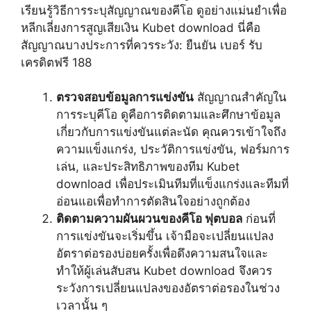
เรียนรู้วิธีการระบุสัญญาณของคีโอ ดูอย่างแม่นยำเพื่อ
หลีกเลี่ยงการสูญเสียเงิน Kubet download นี่คือ
สัญญาณบางประการที่ควรระวัง: ยืนยัน เบอร์ รับ
เครดิตฟรี 188
ตรวจสอบข้อมูลการแข่งขัน
สัญญาณสำคัญใน
การระบุคีโอ ดูคือการติดตามและศึกษาข้อมูล
เกี่ยวกับการแข่งขันแต่ละนัด คุณควรเข้าใจถึง
ความแข็งแกร่ง, ประวัติการแข่งขัน, ฟอร์มการ
เล่น, และประสิทธิภาพของทีม Kubet
download เพื่อประเมินทีมที่แข็งแกร่งและทีมที่
อ่อนแอเพื่อทำการตัดสินใจอย่างถูกต้อง
ติดตามความผันผวนของคีโอ ฟุตบอล
ก่อนที่
การแข่งขันจะเริ่มขึ้น เจ้ามือจะเปลี่ยนแปลง
อัตราต่อรองบ่อยครั้งเพื่อดึงความสนใจและ
ทำให้ผู้เล่นสับสน Kubet download จึงควร
ระวังการเปลี่ยนแปลงของอัตราต่อรองในช่วง
เวลานั้น ๆ