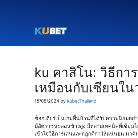
Skip
to
content
ku คาสิโน: วิธีการเ
เหมือนกับเซียนใน
18/08/2024
by
KubetThailand
ซ็อกเดียร์เป็นเกมพื้นบ้านที่ได้รับความนิยมอย
มีอัตราชนะค่อนข้างสูง มีหลายเทคนิคที่เซียนได้
เข้าใจวิธีการเล่นและกฎกติกาให้แน่นอน มาค้น