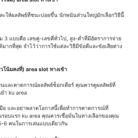
ละให้ผลลัพธ์ที่ชนะบ่อยขึ้น นักพนันส่วนใหญ่มักเลือกวิธีนี้
ม 3 แบบคือ เลขคู่-เลขคี่ทั่วไป, สูง-ต่ำที่มีอัตราการจ่าย
มากที่สุด จำไว้ว่าการใช้แต่ละวิธีมีข้อดีและข้อเสียต่าง
โน้มคงที่)
area slot ทางเข้า
นและคาดการณ์ผลลัพธ์ซ็อกเดียร์ คุณควรดูผลลัพธ์ที่
นยำ ku area
ากเจ้ามือ และอย่าพลาดโอกาสนี้เพื่อทำการคาดการณ์ที่
ในรอบแรก ku area คุณควรเชื่อมั่นในทางเลือกของคุณ
 5-6 คนในการเล่นแบบเดียวกัน