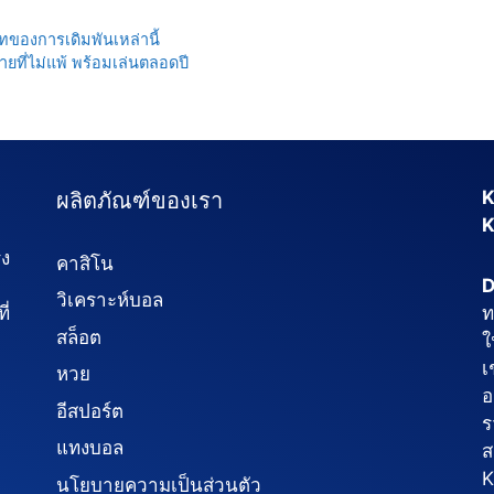
เภทของการเดิมพันเหล่านี้
้ายที่ไม่แพ้ พร้อมเล่นตลอดปี
K
ผลิตภัณฑ์ของเรา
K
รง
คาสิโน
D
วิเคราะห์บอล
ี่
ท
สล็อต
ใ
เ
หวย
อ
อีสปอร์ต
า
ร
แทงบอล
ส
K
นโยบายความเป็นส่วนตัว