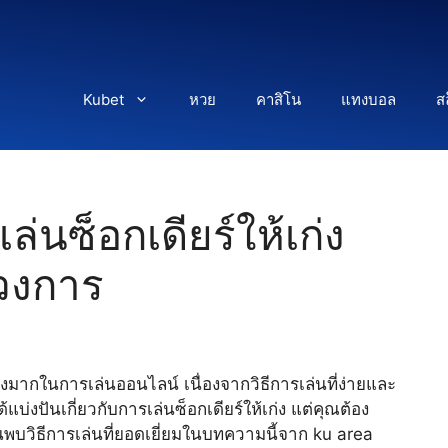
Kubet
หวย
คาสิโน
แทงบอล
ส
ล่นซ็อกเดียร์ให้เก่ง
วงการ
่างมากในการเล่นออนไลน์ เนื่องจากวิธีการเล่นที่ง่ายและ
แบ่งปันเกี่ยวกับการเล่นซ็อกเดียร์ให้เก่ง แต่คุณต้อง
พบวิธีการเล่นที่ยอดเยี่ยมในบทความนี้จาก ku area