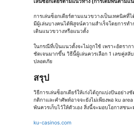
เล่นซ็อกเดียร์ตามแนวทาง (การเดิมพันตามแ
การเล่นซ็อกเดียร์ตามแนวขวางเป็นเทคนิคที่
มีผู้เล่นบางคนได้พิสูจน์ความสำเร็จโดยการทำกำไร
เดินแนวขวางหรือแนวตั้ง
ในกรณีที่เป็นแนวตั้งจะไม่ถูกใช้ เพราะอัต
ชัดเจนมากขึ้น วิธีนี้ผู้เล่นควรเลือก 1 เลขคู่ส
ปลอดภัย
สรุป
วิธีการเล่นซ็อกเดียร์ให้เก่งได้ถูกแบ่งปันอ
กติกาและคำศัพท์อาจจะยังไม่เพียงพอ ku area 
พันควรเก็บไว้ให้ตัวเอง สิ่งนี้จะมอบโอกาสชนะม
ku-casinos.com