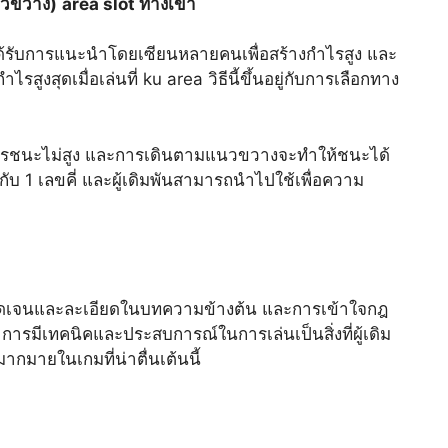
นวขวาง)
area slot ทางเข้า
ได้รับการแนะนำโดยเซียนหลายคนเพื่อสร้างกำไรสูง และ
สูงสุดเมื่อเล่นที่ ku area วิธีนี้ขึ้นอยู่กับการเลือกทาง
ราการชนะไม่สูง และการเดินตามแนวขวางจะทำให้ชนะได้
ลับกับ 1 เลขคี่ และผู้เดิมพันสามารถนำไปใช้เพื่อความ
ย่างชัดเจนและละเอียดในบทความข้างต้น และการเข้าใจกฎ
การมีเทคนิคและประสบการณ์ในการเล่นเป็นสิ่งที่ผู้เดิม
ากมายในเกมที่น่าตื่นเต้นนี้