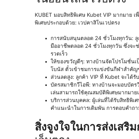
KUBET มอบสิทธิพิเศษ Kubet VIP มากมาย เพื่
พิเศษประกอบด้วย: เวปคาสิโนเวปตรง
การสนับสนุนตลอด 24 ชั่วโมงทุกวัน: ลูก
มืออาชีพตลอด 24 ชั่วโมงทุกวัน ซึ่งจะ
รวดเร็ว
ให้ของขวัญดีๆ: ทางบ้านจัดโปรโมชั่นเ
โบนัส ตั๋วเข้าชมการแข่งขันกีฬาสำคั
ส่วนลดสูง: ลูกค้า VIP ที่ Kubet จะได้รับ
บัตรสมาชิกวีไอพี: ทางบ้านจะมอบบัตรวีไ
เล่นสามารถใช้คุณสมบัติพิเศษมากมายเม
บริการส่วนบุคคล: ผู้เล่นที่ได้รับสิทธิ
คำแนะนำในการเดิมพัน การตอบคำถา
สิ่งจูงใจในการส่งเสร