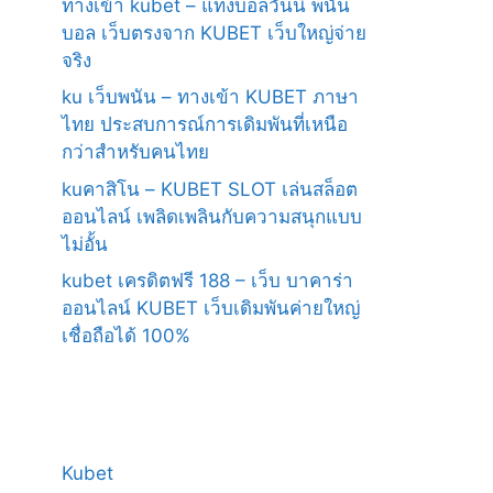
ทางเข้า kubet – แทงบอลวันนี้ พนัน
บอล เว็บตรงจาก KUBET เว็บใหญ่จ่าย
จริง
ku เว็บพนัน – ทางเข้า KUBET ภาษา
ไทย ประสบการณ์การเดิมพันที่เหนือ
กว่าสำหรับคนไทย
kuคาสิโน – KUBET SLOT เล่นสล็อต
ออนไลน์ เพลิดเพลินกับความสนุกแบบ
ไม่อั้น
kubet เครดิตฟรี 188 – เว็บ บาคาร่า
ออนไลน์ KUBET เว็บเดิมพันค่ายใหญ่
เชื่อถือได้ 100%
Kubet