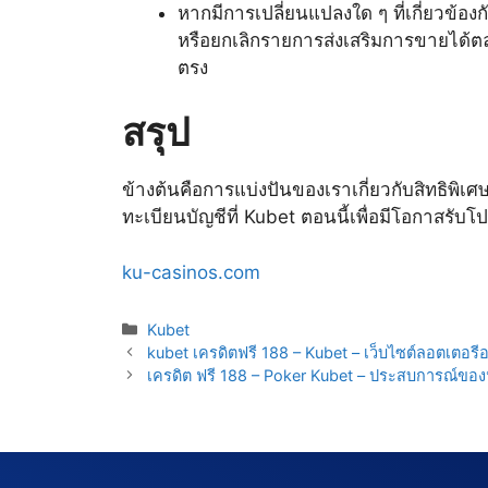
หากมีการเปลี่ยนแปลงใด ๆ ที่เกี่ยวข้อ
หรือยกเลิกรายการส่งเสริมการขายได้ต
ตรง
สรุป
ข้างต้นคือการแบ่งปันของเราเกี่ยวกับสิทธิพิเศ
ทะเบียนบัญชีที่ Kubet ตอนนี้เพื่อมีโอกาสรั
ku-casinos.com
Categories
Kubet
kubet เครดิตฟรี 188 – Kubet – เว็บไซต์ลอตเตอรี
เครดิต ฟรี 188 – Poker Kubet – ประสบการณ์ของน