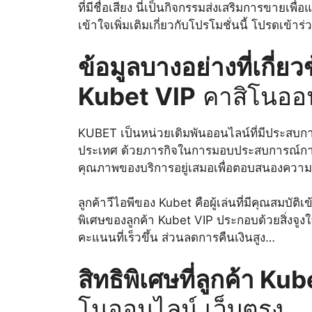
ที่มีชื่อเสียง นี่เป็นกิจกรรมส่งเสริมการขา
เข้าใจเพิ่มเติมเกี่ยวกับโปรโมชั่นนี้ โปรดเข้
ข้อมูลบางอย่างที่เกี่ย
Kubet VIP
คาสิโนออน
KUBET เป็นหน่วยเดิมพันออนไลน์ที่มีประสบก
ประเทศ ด้วยภารกิจในการมอบประสบการณ์การเล
คุณภาพของบริการอยู่เสมอเพื่อตอบสนองความต้
ลูกค้าวีไอพีของ Kubet คือผู้เล่นที่มีคุณสมบัต
พิเศษของลูกค้า Kubet VIP ประกอบด้วยสิ่งจู
คะแนนที่เร็วขึ้น ส่วนลดการคืนเงินสูง…
สิทธิพิเศษที่ลูกค้า K
โนออนไลน์ เว็บตรง