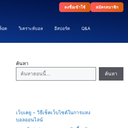
ลงชื่อเข้าใช้
สมัครสมาชิก
ล็อต
วิเคราะห์บอล
อีสปอร์ต
Q&A
ค้นหา
ค้นหา
เว็บเคยู – วิธีเช็คเว็บไซต์ในการแทง
บอลออนไลน์