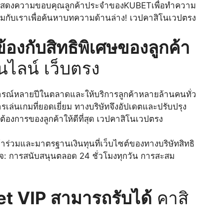
ยเพื่อแสดงความขอบคุณลูกค้าประจำของKUBETเพื่อทำความ
าร่วมกับเราเพื่อค้นหาบทความด้านล่าง! เวปคาสิโนเวปตรง
วข้องกับสิทธิพิเศษของลูกค้า
ไลน์ เว็บตรง
ารณ์หลายปีในตลาดและให้บริการลูกค้าหลายล้านคนทั่ว
่นเกมที่ยอดเยี่ยม ทางบริษัทจึงอัปเดตและปรับปรุง
องการของลูกค้าให้ดีที่สุด เวปคาสิโนเวปตรง
ิเข้าร่วมและมาตรฐานเงินทุนที่เว็บไซต์ของทางบริษัทสิทธิ
งใจ: การสนับสนุนตลอด 24 ชั่วโมงทุกวัน การสะสม
ubet VIP สามารถรับได้
คาสิ