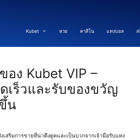
Kubet
หวย
คาสิโน
แทงบอล
ส
ศษของ Kubet VIP –
รวดเร็วและรับของขวัญ
ขึ้น
่งเสริมการขายที่น่าดึงดูดและเป็นบวกจากเจ้ามือรับแทง