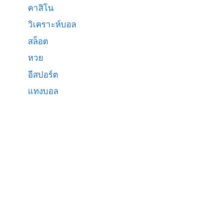
คาสิโน
วิเคราะห์บอล
สล็อต
หวย
อีสปอร์ต
แทงบอล