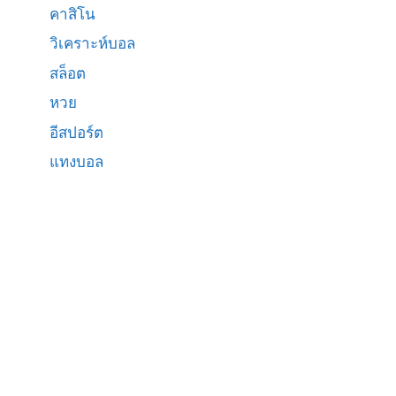
คาสิโน
วิเคราะห์บอล
สล็อต
หวย
อีสปอร์ต
แทงบอล