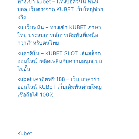
ทางเข้า kubet – แทงบอลวันนี้ พนัน
บอล เว็บตรงจาก KUBET เว็บใหญ่จ่าย
จริง
ku เว็บพนัน – ทางเข้า KUBET ภาษา
ไทย ประสบการณ์การเดิมพันที่เหนือ
กว่าสำหรับคนไทย
kuคาสิโน – KUBET SLOT เล่นสล็อต
ออนไลน์ เพลิดเพลินกับความสนุกแบบ
ไม่อั้น
kubet เครดิตฟรี 188 – เว็บ บาคาร่า
ออนไลน์ KUBET เว็บเดิมพันค่ายใหญ่
เชื่อถือได้ 100%
Kubet