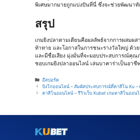
พิเศษมากมายถูกแบ่งปันที่นี่ ซึ่งจะช่วยพัฒนา
สรุป
เกมยิงปลาตามเตียนคือผลลัพธ์จากการผสมผสานที
ท้าทาย และโอกาสในการชนะรางวัลใหญ่ ด้วยแ
และมีชื่อเสียง มุ่งมั่นที่จะมอบประสบการณ์คุณ
ชอบเกมยิงปลาออนไลน์ เล่นบาคาร่าเป็นอาชี
Categories
อีสปอร์ต
บิงโกออนไลน์ – สัมผัสประสบการณ์ที่คาสิโน Ku – เจ้
คาสิโนออนไลน์ – รีวิวเว็บ Kubet เกมคาสิโนออนไ