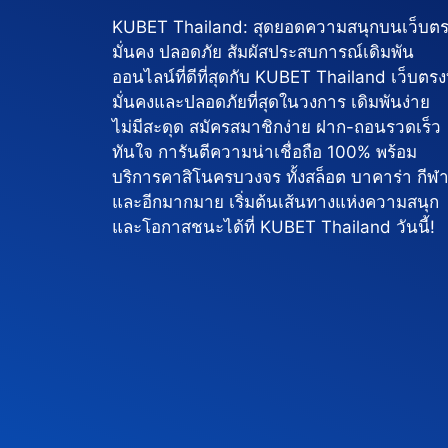
KUBET Thailand: สุดยอดความสนุกบนเว็บต
มั่นคง ปลอดภัย สัมผัสประสบการณ์เดิมพัน
ออนไลน์ที่ดีที่สุดกับ KUBET Thailand เว็บตรงท
มั่นคงและปลอดภัยที่สุดในวงการ เดิมพันง่าย
ไม่มีสะดุด สมัครสมาชิกง่าย ฝาก-ถอนรวดเร็ว
ทันใจ การันตีความน่าเชื่อถือ 100% พร้อม
บริการคาสิโนครบวงจร ทั้งสล็อต บาคาร่า กีฬ
และอีกมากมาย เริ่มต้นเส้นทางแห่งความสนุก
และโอกาสชนะได้ที่ KUBET Thailand วันนี้!