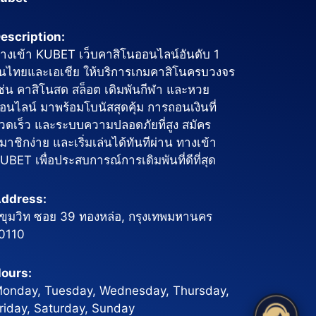
escription:
างเข้า KUBET เว็บคาสิโนออนไลน์อันดับ 1
นไทยและเอเชีย ให้บริการเกมคาสิโนครบวงจร
ช่น คาสิโนสด สล็อต เดิมพันกีฬา และหวย
อนไลน์ มาพร้อมโบนัสสุดคุ้ม การถอนเงินที่
วดเร็ว และระบบความปลอดภัยที่สูง สมัคร
มาชิกง่าย และเริ่มเล่นได้ทันทีผ่าน ทางเข้า
UBET เพื่อประสบการณ์การเดิมพันที่ดีที่สุด
ddress:
ุขุมวิท ซอย 39 ทองหล่อ, กรุงเทพมหานคร
0110
ours:
onday, Tuesday, Wednesday, Thursday,
riday, Saturday, Sunday