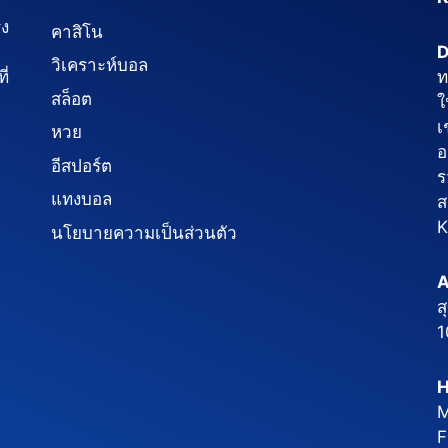
รง
คาสิโน
D
วิเคราะห์บอล
ี่
ท
สล็อต
ใ
เ
หวย
อ
อีสปอร์ต
า
ร
แทงบอล
ส
K
นโยบายความเป็นส่วนตัว
A
ส
1
H
M
F