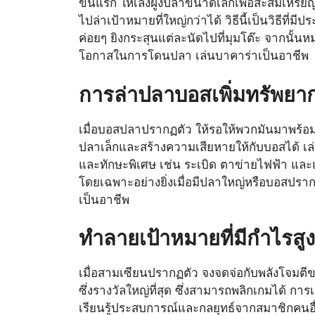
ขั้นแรก ให้เล็งฝูงปลาขนาดเล็กเพื่อสะสมเหรีย
ไปล่าเป้าหมายที่ใหญ่กว่าได้ วิธีนี้เป็นวิธี
ค่อยๆ ยิงกระสุนแต่ละนัดไปที่มุมโต๊ะ จากนั้นหมุ
โอกาสในการโดนปลา เล่นบาคาร่าเป็นอาชีพ
การล่าปลาบอสเพิ่มทรัพยา
เมื่อบอสปลาปรากฏตัว ให้รอให้พวกมันมาพร้อ
ปลาเล็กและสร้างความเสียหายให้กับบอสได้ เ
และทักษะพิเศษ เช่น ระเบิด ตาข่ายไฟฟ้า และแ
โดยเฉพาะอย่างยิ่งเมื่อมีปลาใหญ่หรือบอสปราก
เป็นอาชีพ
ทำลายเป้าหมายที่มีกำไรสูง
เมื่อสามเซียนปรากฏตัว จงจดจ่อกับพลังโจมตี
ซึ่งรางวัลใหญ่ที่สุด ซึ่งสามารถพลิกเกมได้ กา
เรียนรู้ประสบการณ์และกลยุทธ์จากสมาชิกคนอื่