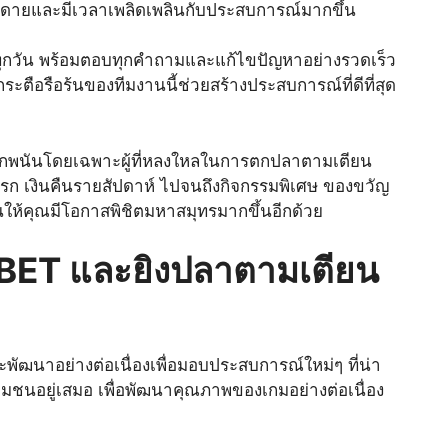
ายดายและมีเวลาเพลิดเพลินกับประสบการณ์มากขึ้น
งทุกวัน พร้อมตอบทุกคำถามและแก้ไขปัญหาอย่างรวดเร็ว
ตือรือร้นของทีมงานนี้ช่วยสร้างประสบการณ์ที่ดีที่สุด
นักพนันโดยเฉพาะผู้ที่หลงใหลในการตกปลาตามเตียน
งแรก เงินคืนรายสัปดาห์ ไปจนถึงกิจกรรมพิเศษ ของขวัญ
ินทุนให้คุณมีโอกาสพิชิตมหาสมุทรมากขึ้นอีกด้วย
UBET และยิงปลาตามเตียน
พัฒนาอย่างต่อเนื่องเพื่อมอบประสบการณ์ใหม่ๆ ที่น่า
ชุมชนอยู่เสมอ เพื่อพัฒนาคุณภาพของเกมอย่างต่อเนื่อง