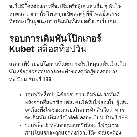
จะไม่มีใครต้องการที่จะเพิ่มหรือผู้เล่นคนอื่น ๆ พับไพ่
หมดแล้ว จากนั้นไพ่จะถูกเปิดและผู้ที่มีไพ่แข็งแกร่ง
ที่สุดจะเป็นผู้ชนะการเดิมพันทั้งหมดตั้งแต่เริ่มเกม
รอบการเดิมพันโป๊กเกอร์
Kubet
สล็อตท็อปวัน
แต่ละเทิร์นมอบโอกาสที่แตกต่างกันให้คุณเพิ่มเงินเดิม
พันหรือตรวจสอบการกระทำของคู่ต่อสู้ของคุณ ลง
ทะเบียน รับฟรี 188
รอบพรีฟล็อป: นี่คือรอบการเดิมพันแรกทันที
หลังจากที่สมาชิกแต่ละคนได้รับไพ่สองใบ ผู้เล่น
จะต้องพึ่งไพ่ของตนเองในการตัดสินใจว่าควร
จะเดิมพัน เพิ่มหรือโฟลด์ ลงทะเบียน รับฟรี 188
รอบฟล็อป: หลังจากรอบพรีฟล็อป ไพ่ชุมชน
สามใบแรกจะถูกแจกลงกลางโต๊ะ คุณจะต้อง