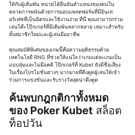
ให้กับผู้เดิมพัน หน่วยได้ยืนยันตำแหน่งของตนใน
ตลาดการพนันด้วยการมอบแพลตฟอร์มที่มีอินเท
อร์เฟซที่เป็นมิตรและใช้งานง่าย ที่นี่ คุณสามารถร่วม
เล่นโต๊ะโป๊กเกอร์ที่มีเดิมพันหลากหลาย เหมาะสำหรับ
ทั้งสมาชิกใหม่และผู้เล่นมืออาชีพ
คุณสมบัติพิเศษของเกมนี้คือความยุติธรรมด้วย
เทคโนโลยี RNG ที่ช่วยให้แน่ใจว่าเกมแต่ละเกมเป็น
แบบสุ่มและไม่มีอคติ โป๊กเกอร์ที่ Kubet ยังมีชื่อเสียง
ในเรื่องโปรโมชั่นต่างๆ มากมายที่ดึงดูดผู้เล่นให้เข้า
ร่วมการแข่งขันและรับรางวัลสุดน่าดึงดูด
ค้นพบกฎกติกาทั้งหมด
ของ Poker Kubet
สล็อต
ท็อปวัน