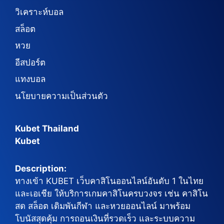
วิเคราะห์บอล
สล็อต
หวย
อีสปอร์ต
แทงบอล
นโยบายความเป็นส่วนตัว
Kubet Thailand
Kubet
Description:
ทางเข้า KUBET เว็บคาสิโนออนไลน์อันดับ 1 ในไทย
และเอเชีย ให้บริการเกมคาสิโนครบวงจร เช่น คาสิโน
สด สล็อต เดิมพันกีฬา และหวยออนไลน์ มาพร้อม
โบนัสสุดคุ้ม การถอนเงินที่รวดเร็ว และระบบความ