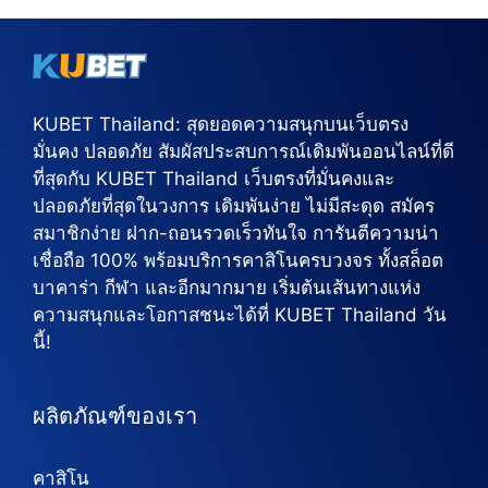
KUBET Thailand: สุดยอดความสนุกบนเว็บตรง
มั่นคง ปลอดภัย สัมผัสประสบการณ์เดิมพันออนไลน์ที่ดี
ที่สุดกับ KUBET Thailand เว็บตรงที่มั่นคงและ
ปลอดภัยที่สุดในวงการ เดิมพันง่าย ไม่มีสะดุด สมัคร
สมาชิกง่าย ฝาก-ถอนรวดเร็วทันใจ การันตีความน่า
เชื่อถือ 100% พร้อมบริการคาสิโนครบวงจร ทั้งสล็อต
บาคาร่า กีฬา และอีกมากมาย เริ่มต้นเส้นทางแห่ง
ความสนุกและโอกาสชนะได้ที่ KUBET Thailand วัน
นี้!
ผลิตภัณฑ์ของเรา
คาสิโน