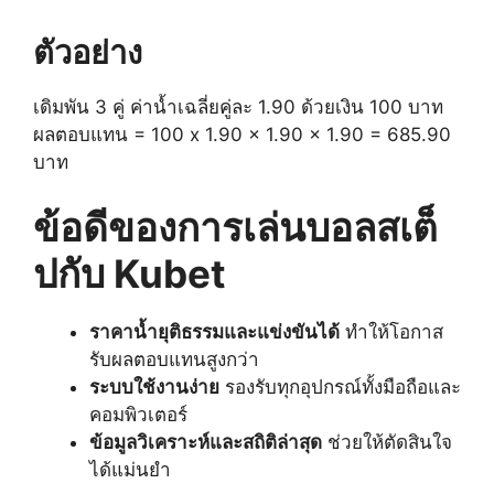
ตัวอย่าง
เดิมพัน 3 คู่ ค่าน้ำเฉลี่ยคู่ละ 1.90 ด้วยเงิน 100 บาท
ผลตอบแทน = 100 x 1.90 x 1.90 x 1.90 = 685.90
บาท
ข้อดีของการเล่นบอลสเต็
ปกับ Kubet
ราคาน้ำยุติธรรมและแข่งขันได้
ทำให้โอกาส
รับผลตอบแทนสูงกว่า
ระบบใช้งานง่าย
รองรับทุกอุปกรณ์ทั้งมือถือและ
คอมพิวเตอร์
ข้อมูลวิเคราะห์และสถิติล่าสุด
ช่วยให้ตัดสินใจ
ได้แม่นยำ