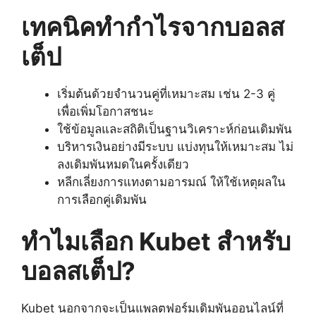
เทคนิคทำกำไรจากบอลส
เต็ป
เริ่มต้นด้วยจำนวนคู่ที่เหมาะสม เช่น 2-3 คู่
เพื่อเพิ่มโอกาสชนะ
ใช้ข้อมูลและสถิติเป็นฐานวิเคราะห์ก่อนเดิมพัน
บริหารเงินอย่างมีระบบ แบ่งทุนให้เหมาะสม ไม่
ลงเดิมพันหมดในครั้งเดียว
หลีกเลี่ยงการแทงตามอารมณ์ ให้ใช้เหตุผลใน
การเลือกคู่เดิมพัน
ทำไมเลือก Kubet สำหรับ
บอลสเต็ป?
Kubet นอกจากจะเป็นแพลตฟอร์มเดิมพันออนไลน์ที่