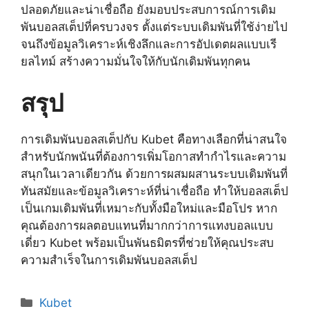
ปลอดภัยและน่าเชื่อถือ ยังมอบประสบการณ์การเดิม
พันบอลสเต็ปที่ครบวงจร ตั้งแต่ระบบเดิมพันที่ใช้ง่ายไป
จนถึงข้อมูลวิเคราะห์เชิงลึกและการอัปเดตผลแบบเรี
ยลไทม์ สร้างความมั่นใจให้กับนักเดิมพันทุกคน
สรุป
การเดิมพันบอลสเต็ปกับ Kubet คือทางเลือกที่น่าสนใจ
สำหรับนักพนันที่ต้องการเพิ่มโอกาสทำกำไรและความ
สนุกในเวลาเดียวกัน ด้วยการผสมผสานระบบเดิมพันที่
ทันสมัยและข้อมูลวิเคราะห์ที่น่าเชื่อถือ ทำให้บอลสเต็ป
เป็นเกมเดิมพันที่เหมาะกับทั้งมือใหม่และมือโปร หาก
คุณต้องการผลตอบแทนที่มากกว่าการแทงบอลแบบ
เดี่ยว Kubet พร้อมเป็นพันธมิตรที่ช่วยให้คุณประสบ
ความสำเร็จในการเดิมพันบอลสเต็ป
Categories
Kubet