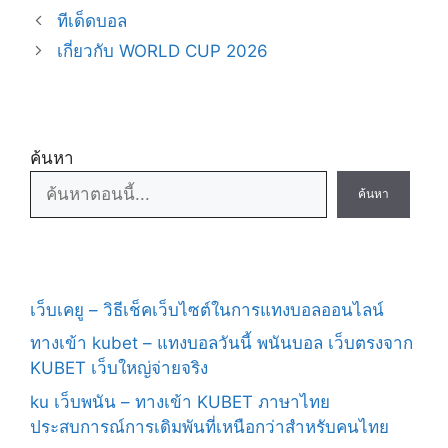
ทีเด็ดบอล
เกี่ยวกับ WORLD CUP 2026
ค้นหา
ค้นหา
เว็บเคยู – วิธีเช็คเว็บไซต์ในการแทงบอลออนไลน์
ทางเข้า kubet – แทงบอลวันนี้ พนันบอล เว็บตรงจาก
KUBET เว็บใหญ่จ่ายจริง
ku เว็บพนัน – ทางเข้า KUBET ภาษาไทย
ประสบการณ์การเดิมพันที่เหนือกว่าสำหรับคนไทย