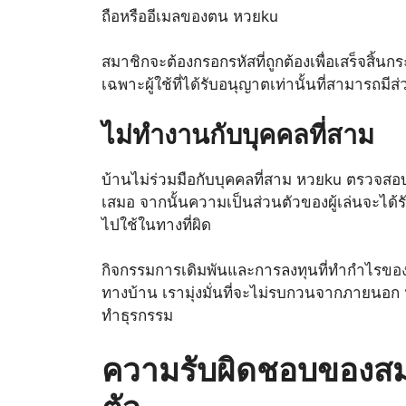
ถือหรืออีเมลของตน หวยku
สมาชิกจะต้องกรอกรหัสที่ถูกต้องเพื่อเสร็จสิ้น
เฉพาะผู้ใช้ที่ได้รับอนุญาตเท่านั้นที่สามารถ
ไม่ทำงานกับบุคคลที่สาม
บ้านไม่ร่วมมือกับบุคคลที่สาม หวยku ตรวจสอบ
เสมอ จากนั้นความเป็นส่วนตัวของผู้เล่นจะได้รั
ไปใช้ในทางที่ผิด
กิจกรรมการเดิมพันและการลงทุนที่ทำกำไรข
ทางบ้าน เรามุ่งมั่นที่จะไม่รบกวนจากภายนอก
ทำธุรกรรม
ความรับผิดชอบของสม