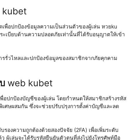
 kubet
วดเพื่อปกป้องข้อมูลความเป็นส่วนตัวของผู้เล่น หวยku
ระเบียบด้านความปลอดภัยเท่านั้นที่ได้รับอนุญาตให้เข้า
การรั่วไหลและปกป้องข้อมูลของสมาชิกจากภัยคุกคาม
บบ
web kubet
เพื่อปกป้องบัญชีของผู้เล่น โดยกำหนดให้สมาชิกสร้างรหัส
ะพิเศษผสมกัน ซึ่งจะช่วยปรับปรุงการตั้งค่าบัญชีและลด
บรองความถูกต้องด้วยสองปัจจัย (2FA) เพื่อเพิ่มระดับ
ผู้เล่นจะได้รับรหัสยืนยันตัวตนที่ส่งไปยังโทรศัพท์มือ