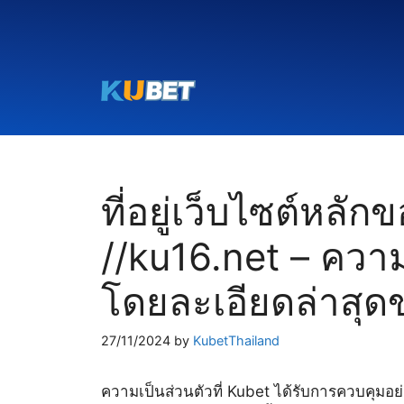
Skip
to
content
ที่อยู่เว็บไซต์หลั
//ku16.net – ความ
โดยละเอียดล่าสุด
27/11/2024
by
KubetThailand
ความเป็นส่วนตัวที่ Kubet ได้รับการควบคุมอย่า