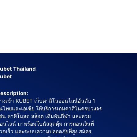
ubet Thailand
ubet
escription:
างเข้า KUBET เว็บคาสิโนออนไลน์อันดับ 1
นไทยและเอเชีย ให้บริการเกมคาสิโนครบวงจร
ช่น คาสิโนสด สล็อต เดิมพันกีฬา และหวย
อนไลน์ มาพร้อมโบนัสสุดคุ้ม การถอนเงินที่
วดเร็ว และระบบความปลอดภัยที่สูง สมัคร