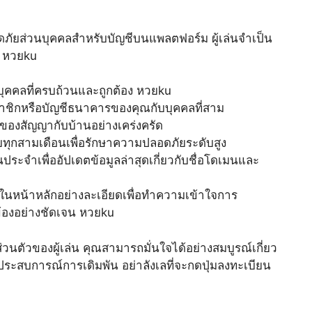
ดภัยส่วนบุคคลสำหรับบัญชีบนแพลตฟอร์ม ผู้เล่นจำเป็น
: หวยku
นบุคคลที่ครบถ้วนและถูกต้อง หวยku
ีสมาชิกหรือบัญชีธนาคารของคุณกับบุคคลที่สาม
ขของสัญญากับบ้านอย่างเคร่งครัด
อยทุกสามเดือนเพื่อรักษาความปลอดภัยระดับสูง
จำเพื่ออัปเดตข้อมูลล่าสุดเกี่ยวกับชื่อโดเมนและ
ในหน้าหลักอย่างละเอียดเพื่อทำความเข้าใจการ
วข้องอย่างชัดเจน หวยku
นตัวของผู้เล่น คุณสามารถมั่นใจได้อย่างสมบูรณ์เกี่ยว
ระสบการณ์การเดิมพัน อย่าลังเลที่จะกดปุ่มลงทะเบียน