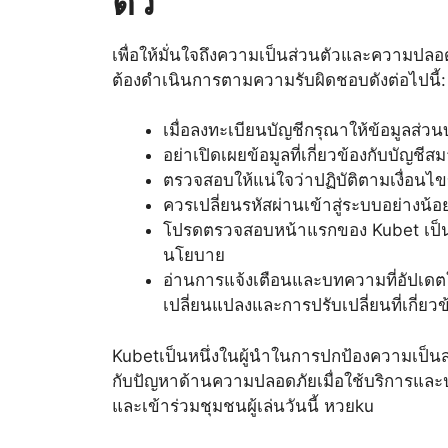
ตัว
เพื่อให้มั่นใจถึงความเป็นส่วนตัวและความปลอ
ต้องดำเนินการตามความรับผิดชอบดังต่อไปนี้
เมื่อลงทะเบียนบัญชีกรุณาให้ข้อมูลส่ว
อย่าเปิดเผยข้อมูลที่เกี่ยวข้องกับบัญช
ตรวจสอบให้แน่ใจว่าปฏิบัติตามเงื่อนไ
ควรเปลี่ยนรหัสผ่านเข้าสู่ระบบอย่างน้
โปรดตรวจสอบหน้าแรกของ Kubet เป็นประ
นโยบาย
อ่านการแจ้งเตือนและบทความที่อัปเดต
เปลี่ยนแปลงและการปรับเปลี่ยนที่เกี่ย
Kubetเป็นหนึ่งในผู้นำในการปกป้องความเป็นส่ว
กับปัญหาด้านความปลอดภัยเมื่อใช้บริการและป
และเข้าร่วมชุมชนผู้เล่นวันนี้ หวยku