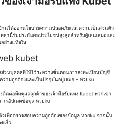
ัวของเจ้ามือรับแทง Kubet
 ทางบ้านได้ออกนโยบายความปลอดภัยและความเป็นส่วนตัว
หล่านี้รับประกันผลประโยชน์สูงสุดสำหรับผู้เล่นเสมอและ
พอย่างแท้จริง
eb kubet
มูลส่วนบุคคลที่ให้ไว้ระหว่างขั้นตอนการลงทะเบียนบัญชี
ีความถูกต้องและเป็นปัจจุบันอยู่เสมอ – หวยku
องติดต่อทีมดูแลลูกค้าของเจ้ามือรับแทง Kubet พวกเขา
ารอัปเดตข้อมูล หวยku
วเพื่อตรวจสอบความถูกต้องของข้อมูล หวยku จากนั้น
วดเร็ว