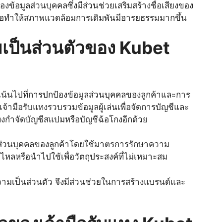
้อมูลส่วนบุคคลซึ่งมีส่วนช่วยเสริมสร้างชื่อเสียงของ
พื่อทำให้สภาพแวดล้อมการเดิมพันมีอารยธรรมมากขึ้น
ป็นส่วนตัวของ Kubet
เน้นไปที่การปกป้องข้อมูลส่วนบุคคลของลูกค้าและการ
จ้ามือรับแทงรวบรวมข้อมูลผู้เล่นเพื่อจัดการบัญชีและ
บแทงกำจัดบัญชีสแปมหรือบัญชีฉ้อโกงอีกด้วย
มูลส่วนบุคคลของลูกค้าโดยใช้มาตรการรักษาความ
ั่วไหลหรือนำไปใช้เพื่อวัตถุประสงค์ที่ไม่เหมาะสม
ยความเป็นส่วนตัว จึงมีส่วนช่วยในการสร้างแบรนด์และ