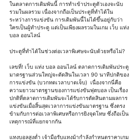
ในตลาดการเดิมพันนี้ การทำเข้าประตูตัวเองจะนับ
รวมในผลรวม เนื่องจากถือเป็นประตูที่ทำได้ใน
ระหว่างการแข่งขัน การเดิมพันนี้ไม่ได้ขึ้นอยู่กับว่า
ใครเป็นผู้ทำประตู แต่เป็นเพียงผลรวมในเกม เว็บ แท่ง
บอล ออนไลน์
ประตูที่ทำได้ในช่วงต่อเวลาพิเศษจะนับด้วยหรือไม่?
เลขที่! เว็บ แท่ง บอล ออนไลน์ ตลาดการเดิมพันประตู
มาตรฐานส่วนใหญ่จะตัดสินในเวลา 90 นาทีปกติของ
การแข่งขัน (บวกทดเวลาบาดเจ็บ) เนื่องจากนี่คือ
ความยาวมาตรฐานของการแข่งขันฟุตบอล เป็นเรื่อง
ปกติที่ตลาดการเดิมพันจะได้รับการตัดสินตามผลการ
แข่งขันเมื่อสิ้นสุดเวลาการแข่งขันมาตรฐาน ซึ่งตรง
ข้ามกับการต่อเวลาพิเศษหรือการยิงจุดโทษ ซึ่งถือเป็น
เหตุการณ์ที่แยกจากกัน
แทงบอลสูงต่ำ เจ้ามือรับแทงม้ากำลังกำหนดราคาเกม