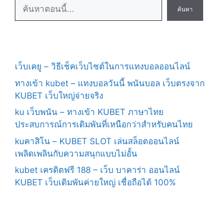
ค้นหา
เว็บเคยู – วิธีเช็คเว็บไซต์ในการแทงบอลออนไลน์
ทางเข้า kubet – แทงบอลวันนี้ พนันบอล เว็บตรงจาก
KUBET เว็บใหญ่จ่ายจริง
ku เว็บพนัน – ทางเข้า KUBET ภาษาไทย
ประสบการณ์การเดิมพันที่เหนือกว่าสำหรับคนไทย
kuคาสิโน – KUBET SLOT เล่นสล็อตออนไลน์
เพลิดเพลินกับความสนุกแบบไม่อั้น
kubet เครดิตฟรี 188 – เว็บ บาคาร่า ออนไลน์
KUBET เว็บเดิมพันค่ายใหญ่ เชื่อถือได้ 100%