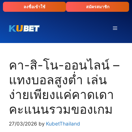
Skip
ลงชื่อเข้าใช้
สมัครสมาชิก
to
content
Menu
คา-สิ-โน-ออนไลน์ –
แทงบอลสูงต่ำ เล่น
ง่ายเพียงแค่คาดเดา
คะแนนรวมของเกม
27/03/2026
by
KubetThailand