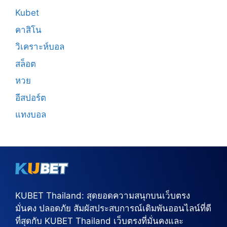
Kubet
คาสิโน
วิเคราะห์บอล
สล็อต
หวย
อีสปอร์ต
แทงบอล
KUBET Thailand: สุดยอดความสนุกบนเว็บตรง
มั่นคง ปลอดภัย สัมผัสประสบการณ์เดิมพันออนไลน์ที่ดี
ที่สุดกับ KUBET Thailand เว็บตรงที่มั่นคงและ