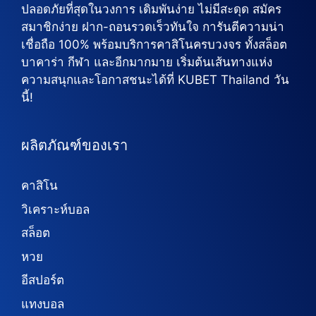
ปลอดภัยที่สุดในวงการ เดิมพันง่าย ไม่มีสะดุด สมัคร
สมาชิกง่าย ฝาก-ถอนรวดเร็วทันใจ การันตีความน่า
เชื่อถือ 100% พร้อมบริการคาสิโนครบวงจร ทั้งสล็อต
บาคาร่า กีฬา และอีกมากมาย เริ่มต้นเส้นทางแห่ง
ความสนุกและโอกาสชนะได้ที่ KUBET Thailand วัน
นี้!
ผลิตภัณฑ์ของเรา
คาสิโน
วิเคราะห์บอล
สล็อต
หวย
อีสปอร์ต
แทงบอล