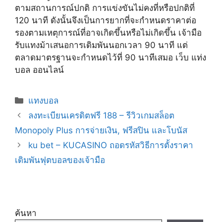
ตามสถานการณ์ปกติ การแข่งขันไม่คงที่หรือปกติที่
120 นาที ดังนั้นจึงเป็นการยากที่จะกำหนดราคาต่อ
รองตามเหตุการณ์ที่อาจเกิดขึ้นหรือไม่เกิดขึ้น เจ้ามือ
รับแทงม้าเสนอการเดิมพันนอกเวลา 90 นาที แต่
ตลาดมาตรฐานจะกำหนดไว้ที่ 90 นาทีเสมอ เว็บ แท่ง
บอล ออนไลน์
Categories
แทงบอล
ลงทะเบียนเครดิตฟรี 188 – รีวิวเกมสล็อต
Monopoly Plus การจ่ายเงิน, ฟรีสปิน และโบนัส
ku bet – KUCASINO ถอดรหัสวิธีการตั้งราคา
เดิมพันฟุตบอลของเจ้ามือ
ค้นหา