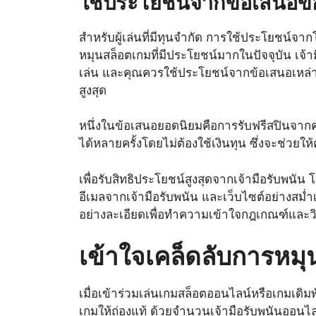
ใช้ประโยชน์จากข้อเสนอขอ
สำหรับผู้เล่นที่มีทุนจำกัด การใช้ประโยชน์จากโ
หมุนสล็อตเกมที่มีประโยชน์มากในปัจจุบัน เจ้า
เล่น และคุณควรใช้ประโยชน์จากข้อเสนอเหล่า
สูงสุด
หนึ่งในข้อเสนอยอดนิยมคือการรับฟรีสปินจากคา
ได้หลายครั้งโดยไม่ต้องใช้เงินทุน ซึ่งจะช่วย
เพื่อรับสิทธิประโยชน์สูงสุดจากเจ้ามือรับพ
อีเมลจากเจ้ามือรับพนัน และเว็บไซต์อย่างสม
อย่างละเอียดเพื่อทำความเข้าใจกฎเกณฑ์และวิ
เข้าใจเคล็ดลับการหม
เมื่อเข้าร่วมเล่นเกมสล็อตออนไลน์หรือเกมเดิมพ
เกมให้ถ่องแท้ ด้วยจำนวนเจ้ามือรับพนันออนไ