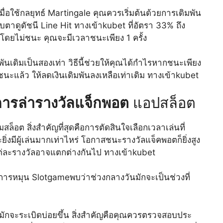
มื่อใช้กลยุทธ์ Martingale คุณควรเริ่มต้นด้วยการเดิมพัน
บตาดูดัชนี Line Hit ทางเข้าkubet ที่อัตรา 33% ถึง
งโดยไม่ชนะ คุณจะมีเวลาชนะเพียง 1 ครั้ง
ิมพันเดิมเป็นสองเท่า วิธีนี้ช่วยให้คุณได้กำไรหากชนะเพียง
ชนะแล้ว ให้ลดเงินเดิมพันลงเหลือเท่าเดิม ทางเข้าkubet
ารล่ารางวัลแจ็กพอต
แอปสล็อต
็อต สิ่งสำคัญที่สุดคือการตัดสินใจเลือกเวลาเล่นที่
่งมีผู้เล่นมากเท่าไหร่ โอกาสชนะรางวัลแจ็คพอตก็ยิ่งสูง
แต่ละรางวัลอาจแตกต่างกันไป ทางเข้าkubet
การหมุน Slotgameพบว่าช่วงกลางวันมักจะเป็นช่วงที่
ตมักจะระเบิดบ่อยขึ้น สิ่งสำคัญคือคุณควรตรวจสอบประ