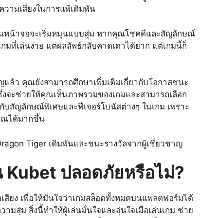
ามเสี่ยงในการแพ้เดิมพัน
์บนหน้าจอจะเริ่มหมุนแบบสุ่ม หากคุณโชคดีและสัญลักษณ์
เกมที่เล่นง่าย แต่ผลลัพธ์กลับคาดเดาได้ยาก แต่เกมนี้ก็
แล้ว คุณยังสามารถศึกษาเพิ่มเติมเกี่ยวกับโอกาสชนะ
 ซึ่งจะช่วยให้คุณเห็นภาพรวมของเกมและสามารถเลือก
เกี่ยวกับสัญลักษณ์พิเศษและฟีเจอร์โบนัสต่างๆ ในเกม เพราะ
ุณได้มากขึ้น
 Dragon Tiger เดิมพันและชนะรางวัลจากผู้เชี่ยวชาญ
 Kubet ปลอดภัยหรือไม่?
ื่อเสียง เพื่อให้มั่นใจว่าเกมสล็อตทั้งหมดบนแพลตฟอร์มได้
่ม สิ่งนี้ทำให้ผู้เล่นมั่นใจและอุ่นใจเมื่อเล่นเกม ช่วย