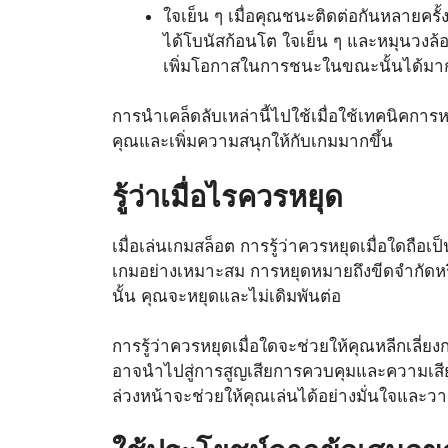
ใจเย็น ๆ เมื่อคุณชนะติดต่อกันหลายครั้ง
ได้โบนัสก้อนโต ใจเย็น ๆ และหมุนวงล้ออ
เพิ่มโอกาสในการชนะในขณะนั้นได้มากท
การนำเคล็ดลับเหล่านี้ไปใช้เมื่อใช้เทคนิค
คุณและเพิ่มความสนุกให้กับเกมมากขึ้น
รู้ว่าเมื่อไรควรหยุด
เมื่อเล่นเกมสล็อต การรู้ว่าควรหยุดเมื่อใดถื
เกมอย่างเหมาะสม การหยุดหมายถึงขีดจำกัดหรือ
นั้น คุณจะหยุดและไม่เดิมพันต่อ
การรู้ว่าควรหยุดเมื่อใดจะช่วยให้คุณหลีกเลี่ย
อาจนำไปสู่การสูญเสียการควบคุมและความเสี
ล่วงหน้าจะช่วยให้คุณเล่นได้อย่างมั่นใจและว