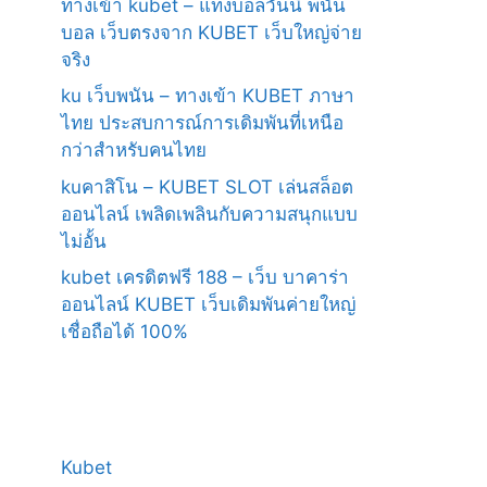
ทางเข้า kubet – แทงบอลวันนี้ พนัน
บอล เว็บตรงจาก KUBET เว็บใหญ่จ่าย
จริง
ku เว็บพนัน – ทางเข้า KUBET ภาษา
ไทย ประสบการณ์การเดิมพันที่เหนือ
กว่าสำหรับคนไทย
kuคาสิโน – KUBET SLOT เล่นสล็อต
ออนไลน์ เพลิดเพลินกับความสนุกแบบ
ไม่อั้น
kubet เครดิตฟรี 188 – เว็บ บาคาร่า
ออนไลน์ KUBET เว็บเดิมพันค่ายใหญ่
เชื่อถือได้ 100%
Kubet