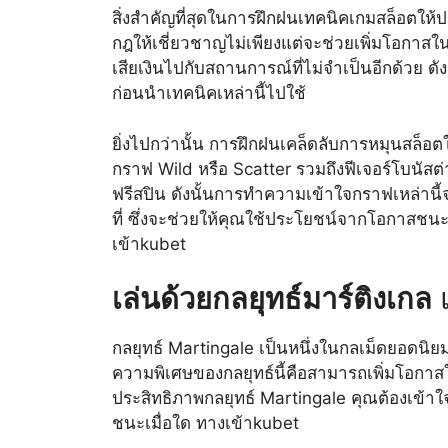
สิ่งสำคัญที่สุดในการฝึกฝนเทคนิคเกมสล็อตใ
กฎให้เชี่ยวชาญไม่เพียงแต่จะช่วยเพิ่มโอกาสใน
เสียเงินไปกับสถานการณ์ที่ไม่จำเป็นอีกด้วย 
ก่อนนำเทคนิคเหล่านี้ไปใช้
ยิ่งไปกว่านั้น การฝึกฝนเคล็ดลับการหมุนสล็อต
กราฟ Wild หรือ Scatter รวมถึงฟีเจอร์โบนัส
ฟรีสปิน ดังนั้นการทำความเข้าใจกราฟเหล่านี้
ที่ ซึ่งจะช่วยให้คุณใช้ประโยชน์จากโอกาสชน
เข้าkubet
เล่นด้วยกลยุทธ์มาร์ติงเกล
กลยุทธ์ Martingale เป็นหนึ่งในกลเม็ดยอดนิ
ความพิเศษของกลยุทธ์นี้คือสามารถเพิ่มโอกาสให้
ประสิทธิภาพกลยุทธ์ Martingale คุณต้องเข้าใ
ชนะเมื่อใด ทางเข้าkubet