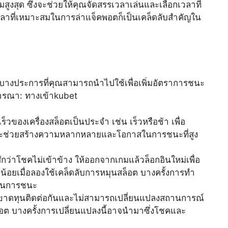
มสูงสุด ซึ่งจะช่วยให้คุณจัดสรรเวลาเล่นและเลือกเวลาที่
าที่เหมาะสมในการล่าแจ็คพอตก็เป็นเคล็ดลับสำคัญใน
บบางประการที่คุณสามารถนำไปใช้เพื่อเพิ่มอัตราการชนะ
จารณา: ทางเข้าkubet
วของเครื่องสล็อตเป็นประจำ เช่น เร็วหรือช้า เพื่อ
นี้จะช่วยสร้างความหลากหลายและโอกาสในการชนะที่สูง
ึกว่าโชคไม่เข้าข้าง ให้ออกจากเกมแล้วล็อกอินใหม่เพื่อ
เล็กน้อยเมื่อลองใช้เคล็ดลับการหมุนสล็อต บางครั้งการทำ
สในการชนะ
ขาดทุนติดต่อกันและไม่สามารถเปลี่ยนแปลงสถานการณ์
สล็อต บางครั้งการเปลี่ยนแปลงนี้อาจนำมาซึ่งโชคและ