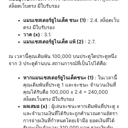
สล็อตเว็บตรง มีใบรับรอง
แมนเชสเตอร์ยูไนเต็ด ชนะ (1)
: 2.4. สล็อตเว็บ
ตรง มีใบรับรอง
วาด (x)
: 3.1.
แมนเชสเตอร์ยูไนเต็ด แพ้ (2)
: 2.7.
ณ เวลานี้คุณเดิมพัน 100,000 บนประตูใดประตูหนึ่ง
จาก 3 ประตูด้านบน สถานการณ์ที่เป็นไปได้คือ:
หากแมนเชสเตอร์ยูไนเต็ดชนะ (1)
: ในเวลานี้
คุณเดิมพันที่ประตู 1 และจะชนะ จำนวนเงินที่
คุณได้รับคือ 100,000 x 2.4 = 240,000
สล็อตเว็บตรง มีใบรับรอง
ผลเสมอ (x)
: ผู้เล่นจะชนะหากเดิมพันที่ประตู x
และจำนวนเงินที่ได้รับจะถูกคำนวณตามอัตรา
การจ่ายเงินที่กำหนดโดยเจ้ามือ ยอดเงินที่ได้
รับจะเป็นจำนวน 310,000 บาท รวมเงินต้น