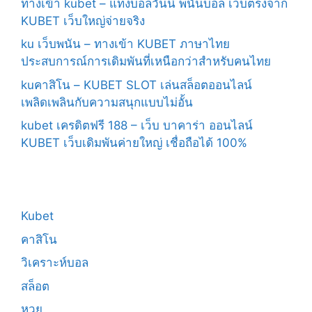
ทางเข้า kubet – แทงบอลวันนี้ พนันบอล เว็บตรงจาก
KUBET เว็บใหญ่จ่ายจริง
ku เว็บพนัน – ทางเข้า KUBET ภาษาไทย
ประสบการณ์การเดิมพันที่เหนือกว่าสำหรับคนไทย
kuคาสิโน – KUBET SLOT เล่นสล็อตออนไลน์
เพลิดเพลินกับความสนุกแบบไม่อั้น
kubet เครดิตฟรี 188 – เว็บ บาคาร่า ออนไลน์
KUBET เว็บเดิมพันค่ายใหญ่ เชื่อถือได้ 100%
Kubet
คาสิโน
วิเคราะห์บอล
สล็อต
หวย