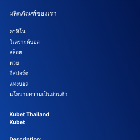
ผลิตภัณฑ์ของเรา
คาสิโน
วิเคราะห์บอล
สล็อต
หวย
อีสปอร์ต
แทงบอล
นโยบายความเป็นส่วนตัว
Kubet Thailand
Kubet
Description: