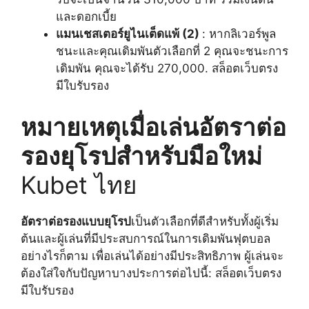
และดอกเบี้ย
แมนเชสเตอร์ยูไนเต็ดแพ้ (2)
: หากลิเวอร์พูล
ชนะและคุณเดิมพันตัวเลือกที่ 2 คุณจะชนะการ
เดิมพัน คุณจะได้รับ 270,000. สล็อตเว็บตรง
มีใบรับรอง
หมายเหตุเมื่อเล่นอัตราต่อ
รองยุโรปสำหรับมือใหม่
Kubet ไทย
อัตราต่อรองแบบยุโรป
เป็นตัวเลือกที่ดีสำหรับทั้งผู้เริ่ม
ต้นและผู้เล่นที่มีประสบการณ์ในการเดิมพันฟุตบอล
อย่างไรก็ตาม เพื่อเล่นได้อย่างมีประสิทธิภาพ ผู้เล่นจะ
ต้องใส่ใจกับปัญหาบางประการต่อไปนี้: สล็อตเว็บตรง
มีใบรับรอง