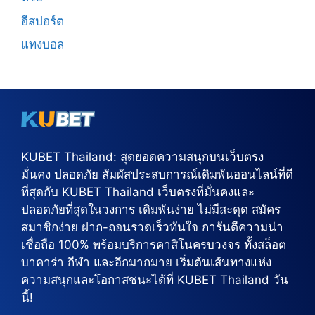
อีสปอร์ต
แทงบอล
KUBET Thailand: สุดยอดความสนุกบนเว็บตรง
มั่นคง ปลอดภัย สัมผัสประสบการณ์เดิมพันออนไลน์ที่ดี
ที่สุดกับ KUBET Thailand เว็บตรงที่มั่นคงและ
ปลอดภัยที่สุดในวงการ เดิมพันง่าย ไม่มีสะดุด สมัคร
สมาชิกง่าย ฝาก-ถอนรวดเร็วทันใจ การันตีความน่า
เชื่อถือ 100% พร้อมบริการคาสิโนครบวงจร ทั้งสล็อต
บาคาร่า กีฬา และอีกมากมาย เริ่มต้นเส้นทางแห่ง
ความสนุกและโอกาสชนะได้ที่ KUBET Thailand วัน
นี้!