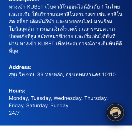
ทางเข้า KUBET เว็บคาสิโนออนไลน์อันดับ 1 ในไทย
และเอเชีย ให้บริการเกมคาสิโนครบวงจร เช่น คาสิโน
สด สล็อต เดิมพันกีฬา และหวยออนไลน์ มาพร้อม
โบนัสสุดคุ้ม การถอนเงินที่รวดเร็ว และระบบความ
ปลอดภัยที่สูง สมัครสมาชิกง่าย และเริ่มเล่นได้ทันที
ผ่าน ทางเข้า KUBET เพื่อประสบการณ์การเดิมพันที่ดี
ที่สุด
Address:
สุขุมวิท ซอย 39 ทองหล่อ, กรุงเทพมหานคร 10110
Hours:
Monday, Tuesday, Wednesday, Thursday,
Friday, Saturday, Sunday
24/7