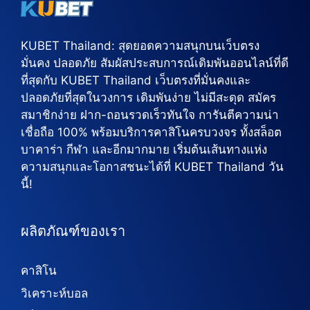
KUBET Thailand: สุดยอดความสนุกบนเว็บตรง
มั่นคง ปลอดภัย สัมผัสประสบการณ์เดิมพันออนไลน์ที่ดี
ที่สุดกับ KUBET Thailand เว็บตรงที่มั่นคงและ
ปลอดภัยที่สุดในวงการ เดิมพันง่าย ไม่มีสะดุด สมัคร
สมาชิกง่าย ฝาก-ถอนรวดเร็วทันใจ การันตีความน่า
เชื่อถือ 100% พร้อมบริการคาสิโนครบวงจร ทั้งสล็อต
บาคาร่า กีฬา และอีกมากมาย เริ่มต้นเส้นทางแห่ง
ความสนุกและโอกาสชนะได้ที่ KUBET Thailand วัน
นี้!
ผลิตภัณฑ์ของเรา
คาสิโน
วิเคราะห์บอล