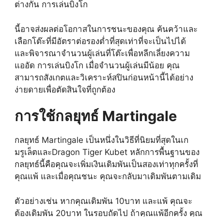
ต่างกัน การเล่นบิงโก
นี้อาจส่งผลต่อโอกาสในการชนะของคุณ ค้นคว้าและ
เลือกโต๊ะที่มีอัตราต่อรองต่ำที่สุดเท่าที่จะเป็นไปได้
และพิจารณาจำนวนผู้เล่นที่โต๊ะเพื่อหลีกเลี่ยงความ
แออัด การเล่นบิงโก เมื่อจำนวนผู้เล่นมีน้อย คุณ
สามารถสังเกตและวิเคราะห์สปินก่อนหน้านี้ได้อย่าง
ง่ายดายเพื่อตัดสินใจที่ถูกต้อง
การใช้กลยุทธ์ Martingale
กลยุทธ์ Martingale เป็นหนึ่งในวิธีที่นิยมที่สุดในเก
มรูเล็ตและDragon Tiger Kubet หลักการพื้นฐานของ
กลยุทธ์นี้คือคุณจะเพิ่มเงินเดิมพันเป็นสองเท่าทุกครั้งที่
คุณแพ้ และเมื่อคุณชนะ คุณจะกลับมาเดิมพันตามเดิม
ตัวอย่างเช่น หากคุณเดิมพัน 10บาท และแพ้ คุณจะ
ต้องเดิมพัน 20บาท ในรอบถัดไป ถ้าคุณแพ้อีกครั้ง คุณ