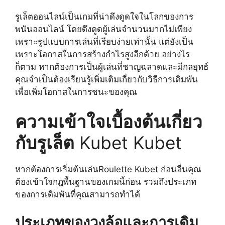
รูเล็ตออนไลน์เป็นเกมที่น่าดึงดูดใจในโลกของการ
พนันออนไลน์ โดยดึงดูดผู้เล่นจำนวนมากไม่เพียง
เพราะรูปแบบการเล่นที่เรียบง่ายเท่านั้น แต่ยังเป็น
เพราะโอกาสในการสร้างกำไรสูงอีกด้วย อย่างไร
ก็ตาม หากต้องการเป็นผู้เล่นที่ชาญฉลาดและมีกลยุทธ์
คุณจำเป็นต้องเรียนรู้เพิ่มเติมเกี่ยวกับวิธีการเดิมพัน
เพื่อเพิ่มโอกาสในการชนะของคุณ
ความเข้าใจเบื้องต้นเกี่ยว
กับรูเล็ต
Kubet Kubet
หากต้องการเริ่มต้นเล่นRoulette Kubet ก่อนอื่นคุณ
ต้องเข้าใจกฎพื้นฐานของเกมนี้ก่อน รวมถึงประเภท
ของการเดิมพันที่คุณสามารถทำได้
ประเภทของวงล้อและการเดิม