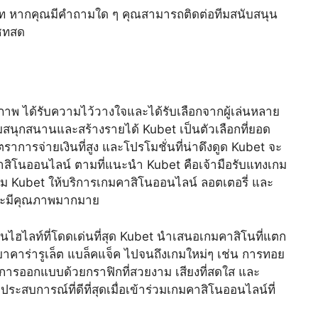
่มเท หากคุณมีคำถามใด ๆ คุณสามารถติดต่อทีมสนับสนุน
แชทสด
ณภาพ ได้รับความไว้วางใจและได้รับเลือกจากผู้เล่นหลาย
สนุกสนานและสร้างรายได้ Kubet เป็นตัวเลือกที่ยอด
ราการจ่ายเงินที่สูง และโปรโมชั่นที่น่าดึงดูด Kubet จะ
สิโนออนไลน์ ตามที่แนะนำ Kubet คือเจ้ามือรับแทงเกม
ดนาม Kubet ให้บริการเกมคาสิโนออนไลน์ ลอตเตอรี่ และ
ละมีคุณภาพมากมาย
ไฮไลท์ที่โดดเด่นที่สุด Kubet นำเสนอเกมคาสิโนที่แตก
 บาคาร่ารูเล็ต แบล็คแจ็ค ไปจนถึงเกมใหม่ๆ เช่น การทอย
การออกแบบด้วยกราฟิกที่สวยงาม เสียงที่สดใส และ
้รับประสบการณ์ที่ดีที่สุดเมื่อเข้าร่วมเกมคาสิโนออนไลน์ที่