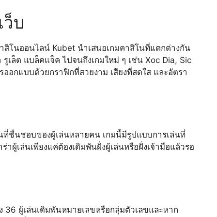
เว็บ
คาสิโนออนไลน์ Kubet นำเสนอเกมคาสิโนที่แตกต่างกัน
 รูเล็ต แบล็คแจ็ค ไปจนถึงเกมใหม่ ๆ เช่น Xoc Dia, Sic
รออกแบบด้วยกราฟิกที่สวยงาม เสียงที่สดใส และอัตรา
ี่ชื่นชอบของผู้เล่นหลายคน เกมนี้มีรูปแบบการเล่นที่
ู้เล่นเพียงแค่ต้องเดิมพันฝั่งผู้เล่นหรือฝั่งเจ้ามือแล้วรอ
 ถึง 36 ผู้เล่นเดิมพันหมายเลขหรือกลุ่มตัวเลขและหาก