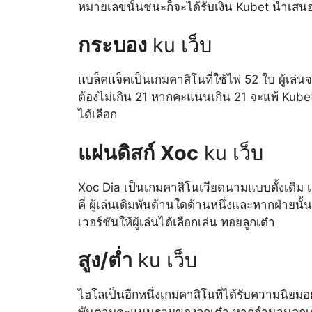
หมายเลขนั้นชนะก็จะได้รับเงิน Kubet นำเสนอเก
กระบอง
ku เว็บ
แบล็คแจ็คเป็นเกมคาสิโนที่ใช้ไพ่ 52 ใบ ผู้เล่นจ
ต้องไม่เกิน 21 หากคะแนนเกิน 21 จะแพ้ Kubet
ได้เลือก
แผ่นดิสก์ Xoc
ku เว็บ
Xoc Dia เป็นเกมคาสิโนเวียดนามแบบดั้งเดิม เกม
คี่ ผู้เล่นเดิมพันด้านใดด้านหนึ่งและหากฝ่าย
เวอร์ชันให้ผู้เล่นได้เลือกเล่น ทอยลูกเต๋า
สูง/ต่ำ
ku เว็บ
ไฮโลเป็นอีกหนึ่งเกมคาสิโนที่ได้รับความนิยมอย