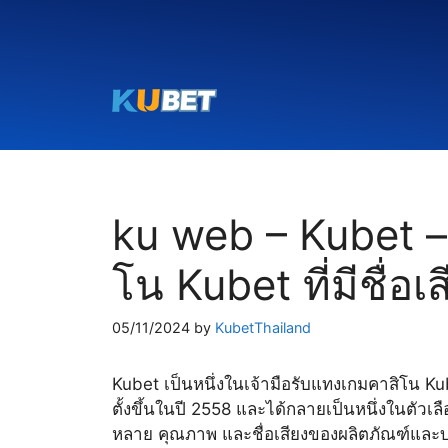
Skip
to
content
ku web – Kubet –
โน Kubet ที่มีชื่อเส
05/11/2024
by
KubetThailand
Kubet เป็นหนึ่งในเจ้ามือรับแทงเกมคาสิโน Kube
ตั้งขึ้นในปี 2558 และได้กลายเป็นหนึ่งในตัวเ
หลาย คุณภาพ และชื่อเสียงของผลิตภัณฑ์และบ