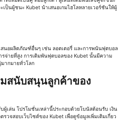
งหมดเป็นคู่ ทอยลูกเต๋า ผู้เล่นที่เดิมพันเลขคู่จะชนะ
ี่จะเป็นผู้ชนะ Kubet นำเสนอเกมไฮโลหลายเวอร์ชันให้ผู้
นอผลิตภัณฑ์อื่นๆ เช่น ลอตเตอรี่ และการพนันฟุตบอล
ารจ่ายที่สูง การเดิมพันฟุตบอลของ Kubet นั้นมีความ
่มากมายทั่วโลก
มสนับสนุนลูกค้าของ
ู้เล่น โปรโมชั่นเหล่านี้ประกอบด้วยโบนัสต้อนรับ เงิน
ตรวจสอบเว็บไซต์ของ Kubet เพื่อดูข้อมูลเพิ่มเติมเกี่ยว