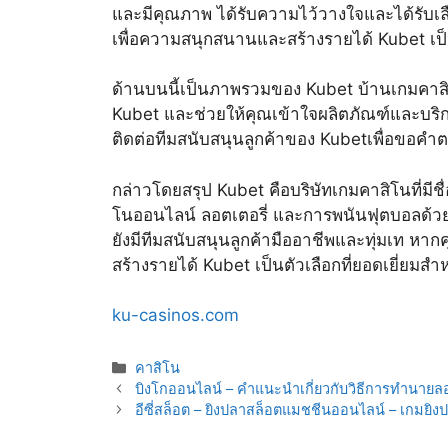
และมีคุณภาพ ได้รับความไว้วางใจและได้รับเ
เพื่อความสนุกสนานและสร้างรายได้ Kubet เป็น
ด้านบนนี้เป็นภาพรวมของ Kubet บ้านเกมคาสิโน
Kubet และช่วยให้คุณเข้าใจผลิตภัณฑ์และบริก
ติดต่อทีมสนับสนุนลูกค้าของ Kubetเพื่อขอคำต
กล่าวโดยสรุป Kubet คือบริษัทเกมคาสิโนที่มีช
โนออนไลน์ ลอตเตอรี่ และการพนันฟุตบอลด้
ยังมีทีมสนับสนุนลูกค้ามืออาชีพและทุ่มเท ห
สร้างรายได้ Kubet เป็นตัวเลือกที่ยอดเยี่ยมสำ
ku-casinos.com
Categories
คาสิโน
บิงโกออนไลน์ – คำแนะนำเกี่ยวกับวิธีการทำนายลอตเ
อีซี่สล็อต – ยิงปลาสล็อตแมชชีนออนไลน์ – เกมยิง