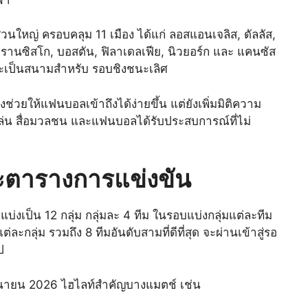
วนใหญ่ ครอบคลุม 11 เมือง ได้แก่ ลอสแอนเจลิส, ดัลลัส,
รานซิสโก, บอสตัน, ฟิลาเดลเฟีย, นิวยอร์ก และ แคนซัส
์ จะเป็นสนามสำหรับ รอบชิงชนะเลิศ
ยให้แฟนบอลเข้าถึงได้ง่ายขึ้น แต่ยังเพิ่มมิติความ
่น สื่อมวลชน และแฟนบอลได้รับประสบการณ์ที่ไม่
ะตารางการแข่งขัน
่งเป็น 12 กลุ่ม กลุ่มละ 4 ทีม ในรอบแบ่งกลุ่มแต่ละทีม
ะกลุ่ม รวมถึง 8 ทีมอันดับสามที่ดีที่สุด จะผ่านเข้าสู่รอ
ป
7 มิถุนายน 2026 ไฮไลท์สำคัญบางแมตช์ เช่น