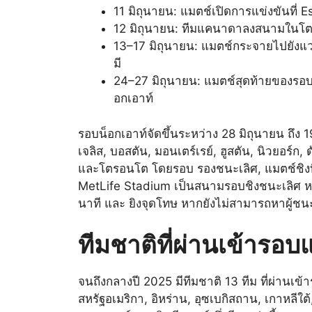
11 มิถุนายน: แมตช์เปิดการแข่งขันที่ Es
12 มิถุนายน: ทีมแคนาดาลงสนามในโ
13–17 มิถุนายน: แมตช์กระจายไปยังแว
มี
24–27 มิถุนายน: แมตช์สุดท้ายของรอบแบ
อกเอาท์
รอบน็อกเอาท์จัดขึ้นระหว่าง 28 มิถุนายน ถึ
เจลิส, บอสตัน, มอนเตร์เรย์, ฮูสตัน, นิวยอร์ก, 
และโตรอนโต โดยรอบ รองชนะเลิศ, แมตช์ชิงที
MetLife Stadium เป็นสนามรอบชิงชนะเลิศ ห
นาที และ ยิงจุดโทษ หากยังไม่สามารถหาผู้ชน
ทีมชาติที่ผ่านเข้ารอบ
จนถึงกลางปี 2025 มีทีมชาติ 13 ทีม ที่ผ่านเข
สหรัฐอเมริกา, อิหร่าน, อุซเบกิสถาน, เกาหลีใต้