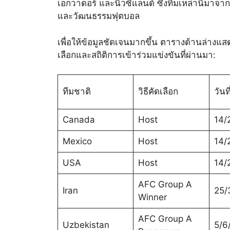
เอกวาดอร์ และนิวซีแลนด์ ซึ่งทีมเหล่านี้มา
และวัฒนธรรมฟุตบอล
เพื่อให้ข้อมูลชัดเจนมากขึ้น ตารางด้านล่างแส
เลือกและสถิติการเข้าร่วมแข่งขันที่ผ่านมา:
ทีมชาติ
วิธีคัดเลือก
วันท
Canada
Host
14/
Mexico
Host
14/
USA
Host
14/
AFC Group A
Iran
25/
Winner
AFC Group A
Uzbekistan
5/6