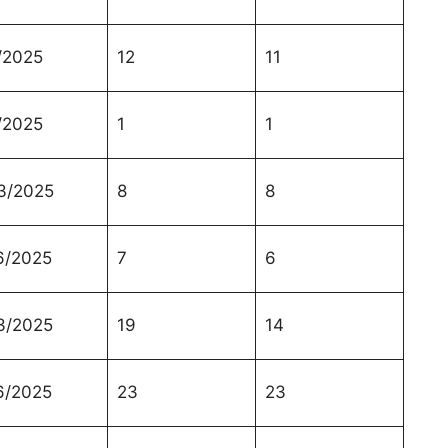
/2025
12
11
/2025
1
1
3/2025
8
8
6/2025
7
6
3/2025
19
14
6/2025
23
23