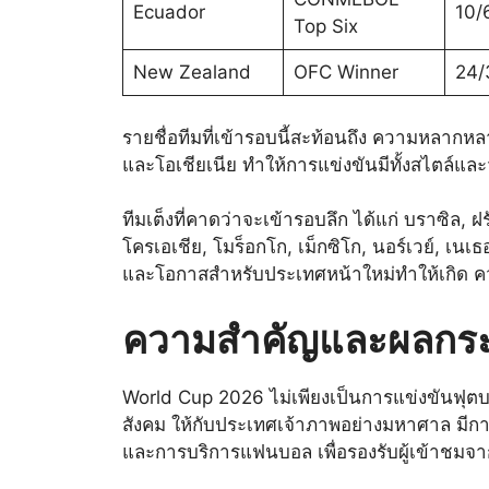
Ecuador
10/
Top Six
New Zealand
OFC Winner
24/
รายชื่อทีมที่เข้ารอบนี้สะท้อนถึง ความหลากหล
และโอเชียเนีย ทำให้การแข่งขันมีทั้งสไตล์แ
ทีมเต็งที่คาดว่าจะเข้ารอบลึก ได้แก่ บราซิล, ฝ
โครเอเชีย, โมร็อกโก, เม็กซิโก, นอร์เวย์, เน
และโอกาสสำหรับประเทศหน้าใหม่ทำให้เกิด ค
ความสำคัญและผลกร
World Cup 2026 ไม่เพียงเป็นการแข่งขันฟุต
สังคม ให้กับประเทศเจ้าภาพอย่างมหาศาล มีกา
และการบริการแฟนบอล เพื่อรองรับผู้เข้าชมจา