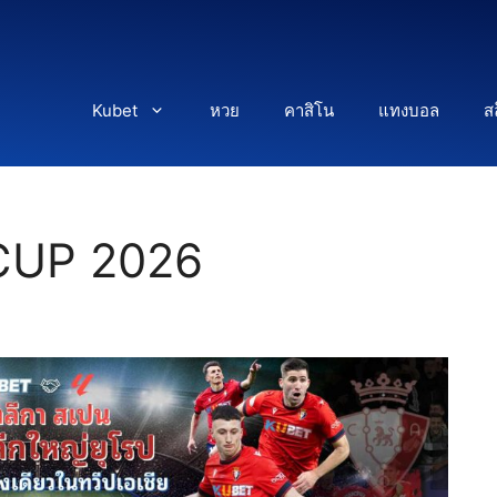
Kubet
หวย
คาสิโน
แทงบอล
ส
 CUP 2026