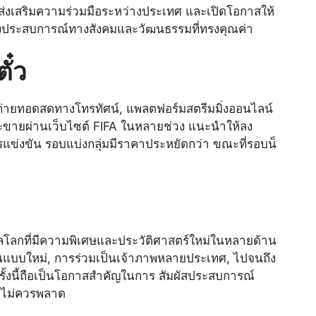
่งเสริมความร่วมมือระหว่างประเทศ และเปิดโอกาสให้
งประสบการณ์ทางสังคมและวัฒนธรรมที่ทรงคุณค่า
ั๋ว
ายทอดสดทางโทรทัศน์, แพลตฟอร์มสตรีมมิ่งออนไลน์
จะขายผ่านเว็บไซต์ FIFA ในหลายช่วง แนะนำให้ลง
ารแข่งขัน รอบแบ่งกลุ่มมีราคาประหยัดกว่า ขณะที่รอบน็
โลกที่มีความพิเศษและประวัติศาสตร์ใหม่ในหลายด้าน
นแบบใหม่, การร่วมเป็นเจ้าภาพหลายประเทศ, ไปจนถึง
้งนี้ถือเป็นโอกาสสำคัญในการ สัมผัสประสบการณ์
ลไม่ควรพลาด