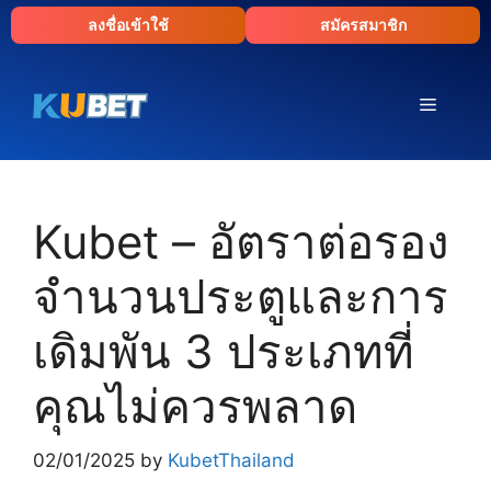
Skip
ลงชื่อเข้าใช้
สมัครสมาชิก
to
content
Menu
Kubet – อัตราต่อรอง
จำนวนประตูและการ
เดิมพัน 3 ประเภทที่
คุณไม่ควรพลาด
02/01/2025
by
KubetThailand