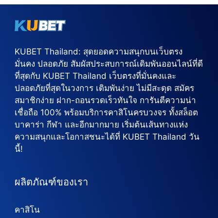
KUBET Thailand: สุดยอดความสนุกบนเว็บตรง
มั่นคง ปลอดภัย สัมผัสประสบการณ์เดิมพันออนไลน์ที่ดี
ที่สุดกับ KUBET Thailand เว็บตรงที่มั่นคงและ
ปลอดภัยที่สุดในวงการ เดิมพันง่าย ไม่มีสะดุด สมัคร
สมาชิกง่าย ฝาก-ถอนรวดเร็วทันใจ การันตีความน่า
เชื่อถือ 100% พร้อมบริการคาสิโนครบวงจร ทั้งสล็อต
บาคาร่า กีฬา และอีกมากมาย เริ่มต้นเส้นทางแห่ง
ความสนุกและโอกาสชนะได้ที่ KUBET Thailand วัน
นี้!
ผลิตภัณฑ์ของเรา
คาสิโน