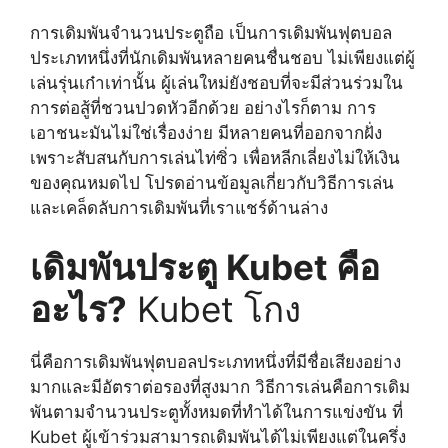
การเดิมพันจำนวนประตูถือ เป็นการเดิมพันฟุตบอล
ประเภทหนึ่งที่นักเดิมพันหลายคนชื่นชอบ ไม่เพียงแต่ผู้
เล่นรุ่นเก๋าเท่านั้น ผู้เล่นใหม่ยังชอบที่จะมีส่วนร่วมใน
การต่อสู้ที่ชวนปวดหัวอีกด้วย อย่างไรก็ตาม การ
เอาชนะมันไม่ใช่เรื่องง่าย มีหลายคนที่ออกจากฝั่ง
เพราะสับสนกับการเล่นไท่ซิ่ว เพื่อหลีกเลี่ยงไม่ให้เงิน
ของคุณหมดไป โปรดอ่านข้อมูลเกี่ยวกับวิธีการเล่น
และเคล็ดลับการเดิมพันที่เราแชร์ด้านล่าง
เดิมพันประตู Kubet คือ
อะไร?
Kubet โกง
นี่คือการเดิมพันฟุตบอลประเภทหนึ่งที่มีชื่อเสียงอย่าง
มากและมีอัตราต่อรองที่สูงมาก วิธีการเล่นคือการเดิม
พันตามจำนวนประตูทั้งหมดที่ทำได้ในการแข่งขัน ที่
Kubet ผู้เข้าร่วมสามารถเดิมพันได้ไม่เพียงแต่ในครึ่ง