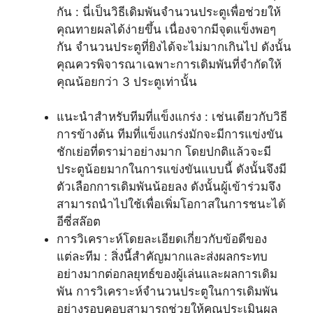
กัน : นี่เป็นวิธีเดิมพันจำนวนประตูเพื่อช่วยให้
คุณทายผลได้ง่ายขึ้น เนื่องจากมีจุดแข็งพอๆ
กัน จำนวนประตูที่ยิงได้จะไม่มากเกินไป ดังนั้น
คุณควรพิจารณาเฉพาะการเดิมพันที่จำกัดให้
คุณน้อยกว่า 3 ประตูเท่านั้น
แนะนำสำหรับทีมที่แข็งแกร่ง : เช่นเดียวกับวิธี
การข้างต้น ทีมที่แข็งแกร่งมักจะมีการแข่งขัน
ชักเย่อที่ดราม่าอย่างมาก โดยปกติแล้วจะมี
ประตูน้อยมากในการแข่งขันแบบนี้ ดังนั้นจึงมี
ตัวเลือกการเดิมพันน้อยลง ดังนั้นผู้เข้าร่วมจึง
สามารถนำไปใช้เพื่อเพิ่มโอกาสในการชนะได้
อีซี่สล๊อต
การวิเคราะห์โดยละเอียดเกี่ยวกับข้อดีของ
แต่ละทีม : สิ่งนี้สำคัญมากและส่งผลกระทบ
อย่างมากต่อกลยุทธ์ของผู้เล่นและผลการเดิม
พัน การวิเคราะห์จำนวนประตูในการเดิมพัน
อย่างรอบคอบสามารถช่วยให้คุณประเมินผล