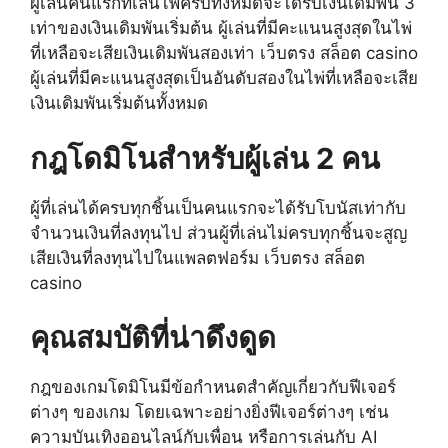
ผู้เล่นคนแรกที่เล่นไพ่ครบทั้งหมดจะได้รับเงินเดิมพัน 3
เท่าของเงินเดิมพันเริ่มต้น ผู้เล่นที่มีคะแนนสูงสุดในไพ่
ที่เหลือจะเสียเงินเดิมพันสองเท่า เว็บตรง สล็อต casino
ผู้เล่นที่มีคะแนนสูงสุดเป็นอันดับสองในไพ่ที่เหลือจะเสีย
เงินเดิมพันเริ่มต้นทั้งหมด
กฎโดมิโนสำหรับผู้เล่น 2 คน
ผู้ที่เล่นได้ครบทุกชิ้นเป็นคนแรกจะได้รับโบนัสเท่ากับ
จำนวนเงินที่ลงทุนไป ส่วนผู้ที่เล่นไม่ครบทุกชิ้นจะสูญ
เสียเงินที่ลงทุนไปในแพลตฟอร์ม เว็บตรง สล็อต
casino
คุณสมบัติที่น่าดึงดูด
กฎของเกมโดมิโนมีข้อกำหนดสำคัญเกี่ยวกับฟีเจอร์
ต่างๆ ของเกม โดยเฉพาะอย่างยิ่งฟีเจอร์ต่างๆ เช่น
ความบันเทิงออนไลน์กับเพื่อน หรือการเล่นกับ AI