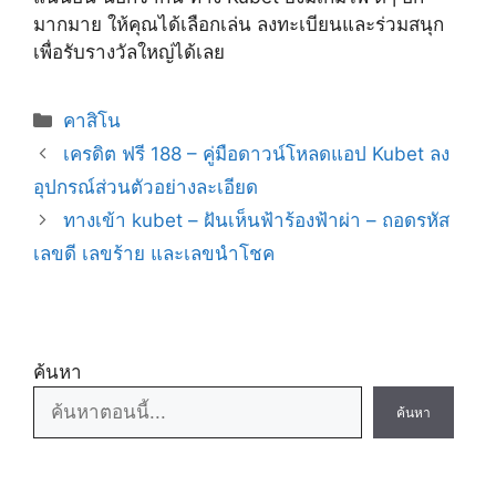
มากมาย ให้คุณได้เลือกเล่น ลงทะเบียนและร่วมสนุก
เพื่อรับรางวัลใหญ่ได้เลย
Categories
คาสิโน
เครดิต ฟรี 188 – คู่มือดาวน์โหลดแอป Kubet ลง
อุปกรณ์ส่วนตัวอย่างละเอียด
ทางเข้า kubet – ฝันเห็นฟ้าร้องฟ้าผ่า – ถอดรหัส
เลขดี เลขร้าย และเลขนำโชค
ค้นหา
ค้นหา