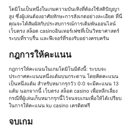
โดมิโนเป็นหนึ่งในเกมความบันเทิงที่ต้องใช้สติปัญญา
สูง ซึ่งผู้เล่นต้องอาศัยทักษะการสังเกตอย่างละเอียด ที่นี่
คุณจะได้สัมผัสกับประสบการณ์การเดิมพันออนไลน์
เว็บตรง สล็อต casinoอินเทอร์เฟซที่เป็นวิทยาศาสตร์
ระบบที่ราบรื่น และฟีเจอร์ที่รองรับอย่างครบครัน
กฎการให้คะแนน
กฎการให้คะแนนในเกมโดมิโนมีดังนี้: ระบบจะ
ประกาศคะแนนหนึ่งแต้มบนกระดาน โดยคิดคะแนน
เป็นหนึ่งแต้ม สำหรับหมากรุกวัว 0:0 จะมีคะแนน 13
แต้ม นอกจากนี้ เว็บตรง สล็อต casino เพื่อหลีกเลี่ยง
กรณีที่ผู้เล่นเก็บหมากรุกนี้ไว้จนจบเกมเพื่อให้ได้เปรียบ
ในการให้คะแนน ku casino เครดิตฟรี
จบเกม