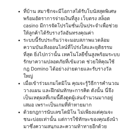
ที่บ้าน สมาชิกจะมีโอกาสได้รับโบนัสสุดพิเศษ
พร้อมอัตราการจ่ายเงินที่สูง เว็บตรง สล็อต
casino มีการจัดโปรโมชั่นเป็นประจำเพื่อช่วย
ให้ลูกค้าได้รับรางวัลอันทรงคุณค่า
ระบบนี้รับประกันว่าจะมอบสภาพแวดล้อม
ความบันเทิงออนไลน์ที่โปร่งใสและยุติธรรม
ที่สุด ยิ่งไปกว่านั้น เทคโนโลยีขั้นสูงพร้อมระบบ
รักษาความปลอดภัยที่เข้มงวด ช่วยให้คุณใช้
กฎ Domino ได้อย่างง่ายดายและรับรางวัล
ใหญ่
เมื่อเข้าร่วมเกมโดมิโน คุณจะรู้วิธีการคำนวณ
วางแผน และฝึกฝนทักษะการคิด ดังนั้น นี่จึง
เป็นเหตุผลที่เกมนี้ดึงดูดผู้เล่นจำนวนมากอยู่
เสมอ เพราะเป็นเกมที่ท้าทายมาก
ด้วยกฎการนับเลขโดมิโน ไม่เพียงแต่คุณจะ
ชนะบ่อยเท่านั้น แต่การใช้ทักษะของคุณยังนำ
มาซึ่งความสนุกและความท้าทายอีกด้วย