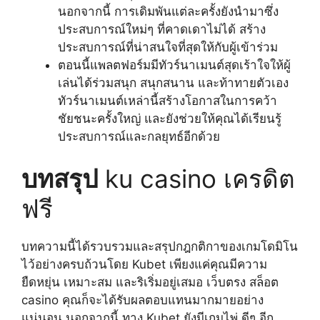
นอกจากนี้ การเดิมพันแต่ละครั้งยังนำมาซึ่ง
ประสบการณ์ใหม่ๆ ที่คาดเดาไม่ได้ สร้าง
ประสบการณ์ที่น่าสนใจที่สุดให้กับผู้เข้าร่วม
ตอนนี้แพลตฟอร์มมีทัวร์นาเมนต์สุดเร้าใจให้ผู้
เล่นได้ร่วมสนุก สนุกสนาน และท้าทายตัวเอง
ทัวร์นาเมนต์เหล่านี้สร้างโอกาสในการคว้า
ชัยชนะครั้งใหญ่ และยังช่วยให้คุณได้เรียนรู้
ประสบการณ์และกลยุทธ์อีกด้วย
บทสรุป
ku casino เครดิต
ฟรี
บทความนี้ได้รวบรวมและสรุปกฎกติกาของเกมโดมิโน
ไว้อย่างครบถ้วนโดย Kubet เพียงแค่คุณมีความ
ยืดหยุ่น เหมาะสม และริเริ่มอยู่เสมอ เว็บตรง สล็อต
casino คุณก็จะได้รับผลตอบแทนมากมายอย่าง
แน่นอน นอกจากนี้ ทาง Kubet ยังมีเกมไพ่ ดีๆ อีก