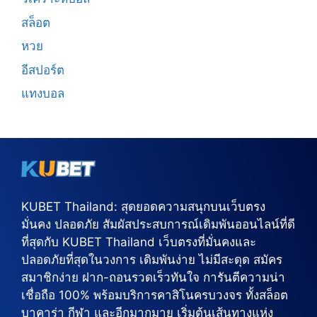
สล็อต
หวย
อีสปอร์ต
แทงบอล
KUBET Thailand: สุดยอดความสนุกบนเว็บตรง
มั่นคง ปลอดภัย สัมผัสประสบการณ์เดิมพันออนไลน์ที่ดี
ที่สุดกับ KUBET Thailand เว็บตรงที่มั่นคงและ
ปลอดภัยที่สุดในวงการ เดิมพันง่าย ไม่มีสะดุด สมัคร
สมาชิกง่าย ฝาก-ถอนรวดเร็วทันใจ การันตีความน่า
เชื่อถือ 100% พร้อมบริการคาสิโนครบวงจร ทั้งสล็อต
บาคาร่า กีฬา และอีกมากมาย เริ่มต้นเส้นทางแห่ง