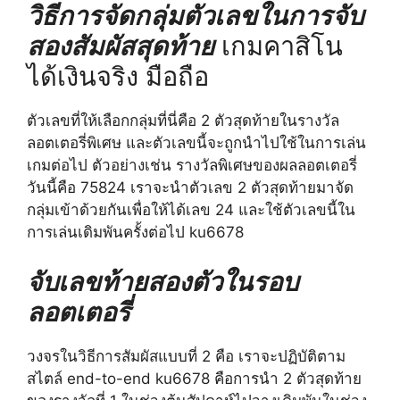
วิธีการจัดกลุ่มตัวเลขในการจับ
สองสัมผัสสุดท้าย
เกมคาสิโน
ได้เงินจริง มือถือ
ตัวเลขที่ให้เลือกกลุ่มที่นี่คือ 2 ตัวสุดท้ายในรางวัล
ลอตเตอรี่พิเศษ และตัวเลขนี้จะถูกนำไปใช้ในการเล่น
เกมต่อไป ตัวอย่างเช่น รางวัลพิเศษของผลลอตเตอรี่
วันนี้คือ 75824 เราจะนำตัวเลข 2 ตัวสุดท้ายมาจัด
กลุ่มเข้าด้วยกันเพื่อให้ได้เลข 24 และใช้ตัวเลขนี้ใน
การเล่นเดิมพันครั้งต่อไป ku6678
จับเลขท้ายสองตัวในรอบ
ลอตเตอรี่
วงจรในวิธีการสัมผัสแบบที่ 2 คือ เราจะปฏิบัติตาม
สไตล์ end-to-end ku6678 คือการนำ 2 ตัวสุดท้าย