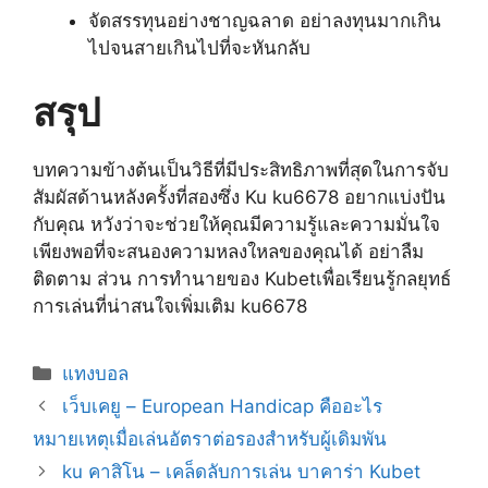
จัดสรรทุนอย่างชาญฉลาด อย่าลงทุนมากเกิน
ไปจนสายเกินไปที่จะหันกลับ
สรุป
บทความข้างต้นเป็นวิธีที่มีประสิทธิภาพที่สุดในการจับ
สัมผัสด้านหลังครั้งที่สองซึ่ง Ku ku6678 อยากแบ่งปัน
กับคุณ หวังว่าจะช่วยให้คุณมีความรู้และความมั่นใจ
เพียงพอที่จะสนองความหลงใหลของคุณได้ อย่าลืม
ติดตาม ส่วน การทำนายของ Kubetเพื่อเรียนรู้กลยุทธ์
การเล่นที่น่าสนใจเพิ่มเติม ku6678
Categories
แทงบอล
เว็บเคยู – European Handicap คืออะไร
หมายเหตุเมื่อเล่นอัตราต่อรองสำหรับผู้เดิมพัน
ku คาสิโน – เคล็ดลับการเล่น บาคาร่า Kubet