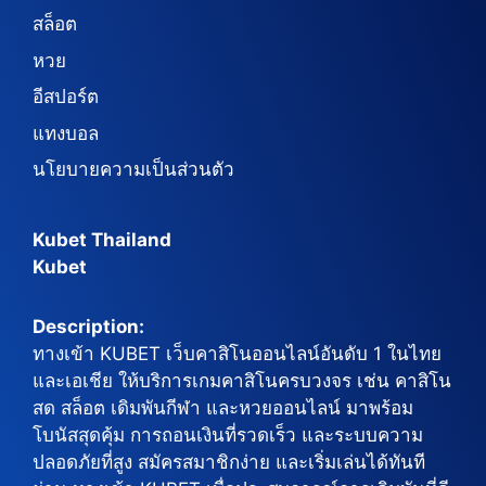
สล็อต
หวย
อีสปอร์ต
แทงบอล
นโยบายความเป็นส่วนตัว
Kubet Thailand
Kubet
Description:
ทางเข้า KUBET เว็บคาสิโนออนไลน์อันดับ 1 ในไทย
และเอเชีย ให้บริการเกมคาสิโนครบวงจร เช่น คาสิโน
สด สล็อต เดิมพันกีฬา และหวยออนไลน์ มาพร้อม
โบนัสสุดคุ้ม การถอนเงินที่รวดเร็ว และระบบความ
ปลอดภัยที่สูง สมัครสมาชิกง่าย และเริ่มเล่นได้ทันที