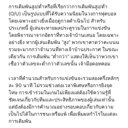
การเดิมพันสูง/ต่ำหรือที่เรียกว่าการเดิมพันสูง/ต่ำ
(O/U) เป็นรูปแบบที่ได้รับความนิยมในวงการฟุตบอล
โดยเฉพาะอย่างยิ่งเมื่อฤดูกาลดำเนินไป สำหรับ
ประเภทนี้ ผู้เล่นจะทายผลประตูรวมในการแข่งขัน
โดยพิจารณาจากอัตราที่ทางเจ้าบ้านเสนอ โดยเฉพาะ
อย่างยิ่ง หากผู้เล่นเดิมพัน “สูง” พวกเขาคาดว่าคะแนน
รวมจะมากกว่าจำนวนที่ทางเจ้าบ้านประกาศ ในขณะ
เดียวกัน การเดิมพัน “ต่ำกว่า” แสดงให้เห็นว่าพวกเขา
เชื่อว่าตัวเลขจะต่ำกว่าตัวเลขนั้น เจ้ามือดอทคอม
เวลาที่คำนวณสำหรับการแข่งขันจะรวมสองครึ่งหลักๆ
ละ 90 นาที ไม่รวมช่วงต่อเวลาพิเศษหรือการยิงจุด
โทษ การเข้าร่วมในเกมไม่เพียงแต่ต้องใช้ความรู้ที่
ชัดเจนเกี่ยวกับทีมและประสิทธิภาพของผู้เล่นเท่านั้น
แต่ยังต้องมีการคำนวณอย่างรอบคอบเกี่ยวกับความ
เป็นไปได้ในการชนะหรือแพ้ เพื่อเพิ่มผลกำไรในแต่ละ
การเดิมพัน