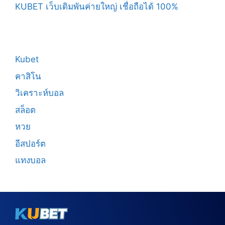
KUBET เว็บเดิมพันค่ายใหญ่ เชื่อถือได้ 100%
Kubet
คาสิโน
วิเคราะห์บอล
สล็อต
หวย
อีสปอร์ต
แทงบอล