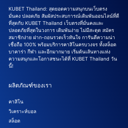
KUBET Thailand: สุดยอดความสนุกบนเว็บตรง
มั่นคง ปลอดภัย สัมผัสประสบการณ์เดิมพันออนไลน์ที่ดี
ที่สุดกับ KUBET Thailand เว็บตรงที่มั่นคงและ
ปลอดภัยที่สุดในวงการ เดิมพันง่าย ไม่มีสะดุด สมัคร
สมาชิกง่าย ฝาก-ถอนรวดเร็วทันใจ การันตีความน่า
เชื่อถือ 100% พร้อมบริการคาสิโนครบวงจร ทั้งสล็อต
บาคาร่า กีฬา และอีกมากมาย เริ่มต้นเส้นทางแห่ง
ความสนุกและโอกาสชนะได้ที่ KUBET Thailand วัน
นี้!
ผลิตภัณฑ์ของเรา
คาสิโน
วิเคราะห์บอล
สล็อต