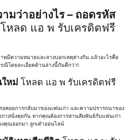
ามว่าอย่างไร – ถอดรหัส
โหลด แอ พ รับเครดิตฟรี
่ละภาพมีความหมายและลางบอกเหตุต่างกัน แล้วอะไรคือ
รณีโดยละเอียดด้านล่างนี้กันดีกว่า!
นใหม่
โหลด แอ พ รับเครดิตฟรี
และรอคอยการกลับมาของแฟนเก่า และความปรารถนาของ
ีโอกาสนั่งคุยกัน หากคุณต้องการสานสัมพันธ์กับแฟนเก่า
ของคุณออกมา ลูกเต๋าออนไลน์