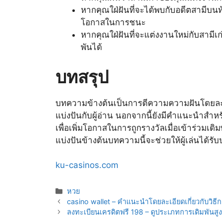
หากคุณใฝ่ฝันที่จะได้พบกับอดีตสามีบนท
โอกาสในการชนะ
หากคุณใฝ่ฝันที่จะแต่งงานใหม่กับสามีเ
พันได้
บทสรุป
บทความข้างต้นเป็นการตีความความฝันโดยละเอี
แบ่งปันกับผู้อ่าน นอกจากนี้ยังมีคำแนะนำส
เพื่อเพิ่มโอกาสในการถูกรางวัลเมื่อเข้าร่วมเดิม
แบ่งปันข้างต้นบทความนี้จะช่วยให้ผู้เล่นได้รับ
ku-casinos.com
Categories
หวย
casino wallet – คำแนะนำโดยละเอียดเกี่ยวกับวิธ
ลงทะเบียนเครดิตฟรี 198 – ดูประเภทการเดิมพันสูง/