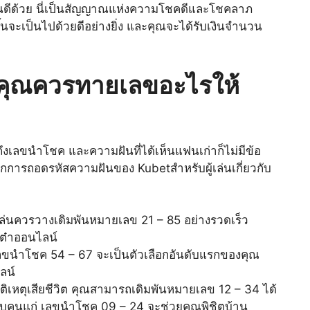
ดีด้วย นี่เป็นสัญญาณแห่งความโชคดีและโชคลาภ
้นจะเป็นไปด้วยดีอย่างยิ่ง และคุณจะได้รับเงินจำนวน
า คุณควรทายเลขอะไรให้
ึงเลขนำโชค และความฝันที่ได้เห็นแฟนเก่าก็ไม่มีข้อ
ากการถอดรหัสความฝันของ Kubetสำหรับผู้เล่นเกี่ยวกับ
เล่นควรวางเดิมพันหมายเลข 21 – 85 อย่างรวดเร็ว
เต๋าออนไลน์
เลขนำโชค 54 – 67 จะเป็นตัวเลือกอันดับแรกของคุณ
ลน์
ติเหตุเสียชีวิต คุณสามารถเดิมพันหมายเลข 12 – 34 ได้
ับคนแก่ เลขนำโชค 09 – 24 จะช่วยคุณพิชิตบ้าน