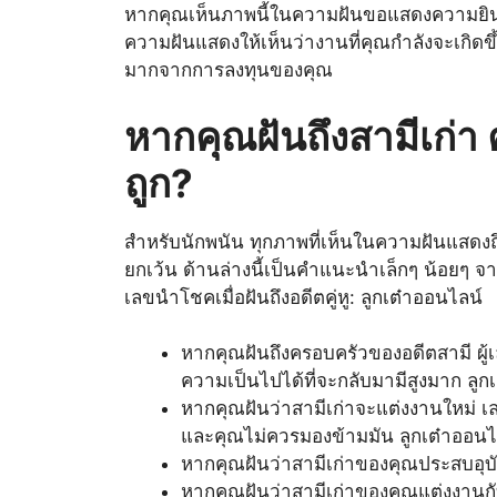
หากคุณเห็นภาพนี้ในความฝันขอแสดงความยิน
ความฝันแสดงให้เห็นว่างานที่คุณกำลังจะเกิดขึ
มากจากการลงทุนของคุณ
หากคุณฝันถึงสามีเก่
ถูก?
สำหรับนักพนัน ทุกภาพที่เห็นในความฝันแสดงถ
ยกเว้น ด้านล่างนี้เป็นคำแนะนำเล็กๆ น้อยๆ จ
เลขนำโชคเมื่อฝันถึงอดีตคู่หู: ลูกเต๋าออนไลน์
หากคุณฝันถึงครอบครัวของอดีตสามี ผู้
ความเป็นไปได้ที่จะกลับมามีสูงมาก ลูก
หากคุณฝันว่าสามีเก่าจะแต่งงานใหม่ 
และคุณไม่ควรมองข้ามมัน ลูกเต๋าออนไ
หากคุณฝันว่าสามีเก่าของคุณประสบอุบั
หากคุณฝันว่าสามีเก่าของคุณแต่งงานก