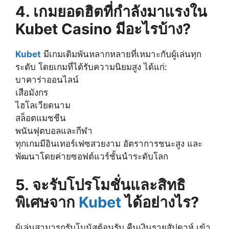
4. เกมยอดฮิตที่กำลังมาแรงใน
Kubet Casino มีอะไรบ้าง?
Kubet
มีเกมเดิมพันหลากหลายที่เหมาะกับผู้เล่นทุก
ระดับ โดยเกมที่ได้รับความนิยมสูง ได้แก่:
บาคาร่าออนไลน์
เสือมังกร
ไฮโลเวียดนาม
สล็อตแมชชีน
พนันฟุตบอลและกีฬา
ทุกเกมมีอินเทอร์เฟซสวยงาม อัตราการชนะสูง และ
พัฒนาโดยค่ายซอฟต์แวร์ชั้นนำระดับโลก
5. จะรับโปรโมชั่นและสิทธิ
พิเศษจาก
Kubet
ได้อย่างไร?
ผู้เล่นสามารถรับโบนัสต้อนรับ คืนเงินรายสัปดาห์ เข้า