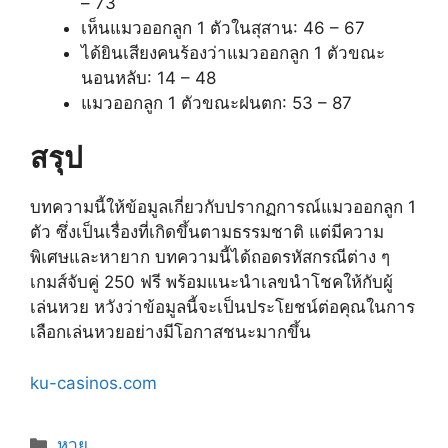
– 73
เห็นแมวออกลูก 1 ตัวในสุสาน: 46 – 67
ได้ยินเสียงคนร้องว่าแมวออกลูก 1 ตัวขณะ
นอนหลับ: 14 – 48
แมวออกลูก 1 ตัวขณะฝนตก: 53 – 87
สรุป
บทความนี้ให้ข้อมูลเกี่ยวกับปรากฏการณ์แมวออกลูก 1
ตัว ซึ่งเป็นเรื่องที่เกิดขึ้นตามธรรมชาติ แต่มีความ
พิเศษและหายาก บทความนี้ได้ถอดรหัสกรณีต่าง ๆ
เกมส์จับคู่ 250 ฟรี พร้อมแนะนำเลขนำโชคให้กับผู้
เล่นหวย หวังว่าข้อมูลนี้จะเป็นประโยชน์ต่อคุณในการ
เลือกเล่นหวยอย่างมีโอกาสชนะมากขึ้น
ku-casinos.com
Categories
หวย