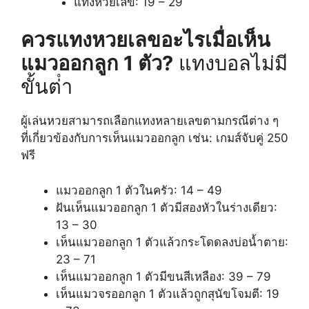
แทงหวยเลข: 19 – 29
ควรแทงหวยเลขอะไรเมื่อเห็น
แมวออกลูก 1 ตัว?
แทงบอลไม่มี
ขั้นต่ํา
ผู้เล่นหวยสามารถเลือกแทงหลายเลขตามกรณีต่าง ๆ
ที่เกี่ยวข้องกับการเห็นแมวออกลูก เช่น: เกมส์จับคู่ 250
ฟรี
แมวออกลูก 1 ตัวในครัว: 14 – 49
ฝันเห็นแมวออกลูก 1 ตัวมีสองหัวในร่างเดียว:
13 – 30
เห็นแมวออกลูก 1 ตัวแล้วกระโดดลงบ่อน้ำตาย:
23 – 71
เห็นแมวออกลูก 1 ตัวมีขนสีเหลือง: 39 – 79
เห็นแมวจรออกลูก 1 ตัวแล้วถูกสุนัขโจมตี: 19