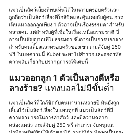
แมวเป็นสัตว์เลี้ยงที่พบเห็นได้ในหลายครอบครัวและ
ถูกถือว่าเป็นสัตว์เลี้ยงที่ใกล้ชิดและคุ้นเคยกับผู้คน การ
เห็นแมวออกลูกเพียง 1 ตัวอาจเป็นเรื่องธรรมดาสำหรับ
หลายคน แต่สำหรับผู้ที่เชื่อในเรื่องเหนือธรรมชาติ นี่
อาจเป็นสัญญาณที่ไม่ธรรมดา ซึ่งอาจเป็นการบอกลาง
สำหรับคนเลี้ยงและครอบครัวของเขา เกมส์จับคู่ 250
ฟรี ในบทความนี้ Kubet จะพาไปสำรวจและถอดรหัส
ความลับเกี่ยวกับปรากฏการณ์พิเศษนี้
แมวออกลูก 1 ตัวเป็นลางดีหรือ
ลางร้าย?
แทงบอลไม่มีขั้นต่ํา
แมวเป็นสัตว์ที่ใกล้ชิดกับคนมานานหลายปี มันยังถูก
เลี้ยงไว้เป็นสัตว์เลี้ยงในแทบทุกที่ แมวเป็นสัตว์ที่มี
ความสามารถในการล่าสัตว์ และมีความฉลาด
คล่องแคล่ว เกมส์จับคู่ 250 ฟรี สามารถจับหนูและ
ปกป้องทรัพย์สินให้เจ้าของได้ การให้กำเนิดลูกเป็นกระ