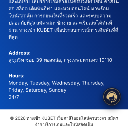
และเอเชีย ให้บริการเกมคาสิโนครบวงจร เช่น คาสิโน
สด สล็อต เดิมพันกีฬา และหวยออนไลน์ มาพร้อม
โบนัสสุดคุ้ม การถอนเงินที่รวดเร็ว และระบบความ
ปลอดภัยที่สูง สมัครสมาชิกง่าย และเริ่มเล่นได้ทันที
ผ่าน ทางเข้า KUBET เพื่อประสบการณ์การเดิมพันที่ดี
ที่สุด
Address:
สุขุมวิท ซอย 39 ทองหล่อ, กรุงเทพมหานคร 10110
Hours:
Monday, Tuesday, Wednesday, Thursday,
Friday, Saturday, Sunday
24/7
© 2026 ทางเข้า KUBET เว็บคาสิโออนไลน์ครบวงจร สมัคร
ง่าย บริการเกมและโบนัสจัดเต็ม