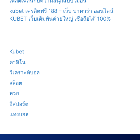
เพลิดเพลินกับความสนุกแบบไม่อั้น
kubet เครดิตฟรี 188 – เว็บ บาคาร่า ออนไลน์
KUBET เว็บเดิมพันค่ายใหญ่ เชื่อถือได้ 100%
Kubet
คาสิโน
วิเคราะห์บอล
สล็อต
หวย
อีสปอร์ต
แทงบอล