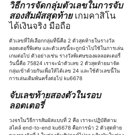
วิธีการจัดกลุ่มตัวเลขในการจับ
สองสัมผัสสุดท้าย
เกมคาสิโน
ได้เงินจริง มือถือ
ตัวเลขที่ให้เลือกกลุ่มที่นี่คือ 2 ตัวสุดท้ายในรางวัล
ลอตเตอรี่พิเศษ และตัวเลขนี้จะถูกนำไปใช้ในการเล่น
เกมต่อไป ตัวอย่างเช่น รางวัลพิเศษของผลลอตเตอรี่
วันนี้คือ 75824 เราจะนำตัวเลข 2 ตัวสุดท้ายมาจัด
กลุ่มเข้าด้วยกันเพื่อให้ได้เลข 24 และใช้ตัวเลขนี้ใน
การเล่นเดิมพันครั้งต่อไป ku6678
จับเลขท้ายสองตัวในรอบ
ลอตเตอรี่
วงจรในวิธีการสัมผัสแบบที่ 2 คือ เราจะปฏิบัติตาม
สไตล์ end-to-end ku6678 คือการนำ 2 ตัวสุดท้าย