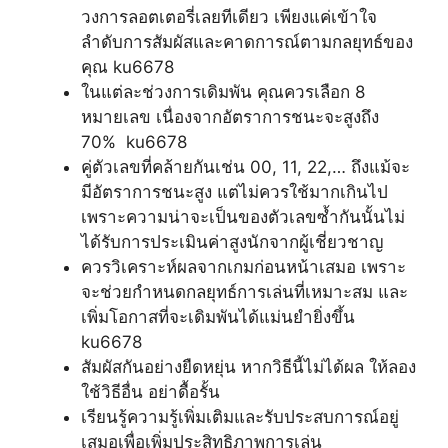
วงการลอตเตอรี่เลยทีเดียว เพียงแค่เข้าใจ
ลำดับการสัมผัสและคาดการณ์ตามกลยุทธ์ของ
คุณ ku6678
ในแต่ละช่วงการเดิมพัน คุณควรเลือก 8
หมายเลข เนื่องจากอัตราการชนะจะสูงถึง
70% ku6678
คู่ตัวเลขที่คล้ายกันเช่น 00, 11, 22,… ถึงแม้จะ
มีอัตราการชนะสูง แต่ไม่ควรใช้มากเกินไป
เพราะความน่าจะเป็นของตัวเลขซ้ำกันนั้นไม่
ได้รับการประเมินค่าสูงนักจากผู้เชี่ยวชาญ
ควรวิเคราะห์ผลจากเกมก่อนหน้าเสมอ เพราะ
จะช่วยกำหนดกลยุทธ์การเล่นที่เหมาะสม และ
เพิ่มโอกาสที่จะเดิมพันได้แม่นยำยิ่งขึ้น
ku6678
สัมผัสกันอย่างยืดหยุ่น หากวิธีนี้ไม่ได้ผล ให้ลอง
ใช้วิธีอื่น อย่าดื้อรั้น
เรียนรู้ความรู้เพิ่มเติมและรับประสบการณ์อยู่
เสมอเพื่อเพิ่มประสิทธิภาพการเล่น