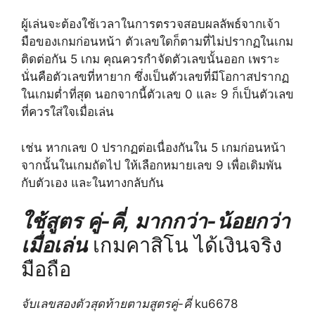
ผู้เล่นจะต้องใช้เวลาในการตรวจสอบผลลัพธ์จากเจ้า
มือของเกมก่อนหน้า ตัวเลขใดก็ตามที่ไม่ปรากฏในเกม
ติดต่อกัน 5 เกม คุณควรกำจัดตัวเลขนั้นออก เพราะ
นั่นคือตัวเลขที่หายาก ซึ่งเป็นตัวเลขที่มีโอกาสปรากฏ
ในเกมต่ำที่สุด นอกจากนี้ตัวเลข 0 และ 9 ก็เป็นตัวเลข
ที่ควรใส่ใจเมื่อเล่น
เช่น หากเลข 0 ปรากฏต่อเนื่องกันใน 5 เกมก่อนหน้า
จากนั้นในเกมถัดไป ให้เลือกหมายเลข 9 เพื่อเดิมพัน
กับตัวเอง และในทางกลับกัน
ใช้สูตร คู่-คี่, มากกว่า-น้อยกว่า
เมื่อเล่น
เกมคาสิโน ได้เงินจริง
มือถือ
จับเลขสองตัวสุดท้ายตามสูตรคู่-คี่
ku6678