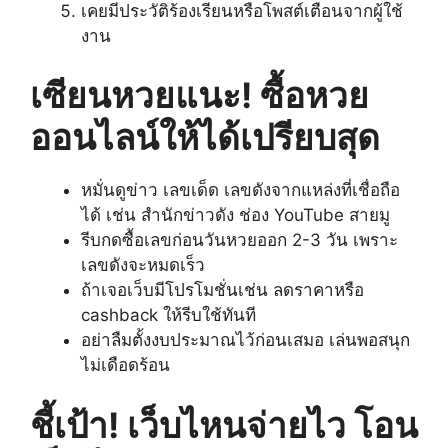
เคยมีประวัติร้องเรียนหรือโพสต์เตือนจากผู้ใช้
งาน
เซียนหวยแนะ! ซื้อหวย
ออนไลน์ให้ได้เปรียบสุด
หมั่นดูข่าว เลขเด็ด เลขดังจากแหล่งที่เชื่อถือ
ได้ เช่น สำนักข่าวดัง ช่อง YouTube สายมู
รีบกดซื้อเลขก่อนวันหวยออก 2-3 วัน เพราะ
เลขดังจะหมดเร็ว
ถ้าเจอเว็บมีโปรโมชั่นเช่น ลดราคาหรือ
cashback ให้รีบใช้ทันที
อย่าลืมตั้งงบประมาณไว้ก่อนเสมอ เล่นพอสนุก
ไม่เดือดร้อน
ชี้เป้า! เว็บไหนจ่ายไว โอน