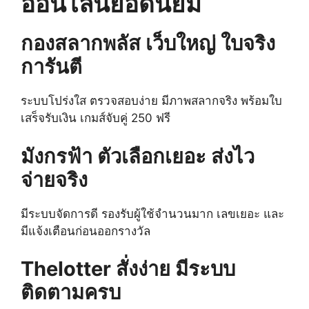
ออนไลน์ยอดนิยม
กองสลากพลัส เว็บใหญ่ ใบจริง
การันตี
ระบบโปร่งใส ตรวจสอบง่าย มีภาพสลากจริง พร้อมใบ
เสร็จรับเงิน เกมส์จับคู่ 250 ฟรี
มังกรฟ้า ตัวเลือกเยอะ ส่งไว
จ่ายจริง
มีระบบจัดการดี รองรับผู้ใช้จำนวนมาก เลขเยอะ และ
มีแจ้งเตือนก่อนออกรางวัล
Thelotter สั่งง่าย มีระบบ
ติดตามครบ