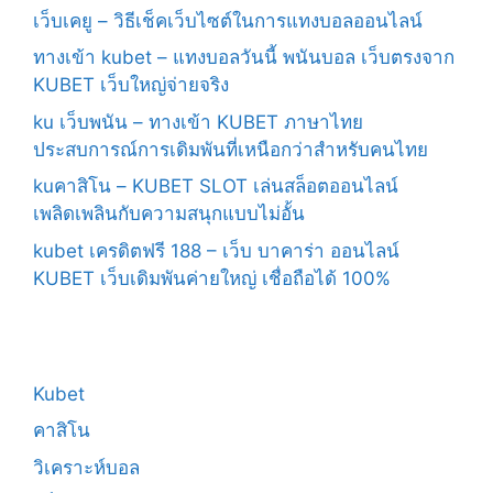
เว็บเคยู – วิธีเช็คเว็บไซต์ในการแทงบอลออนไลน์
ทางเข้า kubet – แทงบอลวันนี้ พนันบอล เว็บตรงจาก
KUBET เว็บใหญ่จ่ายจริง
ku เว็บพนัน – ทางเข้า KUBET ภาษาไทย
ประสบการณ์การเดิมพันที่เหนือกว่าสำหรับคนไทย
kuคาสิโน – KUBET SLOT เล่นสล็อตออนไลน์
เพลิดเพลินกับความสนุกแบบไม่อั้น
kubet เครดิตฟรี 188 – เว็บ บาคาร่า ออนไลน์
KUBET เว็บเดิมพันค่ายใหญ่ เชื่อถือได้ 100%
Kubet
คาสิโน
วิเคราะห์บอล