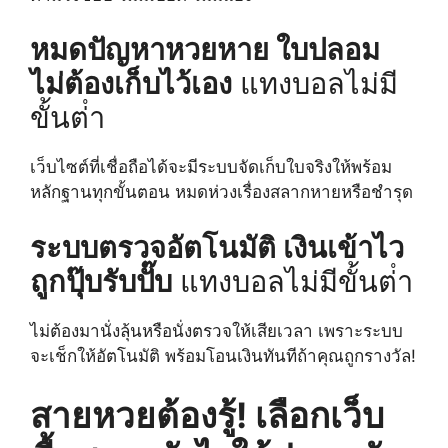
หมดปัญหาหวยหาย ใบปลอม
ไม่ต้องเก็บไว้เอง
แทงบอลไม่มี
ขั้นต่ํา
เว็บไซต์ที่เชื่อถือได้จะมีระบบจัดเก็บใบจริงให้พร้อม
หลักฐานทุกขั้นตอน หมดห่วงเรื่องสลากหายหรือชำรุด
ระบบตรวจอัตโนมัติ เงินเข้าไว
ถูกปุ๊บรับปั๊บ
แทงบอลไม่มีขั้นต่ํา
ไม่ต้องมานั่งลุ้นหรือนั่งตรวจให้เสียเวลา เพราะระบบ
จะเช็กให้อัตโนมัติ พร้อมโอนเงินทันทีถ้าคุณถูกรางวัล!
สายหวยต้องรู้! เลือกเว็บ