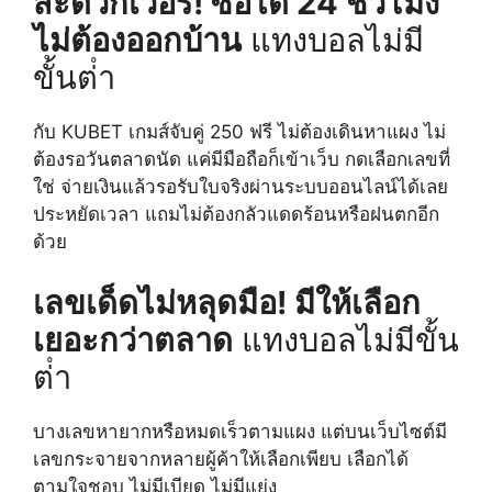
สะดวกเวอร์! ซื้อได้ 24 ชั่วโมง
ไม่ต้องออกบ้าน
แทงบอลไม่มี
ขั้นต่ํา
กับ KUBET เกมส์จับคู่ 250 ฟรี ไม่ต้องเดินหาแผง ไม่
ต้องรอวันตลาดนัด แค่มีมือถือก็เข้าเว็บ กดเลือกเลขที่
ใช่ จ่ายเงินแล้วรอรับใบจริงผ่านระบบออนไลน์ได้เลย
ประหยัดเวลา แถมไม่ต้องกลัวแดดร้อนหรือฝนตกอีก
ด้วย
เลขเด็ดไม่หลุดมือ! มีให้เลือก
เยอะกว่าตลาด
แทงบอลไม่มีขั้น
ต่ํา
บางเลขหายากหรือหมดเร็วตามแผง แต่บนเว็บไซต์มี
เลขกระจายจากหลายผู้ค้าให้เลือกเพียบ เลือกได้
ตามใจชอบ ไม่มีเบียด ไม่มีแย่ง