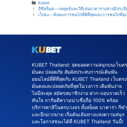
Categories
Kubet
อีซีสล็อต – กลยุทธ์และวิธีเล่นบาคาร่าอย่างมีปร
เว็บku – ค้นพบการชนไก่ที่ดีที่สุดและการชนไก่ที่ดุ
KUBET Thailand: สุดยอดความสนุกบนเว็บต
มั่นคง ปลอดภัย สัมผัสประสบการณ์เดิมพัน
ออนไลน์ที่ดีที่สุดกับ KUBET Thailand เว็บตรงท
มั่นคงและปลอดภัยที่สุดในวงการ เดิมพันง่าย
ไม่มีสะดุด สมัครสมาชิกง่าย ฝาก-ถอนรวดเร็ว
ทันใจ การันตีความน่าเชื่อถือ 100% พร้อม
บริการคาสิโนครบวงจร ทั้งสล็อต บาคาร่า กีฬ
และอีกมากมาย เริ่มต้นเส้นทางแห่งความสนุก
และโอกาสชนะได้ที่ KUBET Thailand วันนี้!