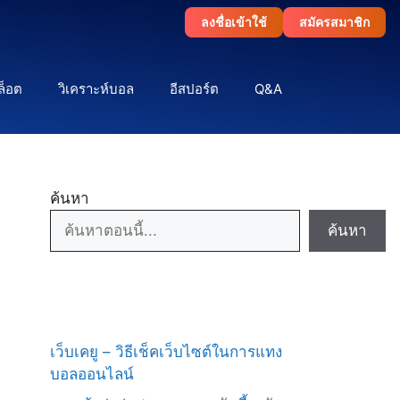
ลงชื่อเข้าใช้
สมัครสมาชิก
ล็อต
วิเคราะห์บอล
อีสปอร์ต
Q&A
ค้นหา
ค้นหา
เว็บเคยู – วิธีเช็คเว็บไซต์ในการแทง
บอลออนไลน์