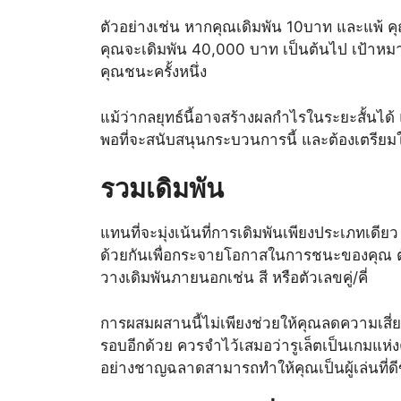
ตัวอย่างเช่น หากคุณเดิมพัน 10บาท และแพ้ คุ
คุณจะเดิมพัน 40,000 บาท เป็นต้นไป เป้าหมาย
คุณชนะครั้งหนึ่ง
แม้ว่ากลยุทธ์นี้อาจสร้างผลกำไรในระยะสั้นได้ 
พอที่จะสนับสนุนกระบวนการนี้ และต้องเตรียมใจ
รวมเดิมพัน
แทนที่จะมุ่งเน้นที่การเดิมพันเพียงประเภทเด
ด้วยกันเพื่อกระจายโอกาสในการชนะของคุณ ตั
วางเดิมพันภายนอกเช่น สี หรือตัวเลขคู่/คี่
การผสมผสานนี้ไม่เพียงช่วยให้คุณลดความเสี่
รอบอีกด้วย ควรจำไว้เสมอว่ารูเล็ตเป็นเกมแห่
อย่างชาญฉลาดสามารถทำให้คุณเป็นผู้เล่นที่ดีข