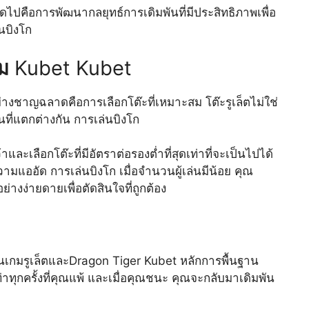
ถัดไปคือการพัฒนากลยุทธ์การเดิมพันที่มีประสิทธิภาพเพื่อ
นบิงโก
ม
Kubet Kubet
ย่างชาญฉลาดคือการเลือกโต๊ะที่เหมาะสม โต๊ะรูเล็ตไม่ใช่
ที่แตกต่างกัน การเล่นบิงโก
เลือกโต๊ะที่มีอัตราต่อรองต่ำที่สุดเท่าที่จะเป็นไปได้
ความแออัด การเล่นบิงโก เมื่อจำนวนผู้เล่นมีน้อย คุณ
่างง่ายดายเพื่อตัดสินใจที่ถูกต้อง
สุดในเกมรูเล็ตและDragon Tiger Kubet หลักการพื้นฐาน
ท่าทุกครั้งที่คุณแพ้ และเมื่อคุณชนะ คุณจะกลับมาเดิมพัน