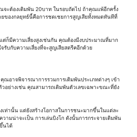
ณจะต้องเดิมพัน 20บาท ในรอบถัดไป ถ้าคุณแพ้อีกครั้ง
ของกลยุทธ์นี้คือการชดเชยการสูญเสียทั้งหมดทันทีที่
แต่ก็มีความเสี่ยงสูงเช่นกัน คุณต้องมีงบประมาณที่มาก
รับกับความเสี่ยงที่จะสูญเสียสตรีคอีกด้วย
ียว คุณอาจพิจารณาการรวมการเดิมพันประเภทต่างๆ เข้า
วอย่างเช่น คุณสามารถเดิมพันตัวเลขเฉพาะขณะที่ยัง
ยงเท่านั้น แต่ยังสร้างโอกาสในการชนะมากขึ้นในแต่ละ
งความน่าจะเป็น การเล่นบิงโก ดังนั้นการกระจายเดิมพัน
ึ้นได้