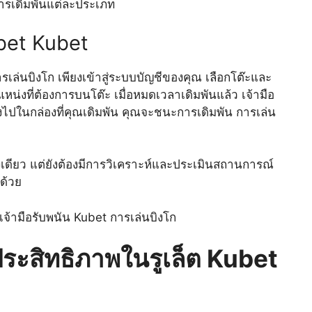
ใจการเดิมพันแต่ละประเภท
et Kubet
เล่นบิงโก เพียงเข้าสู่ระบบบัญชีของคุณ เลือกโต๊ะและ
ำแหน่งที่ต้องการบนโต๊ะ เมื่อหมดเวลาเดิมพันแล้ว เจ้ามือ
ปในกล่องที่คุณเดิมพัน คุณจะชนะการเดิมพัน การเล่น
่างเดียว แต่ยังต้องมีการวิเคราะห์และประเมินสถานการณ์
ด้วย
เจ้ามือรับพนัน Kubet การเล่นบิงโก
ีประสิทธิภาพในรูเล็ต Kubet