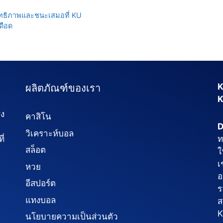
ะสิทธิภาพและชนะเสมอที่ KU
เดือด
K
ผลิตภัณฑ์ของเรา
K
รง
คาสิโน
D
วิเคราะห์บอล
ี่
ท
สล็อต
ใ
เ
หวย
อ
อีสปอร์ต
า
ร
แทงบอล
ส
K
นโยบายความเป็นส่วนตัว