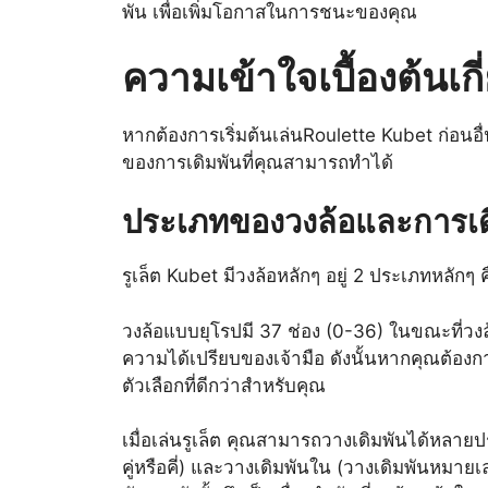
พัน เพื่อเพิ่มโอกาสในการชนะของคุณ
ความเข้าใจเบื้องต้นเกี่
หากต้องการเริ่มต้นเล่นRoulette Kubet ก่อนอ
ของการเดิมพันที่คุณสามารถทำได้
ประเภทของวงล้อและการเดิ
รูเล็ต Kubet มีวงล้อหลักๆ อยู่ 2 ประเภทหลัก
วงล้อแบบยุโรปมี 37 ช่อง (0-36) ในขณะที่วงล้อแ
ความได้เปรียบของเจ้ามือ ดังนั้นหากคุณต้องก
ตัวเลือกที่ดีกว่าสำหรับคุณ
เมื่อเล่นรูเล็ต คุณสามารถวางเดิมพันได้หลาย
คู่หรือคี่) และวางเดิมพันใน (วางเดิมพันหมา