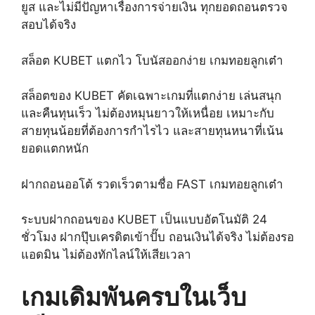
ยูส และไม่มีปัญหาเรื่องการจ่ายเงิน ทุกยอดถอนตรวจ
สอบได้จริง
สล็อต KUBET แตกไว โบนัสออกง่าย เกมทอยลูกเต๋า
สล็อตของ KUBET คัดเฉพาะเกมที่แตกง่าย เล่นสนุก
และคืนทุนเร็ว ไม่ต้องหมุนยาวให้เหนื่อย เหมาะกับ
สายทุนน้อยที่ต้องการกำไรไว และสายทุนหนาที่เน้น
ยอดแตกหนัก
ฝากถอนออโต้ รวดเร็วตามชื่อ FAST เกมทอยลูกเต๋า
ระบบฝากถอนของ KUBET เป็นแบบอัตโนมัติ 24
ชั่วโมง ฝากปุ๊บเครดิตเข้าปั๊บ ถอนเงินได้จริง ไม่ต้องรอ
แอดมิน ไม่ต้องทักไลน์ให้เสียเวลา
เกมเดิมพันครบในเว็บ