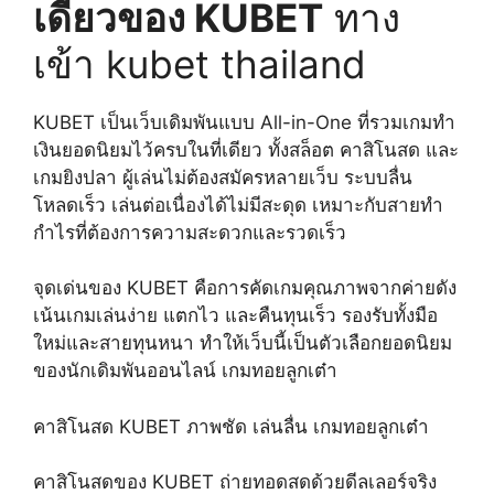
เดียวของ KUBET
ทาง
เข้า kubet thailand
KUBET เป็นเว็บเดิมพันแบบ All-in-One ที่รวมเกมทำ
เงินยอดนิยมไว้ครบในที่เดียว ทั้งสล็อต คาสิโนสด และ
เกมยิงปลา ผู้เล่นไม่ต้องสมัครหลายเว็บ ระบบลื่น
โหลดเร็ว เล่นต่อเนื่องได้ไม่มีสะดุด เหมาะกับสายทำ
กำไรที่ต้องการความสะดวกและรวดเร็ว
จุดเด่นของ KUBET คือการคัดเกมคุณภาพจากค่ายดัง
เน้นเกมเล่นง่าย แตกไว และคืนทุนเร็ว รองรับทั้งมือ
ใหม่และสายทุนหนา ทำให้เว็บนี้เป็นตัวเลือกยอดนิยม
ของนักเดิมพันออนไลน์ เกมทอยลูกเต๋า
คาสิโนสด KUBET ภาพชัด เล่นลื่น เกมทอยลูกเต๋า
คาสิโนสดของ KUBET ถ่ายทอดสดด้วยดีลเลอร์จริง