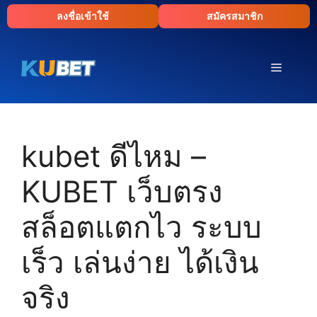
Skip
ลงชื่อเข้าใช้
สมัครสมาชิก
to
content
Menu
kubet ดีไหม –
KUBET เว็บตรง
สล็อตแตกไว ระบบ
เร็ว เล่นง่าย ได้เงิน
จริง