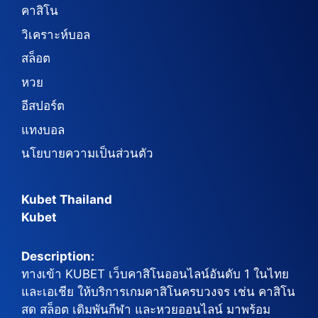
คาสิโน
วิเคราะห์บอล
สล็อต
หวย
อีสปอร์ต
แทงบอล
นโยบายความเป็นส่วนตัว
Kubet Thailand
Kubet
Description:
ทางเข้า KUBET เว็บคาสิโนออนไลน์อันดับ 1 ในไทย
และเอเชีย ให้บริการเกมคาสิโนครบวงจร เช่น คาสิโน
สด สล็อต เดิมพันกีฬา และหวยออนไลน์ มาพร้อม