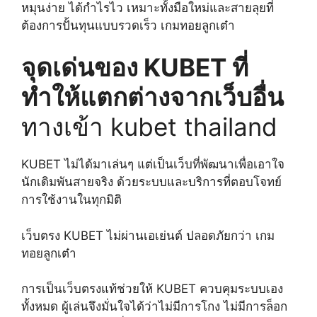
หมุนง่าย ได้กำไรไว เหมาะทั้งมือใหม่และสายลุยที่
ต้องการปั้นทุนแบบรวดเร็ว เกมทอยลูกเต๋า
จุดเด่นของ KUBET ที่
ทำให้แตกต่างจากเว็บอื่น
ทางเข้า kubet thailand
KUBET ไม่ได้มาเล่นๆ แต่เป็นเว็บที่พัฒนาเพื่อเอาใจ
นักเดิมพันสายจริง ด้วยระบบและบริการที่ตอบโจทย์
การใช้งานในทุกมิติ
เว็บตรง KUBET ไม่ผ่านเอเย่นต์ ปลอดภัยกว่า เกม
ทอยลูกเต๋า
การเป็นเว็บตรงแท้ช่วยให้ KUBET ควบคุมระบบเอง
ทั้งหมด ผู้เล่นจึงมั่นใจได้ว่าไม่มีการโกง ไม่มีการล็อก