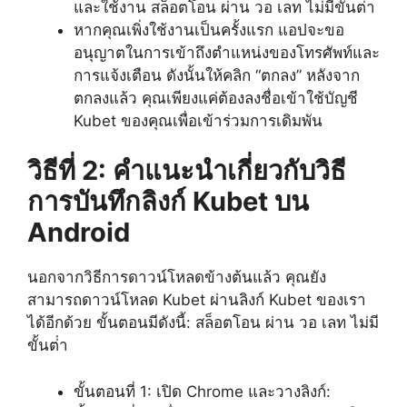
และใช้งาน สล็อตโอน ผ่าน วอ เลท ไม่มีขั้นต่ํา
หากคุณเพิ่งใช้งานเป็นครั้งแรก แอปจะขอ
อนุญาตในการเข้าถึงตำแหน่งของโทรศัพท์และ
การแจ้งเตือน ดังนั้นให้คลิก “ตกลง” หลังจาก
ตกลงแล้ว คุณเพียงแค่ต้องลงชื่อเข้าใช้บัญชี
Kubet ของคุณเพื่อเข้าร่วมการเดิมพัน
วิธีที่ 2: คำแนะนำเกี่ยวกับวิธี
การบันทึกลิงก์ Kubet บน
Android
นอกจากวิธีการดาวน์โหลดข้างต้นแล้ว คุณยัง
สามารถดาวน์โหลด Kubet ผ่านลิงก์ Kubet ของเรา
ได้อีกด้วย ขั้นตอนมีดังนี้: สล็อตโอน ผ่าน วอ เลท ไม่มี
ขั้นต่ํา
ขั้นตอนที่ 1: เปิด Chrome และวางลิงก์: