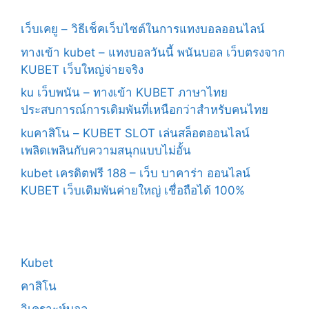
เว็บเคยู – วิธีเช็คเว็บไซต์ในการแทงบอลออนไลน์
ทางเข้า kubet – แทงบอลวันนี้ พนันบอล เว็บตรงจาก
KUBET เว็บใหญ่จ่ายจริง
ku เว็บพนัน – ทางเข้า KUBET ภาษาไทย
ประสบการณ์การเดิมพันที่เหนือกว่าสำหรับคนไทย
kuคาสิโน – KUBET SLOT เล่นสล็อตออนไลน์
เพลิดเพลินกับความสนุกแบบไม่อั้น
kubet เครดิตฟรี 188 – เว็บ บาคาร่า ออนไลน์
KUBET เว็บเดิมพันค่ายใหญ่ เชื่อถือได้ 100%
Kubet
คาสิโน