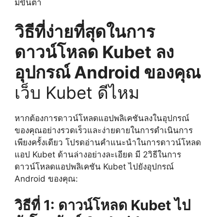
มีขั้นต่ํา
วิธีที่ง่ายที่สุดในการ
ดาวน์โหลด Kubet ลง
อุปกรณ์ Android ของคุณ
เว็บ Kubet ดีไหม
หากต้องการดาวน์โหลดแอปพลิเคชันลงในอุปกรณ์
ของคุณอย่างรวดเร็วและง่ายดายในการดำเนินการ
เพียงครั้งเดียว โปรดอ่านคำแนะนำในการดาวน์โหลด
แอป Kubet ด้านล่างอย่างละเอียด มี 2 ​​วิธีในการ
ดาวน์โหลดแอปพลิเคชัน Kubet ไปยังอุปกรณ์
Android ของคุณ:
วิธีที่ 1: ดาวน์โหลด Kubet ไป