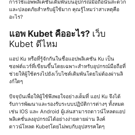
การใช้แอพพลิเคชั่นเดิมพันบนอุปกรณ์มือถือนั้นสะดวก
และปลอดภัยสำหรับผู้ใช้มาก คุณรู้ไหมว่าสาเหตุคือ
อะไร?
แอพ Kubet คืออะไร?
เว็บ
Kubet ดีไหม
แอป Ku หรือที่รู้จักกันในชื่อแอปพลิเคชัน Ku เป็น
ซอฟต์แวร์ที่เขียนขึ้นโดยเฉพาะสำหรับอุปกรณ์มือถือที่
ช่วยให้ผู้ใช้ตรงไปยังเว็บไซต์เดิมพันโดยไม่ต้องผ่านลิ
งก์ใดๆ
ปัจจุบันเพื่อให้ผู้ใช้พึงพอใจอย่างเต็มที่ แอป Ku จึงได้
รับการพัฒนาและรองรับระบบปฏิบัติการต่างๆ ทั้งหมด
เช่น IOS และ Android ผู้เล่นสามารถดาวน์โหลดแอป
พลิเคชั่นลงอุปกรณ์ได้อย่างง่ายดายผ่าน ลิงค์
ดาวน์โหลด Kubetโดยไม่พบกับอุปสรรคใดๆ