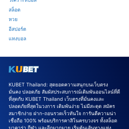
วิเคราะห์บอล
สล็อต
หวย
อีสปอร์ต
แทงบอล
KUBET Thailand: สุดยอดความสนุกบนเว็บตรง
มั่นคง ปลอดภัย สัมผัสประสบการณ์เดิมพันออนไลน์ที่ดี
ที่สุดกับ KUBET Thailand เว็บตรงที่มั่นคงและ
ปลอดภัยที่สุดในวงการ เดิมพันง่าย ไม่มีสะดุด สมัคร
สมาชิกง่าย ฝาก-ถอนรวดเร็วทันใจ การันตีความน่า
เชื่อถือ 100% พร้อมบริการคาสิโนครบวงจร ทั้งสล็อต
บาคาร่า กีฬา และอีกมากมาย เริ่มต้นเส้นทางแห่ง