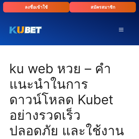
Skip
ลงชื่อเข้าใช้
สมัครสมาชิก
to
content
Menu
ku web หวย – คำ
แนะนำในการ
ดาวน์โหลด Kubet
อย่างรวดเร็ว
ปลอดภัย และใช้งาน