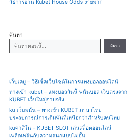
วิธีการอ่าน Kubet House Odds ง่ายมาก
ค้นหา
ค้นหา
เว็บเคยู – วิธีเช็คเว็บไซต์ในการแทงบอลออนไลน์
ทางเข้า kubet – แทงบอลวันนี้ พนันบอล เว็บตรงจาก
KUBET เว็บใหญ่จ่ายจริง
ku เว็บพนัน – ทางเข้า KUBET ภาษาไทย
ประสบการณ์การเดิมพันที่เหนือกว่าสำหรับคนไทย
kuคาสิโน – KUBET SLOT เล่นสล็อตออนไลน์
เพลิดเพลินกับความสนุกแบบไม่อั้น