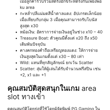
เมื่อลูกค้ารวบรวมสตริงอักขระที่ตรงกันเพียงพอ
ku area
กะหล่ำปลีแม่มดสีน้ำตาลแดง: อัปเกรดเล็กน้อย
เมื่อเทียบกับกลุ่ม 3 เมื่อคุณสามารถรับโบนัส
สูงสุด x30
หม้อเงิน: อัตราการจ่ายเงินอยู่ในช่วง x10 – 40
Treasure Boat: ตัวคูณมีตั้งแต่ x20 ถึง x50
เดิมพันปัจจุบัน
คางคกทองคำถือเหรียญทองแดง: ให้การจ่าย
เงินสูงสุดในเกมตั้งแต่ x30 – 80 เท่า
Wild: แทนที่ทุกสัญลักษณ์ ยกเว้น Scatter
Scatter: สุ่มให้ผู้เล่นได้รับจำนวนฟรีสปิน เช่น
+2, x1 และ +1
คุณสมบัติสุดสนุกในเกม
area
slot ทางเข้า
ดูคุณสมบัติโดยย่อที่ใช้โดยผู้จัดพิมพ์ PG Gaming ใน