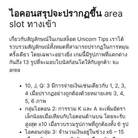
ไอคอนสรุปจะปรากฏขึ้น
area
slot ทางเข้า
เกี่ยวกับสัญลักษณ์ในเกมสล็อต Unicorn Tips เราได้
รวบรวมสัญลักษณ์ทั้งหมดที่สามารถปรากฏในการหมุน
ครั้งเดียว โดยเฉพาะอย่างยิ่ง เกมนี้มีรูปภาพที่แตกต่าง
กันถึง 13 รูปที่จะมอบโบนัสก้อนโตให้กับลูกค้า: ku
area
10, J, Q: 3 มีการจ่ายเงินเช่นเดียวกับ 1, 2, 3,
4 เมื่อปรากฏอย่างถูกต้องด้วยหมายเลข 3, 4,
5, 6 ภาพ
กลุ่มไอคอน 2: การรวม K และ A จะเพิ่มอัตรา
เล็กน้อยเมื่อเทียบกับไอคอนด้านบน โดยจะรับ
สูงสุด x10 เมื่อรวบรวมรูปภาพที่ถูกต้องทั้ง 6 รูป
ไอคอนกลุ่ม 3: จำนวนเงินอยู่ในช่วง x6 – 15