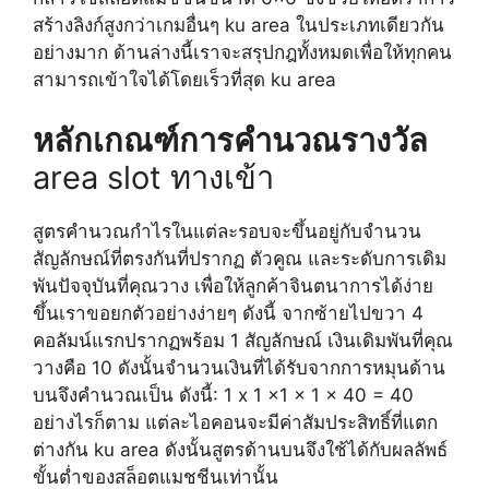
สร้างลิงก์สูงกว่าเกมอื่นๆ ku area ในประเภทเดียวกัน
อย่างมาก ด้านล่างนี้เราจะสรุปกฎทั้งหมดเพื่อให้ทุกคน
สามารถเข้าใจได้โดยเร็วที่สุด ku area
หลักเกณฑ์การคำนวณรางวัล
area slot ทางเข้า
สูตรคำนวณกำไรในแต่ละรอบจะขึ้นอยู่กับจำนวน
สัญลักษณ์ที่ตรงกันที่ปรากฏ ตัวคูณ และระดับการเดิม
พันปัจจุบันที่คุณวาง เพื่อให้ลูกค้าจินตนาการได้ง่าย
ขึ้นเราขอยกตัวอย่างง่ายๆ ดังนี้ จากซ้ายไปขวา 4
คอลัมน์แรกปรากฏพร้อม 1 สัญลักษณ์ เงินเดิมพันที่คุณ
วางคือ 10 ดังนั้นจำนวนเงินที่ได้รับจากการหมุนด้าน
บนจึงคำนวณเป็น ดังนี้: 1 x 1 x1 x 1 x 40 = 40
อย่างไรก็ตาม แต่ละไอคอนจะมีค่าสัมประสิทธิ์ที่แตก
ต่างกัน ku area ดังนั้นสูตรด้านบนจึงใช้ได้กับผลลัพธ์
ขั้นต่ำของสล็อตแมชชีนเท่านั้น