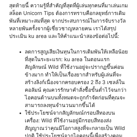
สุดท้ายนี้ ความรู้ที่สำคัญที่สุดที่ผู้เล่นทุกคนที่มาเล่นเกม
สล็อต Unicorn Tips ต้องการทราบคือกลยุทธ์การเดิม
พันที่เหมาะสมที่สุด จากประสบการณ์ในการจับรางวัล
หลายพันครั้งจากผู้เชี่ยวชาญหลายคน เราได้สรุป
ประเมิน ku area และให้คำแนะนำสองข้อต่อไปนี้:
ลดการสูญเสียเงินทุนในการเดิมพันให้เหลือน้อย
ที่สุดในระยะแรก: ku area ในตอนแรก
สัญลักษณ์ Wild ที่ใช้งานอยู่จะปรากฏขึ้นค่อน
ข้างมาก ทำให้เป็นเรื่องยากสำหรับผู้เล่นที่จะ
สร้างลิงก์เนื่องจากครอบครอง 2 ถึง 3 เซลล์ใน
คอลัมน์ คุณควรรักษาคำสั่งซื้อขั้นต่ำไว้จนกว่า
ไอคอนด้านบนทั้งหมดจะถูกกำจัดก่อนที่คุณจะ
สามารถลงทุนจำนวนมากขึ้นได้
ใช้ประโยชน์จากสัญลักษณ์กรอบสีทองบน
เครื่อง: Wild ที่ใช้งานอยู่มีกรอบสีทองส่ง
สัญญาณว่าคุณมีโอกาสสูงที่จะกลายเป็น Wild
ปกติ ใช้ประโยชน์จากไอคอนนี้เพื่อสร้างคอม