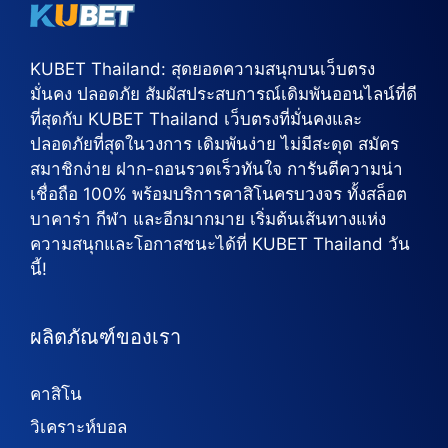
KUBET Thailand: สุดยอดความสนุกบนเว็บตรง
มั่นคง ปลอดภัย สัมผัสประสบการณ์เดิมพันออนไลน์ที่ดี
ที่สุดกับ KUBET Thailand เว็บตรงที่มั่นคงและ
ปลอดภัยที่สุดในวงการ เดิมพันง่าย ไม่มีสะดุด สมัคร
สมาชิกง่าย ฝาก-ถอนรวดเร็วทันใจ การันตีความน่า
เชื่อถือ 100% พร้อมบริการคาสิโนครบวงจร ทั้งสล็อต
บาคาร่า กีฬา และอีกมากมาย เริ่มต้นเส้นทางแห่ง
ความสนุกและโอกาสชนะได้ที่ KUBET Thailand วัน
นี้!
ผลิตภัณฑ์ของเรา
คาสิโน
วิเคราะห์บอล