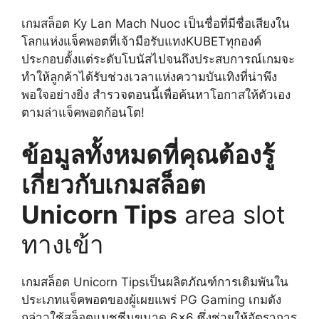
เกมสล็อต Ky Lan Mach Nuoc เป็นชื่อที่มีชื่อเสียงใน
โลกแห่งแจ็คพอตที่เจ้ามือรับแทงKUBETทุกองค์
ประกอบตั้งแต่ระดับโบนัสไปจนถึงประสบการณ์เกมจะ
ทำให้ลูกค้าได้รับช่วงเวลาแห่งความบันเทิงที่น่าพึง
พอใจอย่างยิ่ง สำรวจตอนนี้เพื่อค้นหาโอกาสให้ตัวเอง
ตามล่าแจ็คพอตก้อนโต!
ข้อมูลทั้งหมดที่คุณต้องรู้
เกี่ยวกับเกมสล็อต
Unicorn Tips
area slot
ทางเข้า
เกมสล็อต Unicorn Tipsเป็นผลิตภัณฑ์การเดิมพันใน
ประเภทแจ็คพอตของผู้เผยแพร่ PG Gaming เกมดัง
กล่าวใช้สล็อตแมชชีนขนาด 6×6 ซึ่งช่วยให้อัตราการ