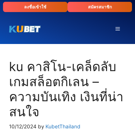
Skip
ลงชื่อเข้าใช้
สมัครสมาชิก
to
content
Menu
ku คาสิโน-เคล็ดลับ
เกมสล็อตกิเลน –
ความบันเทิง เงินที่น่า
สนใจ
10/12/2024
by
KubetThailand