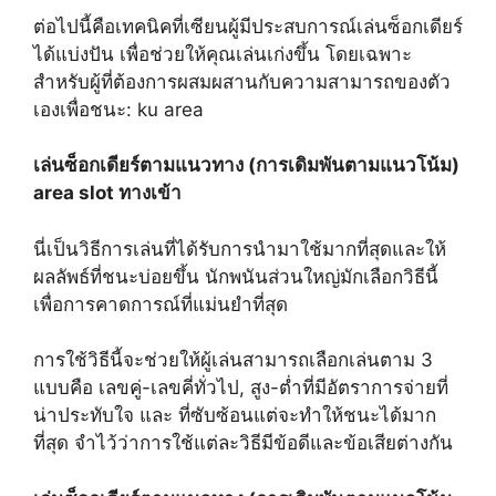
ต่อไปนี้คือเทคนิคที่เซียนผู้มีประสบการณ์เล่นซ็อกเดียร์
ได้แบ่งปัน เพื่อช่วยให้คุณเล่นเก่งขึ้น โดยเฉพาะ
สำหรับผู้ที่ต้องการผสมผสานกับความสามารถของตัว
เองเพื่อชนะ: ku area
เล่นซ็อกเดียร์ตามแนวทาง (การเดิมพันตามแนวโน้ม)
area slot ทางเข้า
นี่เป็นวิธีการเล่นที่ได้รับการนำมาใช้มากที่สุดและให้
ผลลัพธ์ที่ชนะบ่อยขึ้น นักพนันส่วนใหญ่มักเลือกวิธีนี้
เพื่อการคาดการณ์ที่แม่นยำที่สุด
การใช้วิธีนี้จะช่วยให้ผู้เล่นสามารถเลือกเล่นตาม 3
แบบคือ เลขคู่-เลขคี่ทั่วไป, สูง-ต่ำที่มีอัตราการจ่ายที่
น่าประทับใจ และ ที่ซับซ้อนแต่จะทำให้ชนะได้มาก
ที่สุด จำไว้ว่าการใช้แต่ละวิธีมีข้อดีและข้อเสียต่างกัน