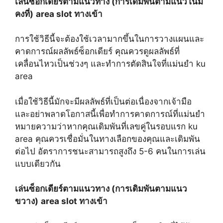
เล่นซ็อกเดียร์ตามแนวทาง (การเดิมพันตามแนวโน้ม
คงที่)
area slot ทางเข้า
การใช้วิธีนี้จะต้องใช้เวลามากขึ้นในการวางแผนและ
คาดการณ์ผลลัพธ์ซ็อกเดียร์ คุณควรดูผลลัพธ์ที่
เคลื่อนไหวเป็นช่วงๆ และทำการตัดสินใจที่แม่นยำ ku
area
เมื่อใช้วิธีนี้มักจะมีผลลัพธ์ที่เป็นต่อเนื่องจากเจ้ามือ
และอย่าพลาดโอกาสนี้เพื่อทำการคาดการณ์ที่แม่นยำ
หมายความว่าหากคุณเดิมพันที่เลขคู่ในรอบแรก ku
area คุณควรเชื่อมั่นในทางเลือกของคุณและเดิมพัน
ต่อไป อัตราการชนะสามารถสูงถึง 5-6 คนในการเล่น
แบบเดียวกัน
เล่นซ็อกเดียร์ตามแนวทาง (การเดิมพันตามแนว
ขวาง)
area slot ทางเข้า