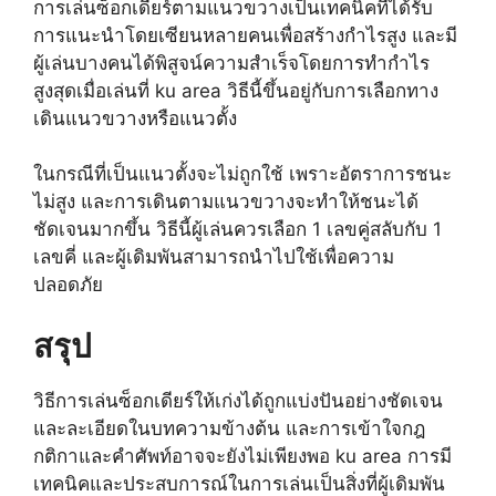
การเล่นซ็อกเดียร์ตามแนวขวางเป็นเทคนิคที่ได้รับ
การแนะนำโดยเซียนหลายคนเพื่อสร้างกำไรสูง และมี
ผู้เล่นบางคนได้พิสูจน์ความสำเร็จโดยการทำกำไร
สูงสุดเมื่อเล่นที่ ku area วิธีนี้ขึ้นอยู่กับการเลือกทาง
เดินแนวขวางหรือแนวตั้ง
ในกรณีที่เป็นแนวตั้งจะไม่ถูกใช้ เพราะอัตราการชนะ
ไม่สูง และการเดินตามแนวขวางจะทำให้ชนะได้
ชัดเจนมากขึ้น วิธีนี้ผู้เล่นควรเลือก 1 เลขคู่สลับกับ 1
เลขคี่ และผู้เดิมพันสามารถนำไปใช้เพื่อความ
ปลอดภัย
สรุป
วิธีการเล่นซ็อกเดียร์ให้เก่งได้ถูกแบ่งปันอย่างชัดเจน
และละเอียดในบทความข้างต้น และการเข้าใจกฎ
กติกาและคำศัพท์อาจจะยังไม่เพียงพอ ku area การมี
เทคนิคและประสบการณ์ในการเล่นเป็นสิ่งที่ผู้เดิมพัน