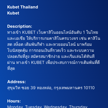
Kubet Thailand
Kubet
Description:
ทางเข้า KUBET เว็บคาสิโนออนไลน์อันดับ 1 ในไทย
และเอเชีย ให้บริการเกมคาสิโนครบวงจร เช่น คาสิโน
สด สล็อต เดิมพันกีฬา และหวยออนไลน์ มาพร้อม
โบนัสสุดคุ้ม การถอนเงินที่รวดเร็ว และระบบความ
ปลอดภัยที่สูง สมัครสมาชิกง่าย และเริ่มเล่นได้ทันที
ผ่าน ทางเข้า KUBET เพื่อประสบการณ์การเดิมพันที่ดี
ที่สุด
Address:
สุขุมวิท ซอย 39 ทองหล่อ, กรุงเทพมหานคร 10110
Hours:
Monday, Tuesday, Wednesday, Thursday,