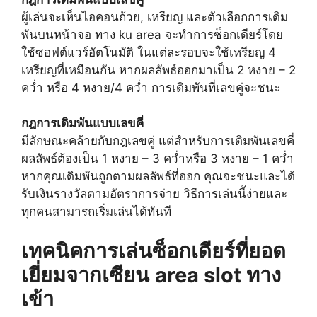
ผู้เล่นจะเห็นไอคอนถ้วย, เหรียญ และตัวเลือกการเดิม
พันบนหน้าจอ ทาง ku area จะทำการซ็อกเดียร์โดย
ใช้ซอฟต์แวร์อัตโนมัติ ในแต่ละรอบจะใช้เหรียญ 4
เหรียญที่เหมือนกัน หากผลลัพธ์ออกมาเป็น 2 หงาย – 2
คว่ำ หรือ 4 หงาย/4 คว่ำ การเดิมพันที่เลขคู่จะชนะ
กฎการเดิมพันแบบเลขคี่
มีลักษณะคล้ายกับกฎเลขคู่ แต่สำหรับการเดิมพันเลขคี่
ผลลัพธ์ต้องเป็น 1 หงาย – 3 คว่ำหรือ 3 หงาย – 1 คว่ำ
หากคุณเดิมพันถูกตามผลลัพธ์ที่ออก คุณจะชนะและได้
รับเงินรางวัลตามอัตราการจ่าย วิธีการเล่นนี้ง่ายและ
ทุกคนสามารถเริ่มเล่นได้ทันที
เทคนิคการเล่นซ็อกเดียร์ที่ยอด
เยี่ยมจากเซียน
area slot ทาง
เข้า