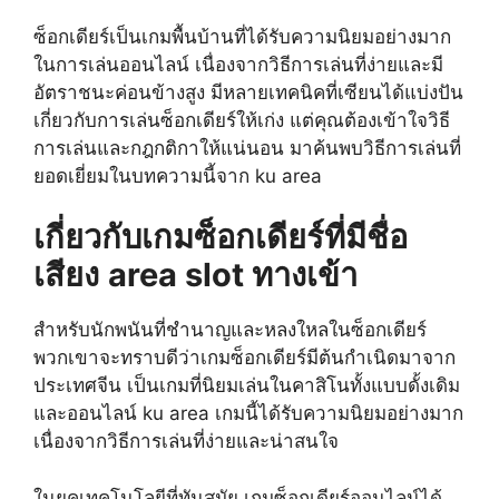
ซ็อกเดียร์เป็นเกมพื้นบ้านที่ได้รับความนิยมอย่างมาก
ในการเล่นออนไลน์ เนื่องจากวิธีการเล่นที่ง่ายและมี
อัตราชนะค่อนข้างสูง มีหลายเทคนิคที่เซียนได้แบ่งปัน
เกี่ยวกับการเล่นซ็อกเดียร์ให้เก่ง แต่คุณต้องเข้าใจวิธี
การเล่นและกฎกติกาให้แน่นอน มาค้นพบวิธีการเล่นที่
ยอดเยี่ยมในบทความนี้จาก ku area
เกี่ยวกับเกมซ็อกเดียร์ที่มีชื่อ
เสียง
area slot ทางเข้า
สำหรับนักพนันที่ชำนาญและหลงใหลในซ็อกเดียร์
พวกเขาจะทราบดีว่าเกมซ็อกเดียร์มีต้นกำเนิดมาจาก
ประเทศจีน เป็นเกมที่นิยมเล่นในคาสิโนทั้งแบบดั้งเดิม
และออนไลน์ ku area เกมนี้ได้รับความนิยมอย่างมาก
เนื่องจากวิธีการเล่นที่ง่ายและน่าสนใจ
ในยุคเทคโนโลยีที่ทันสมัย เกมซ็อกเดียร์ออนไลน์ได้