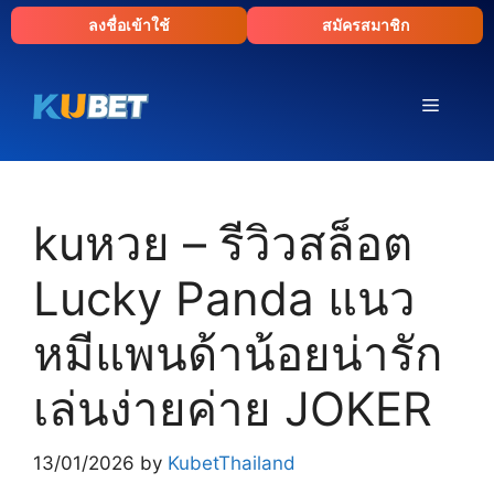
Skip
ลงชื่อเข้าใช้
สมัครสมาชิก
to
content
Menu
kuหวย – รีวิวสล็อต
Lucky Panda แนว
หมีแพนด้าน้อยน่ารัก
เล่นง่ายค่าย JOKER
13/01/2026
by
KubetThailand