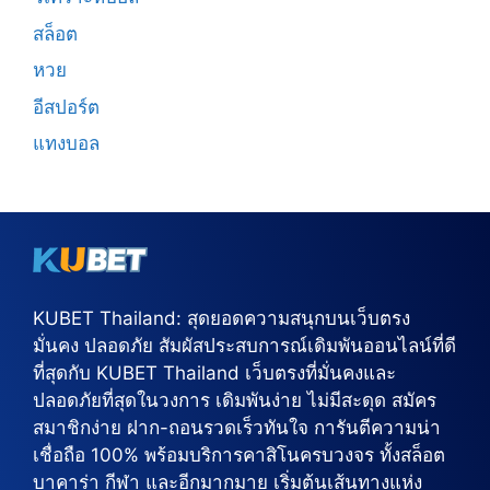
สล็อต
หวย
อีสปอร์ต
แทงบอล
KUBET Thailand: สุดยอดความสนุกบนเว็บตรง
มั่นคง ปลอดภัย สัมผัสประสบการณ์เดิมพันออนไลน์ที่ดี
ที่สุดกับ KUBET Thailand เว็บตรงที่มั่นคงและ
ปลอดภัยที่สุดในวงการ เดิมพันง่าย ไม่มีสะดุด สมัคร
สมาชิกง่าย ฝาก-ถอนรวดเร็วทันใจ การันตีความน่า
เชื่อถือ 100% พร้อมบริการคาสิโนครบวงจร ทั้งสล็อต
บาคาร่า กีฬา และอีกมากมาย เริ่มต้นเส้นทางแห่ง