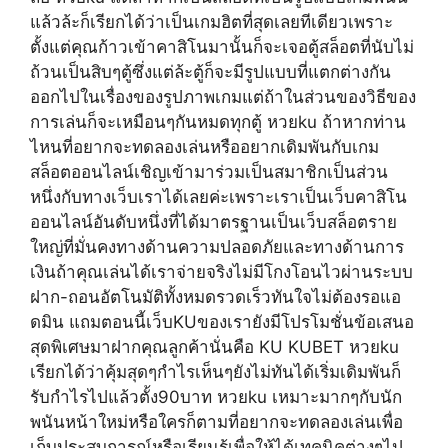
แล้วล้ะก็เรียกได้ว่าเป็นเกมฮิตที่สุดเลยทีเดียวเพราะ
ตั้งแต่คุณก้าวเข้าคาสิโนมานั้นก็จะเจอตู้สล็อตที่นับไม่
ถ้วนเป็นสิบๆตู้ซึ่งแต่ล้ะตู้ก็จะมีรูปแบบที่แตกต่างกัน
ออกไปในเรื่องของรูปภาพเกมแต่ถ้าในส่วนของวิธีของ
การเล่นก็จะเหมือนๆกันหมดทุกตู้ หวยku ถ้าหากท่าน
ไหนที่อยากจะทดลองเล่นหรืออยากเดิมพันกับเกม
สล็อตออนไลน์เชิญเข้ามาร่วมเป็นสมาชิกเป็นส่วน
หนึ่งกับทางเว็บเราได้เลยค่ะเพราะเราเป็นเว็บคาสิโน
ออนไลน์อันดับหนึ่งที่ได้มาตรฐานเป็นเว็บสล็อตราย
ใหญ่ที่มั่นคงทางด้านความปลอดภัยและทางด้านการ
เงินถ้าคุณเล่นได้เราจ่ายจริงไม่มีโกงโอนไวผ่านระบบ
ฝาก-ถอนอัตโนมัติทั้งหมดรวดเร็วทันใจไม่ต้องรอแอ
ดมิน แถมตอนนี้เว็บKUของเรายังมีโปรโมชั่นข้อเสนอ
สุดพิเศษมาฝากคุณลูกค้านั่นคือ KU KUBET หวยku
เรียกได้ว่าคุ้มสุดๆกำไรเห็นๆยังไม่ทันได้เริ่มเดิมพันก็
รับกำไรไปแล้วตั้ง90บาท หวยku เหมาะมากๆกับนัก
พนันหน้าใหม่หรือใครก็ตามที่อยากจะทดลองเล่นเพื่อ
เก็บประสบการณ์หรือเรียนรู้เพื่อให้ได้เทคนิคต่างๆไป