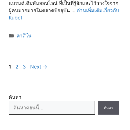
แบรนด์เดิมพันออนไลน์ ที่เป็นที่รู้จักและไว้วางใจจาก
ผู้คนมากมายในตลาดปัจจุบัน …
อ่านเพิ่มเติมเกี่ยวกับ
Kubet
Categories
คาสิโน
Page
Page
Page
1
2
3
Next
→
ค้นหา
ค้นหา