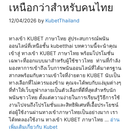
เหนือกว่าสำหรับคนไทย
12/04/2026
by
KubetThailand
ทางเข้า KUBET ภาษาไทย สู่ประสบการณ์พนัน
ออนไลน์ที่เหนือชั้น kubetthai บทความนี้จะนำคุณ
เข้าสู่ ทางเข้า KUBET ภาษาไทย พร้อมโปรโมชั่น
เฉพาะที่ออกแบบมาสำหรับผู้ใช้ชาวไทย ท่านที่กำลัง
มองหาการเข้าถึงเว็บการพนันออนไลน์ที่ได้มาตรฐาน
สากลพร้อมกับความเข้าใจที่ง่ายดาย KUBET นับเป็น
ทางเลือกที่ไม่ควรมองข้าม คุณจะได้พบกับแง่มุมต่างๆ
ที่ทำให้เว็บยูฟ่ากลายเป็นตัวเลือกที่ดีที่สุดสำหรับนัก
พนันชาวไทย ตั้งแต่ความง่ายในการเรียนรู้วิธีการใช้
งานไปจนถึงโปรโมชั่นและสิทธิพิเศษที่เอื้อประโยชน์
ต่อผู้ใช้งานผ่านทางเข้าภาษาไทยเป็นอย่างมาก เรา
ได้ทดลองใช้งาน ทางเข้า KUBET ภาษาไทย …
อ่าน
เพิ่มเติมเกี่ยวกับ Kubet