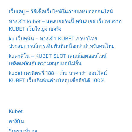
เว็บเคยู – วิธีเช็คเว็บไซต์ในการแทงบอลออนไลน์
ทางเข้า kubet – แทงบอลวันนี้ พนันบอล เว็บตรงจาก
KUBET เว็บใหญ่จ่ายจริง
ku เว็บพนัน – ทางเข้า KUBET ภาษาไทย
ประสบการณ์การเดิมพันที่เหนือกว่าสำหรับคนไทย
kuคาสิโน – KUBET SLOT เล่นสล็อตออนไลน์
เพลิดเพลินกับความสนุกแบบไม่อั้น
kubet เครดิตฟรี 188 – เว็บ บาคาร่า ออนไลน์
KUBET เว็บเดิมพันค่ายใหญ่ เชื่อถือได้ 100%
Kubet
คาสิโน
วิเคราะห์บอล