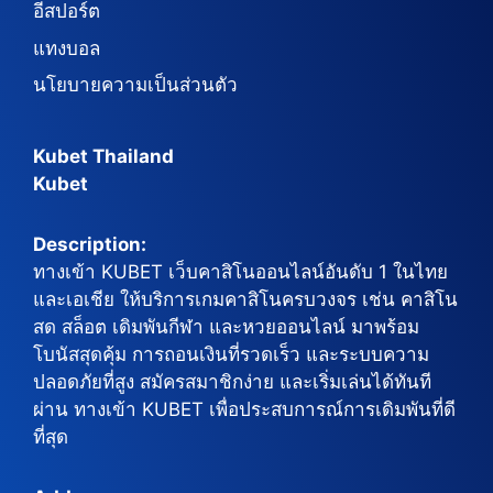
อีสปอร์ต
แทงบอล
นโยบายความเป็นส่วนตัว
Kubet Thailand
Kubet
Description:
ทางเข้า KUBET เว็บคาสิโนออนไลน์อันดับ 1 ในไทย
และเอเชีย ให้บริการเกมคาสิโนครบวงจร เช่น คาสิโน
สด สล็อต เดิมพันกีฬา และหวยออนไลน์ มาพร้อม
โบนัสสุดคุ้ม การถอนเงินที่รวดเร็ว และระบบความ
ปลอดภัยที่สูง สมัครสมาชิกง่าย และเริ่มเล่นได้ทันที
ผ่าน ทางเข้า KUBET เพื่อประสบการณ์การเดิมพันที่ดี
ที่สุด