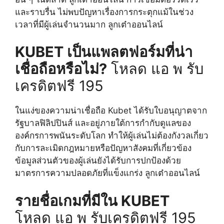
และราบรื่น ไม่พบปัญหาเรื่องการกระตุกแม้ในช่วง
เวลาที่มีผู้เล่นจำนวนมาก ลูกเต๋าออนไลน์
KUBET เป็นแพลตฟอร์มที่น่า
เชื่อถือหรือไม่?
โหลด แอ พ รับ
เครดิตฟรี 195
ในแง่ของความน่าเชื่อถือ Kubet ได้รับใบอนุญาตจาก
รัฐบาลฟิลิปปินส์ และอยู่ภายใต้การกำกับดูแลของ
องค์กรการพนันระดับโลก ทำให้ผู้เล่นไม่ต้องกังวลเกี่ยว
กับการละเมิดกฎหมายหรือปัญหาสังคมที่เกี่ยวข้อง
ข้อมูลส่วนตัวของผู้เล่นยังได้รับการปกป้องด้วย
มาตรการความปลอดภัยที่แข็งแกร่ง ลูกเต๋าออนไลน์
รายชื่อเกมที่มีใน KUBET
โหลด แอ พ รับเครดิตฟรี 195