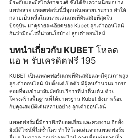
มีระดับและมีสไตล์ราชวงศ์ ซึ่งได้รับความนิยมอย่าง
แพร่หลาย แพลตฟอร์มนี้มีจุดเด่นหลายประการ ทำให้
กลายเป็นหนึ่งในสนามเล่นเกมที่ทันสมัยที่สุดใน
ปัจจุบัน มาดูรายละเอียดของ Kubet ลูกเต๋าออนไลน์
กันว่ามีอะไรที่น่าสนใจบ้าง! ลูกเต๋าออนไลน์
บทนำเกี่ยวกับ KUBET
โหลด
แอ พ รับเครดิตฟรี 195
KUBET เป็นแพลตฟอร์มเกมที่ทันสมัยและมีคุณภาพสูง
ลูกเต๋าออนไลน์ นับตั้งแต่เปิดตัว มีผู้คนจำนวนมากรอ
คอยที่จะเข้ามาสัมผัสกับบริการที่น่าตื่นเต้น ด้วย
โครงสร้างพื้นฐานที่ได้มาตรฐาน Kubet ยังมาพร้อม
กับคุณสมบัติเด่นหลายอย่าง ลูกเต๋าออนไลน์
แพลตฟอร์มนี้มีกราฟิกที่ยอดเยี่ยมและสวยงาม อีกทั้ง
ยังมีดีไซน์ที่ไม่ซ้ำใคร ทำให้โดดเด่นจากแพลตฟอร์ม
อื่น ๆ ในตลาด ลูกเต๋าออนไลน์ การเชื่อมต่อรวดเร็ว