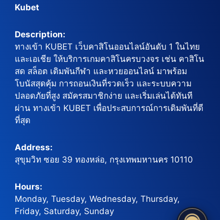
Kubet
Description:
ทางเข้า KUBET เว็บคาสิโนออนไลน์อันดับ 1 ในไทย
และเอเชีย ให้บริการเกมคาสิโนครบวงจร เช่น คาสิโน
สด สล็อต เดิมพันกีฬา และหวยออนไลน์ มาพร้อม
โบนัสสุดคุ้ม การถอนเงินที่รวดเร็ว และระบบความ
ปลอดภัยที่สูง สมัครสมาชิกง่าย และเริ่มเล่นได้ทันที
ผ่าน ทางเข้า KUBET เพื่อประสบการณ์การเดิมพันที่ดี
ที่สุด
Address:
สุขุมวิท ซอย 39 ทองหล่อ, กรุงเทพมหานคร 10110
Hours:
Monday, Tuesday, Wednesday, Thursday,
Friday, Saturday, Sunday