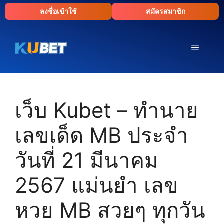
Skip
ลงชื่อเข้าใช้
สมัครสมาชิก
to
content
Menu
เว็บ Kubet – ทำนาย
เลขเด็ด MB ประจำ
วันที่ 21 มีนาคม
2567 แม่นยำ เลข
หวย MB สวยๆ ทุกวัน