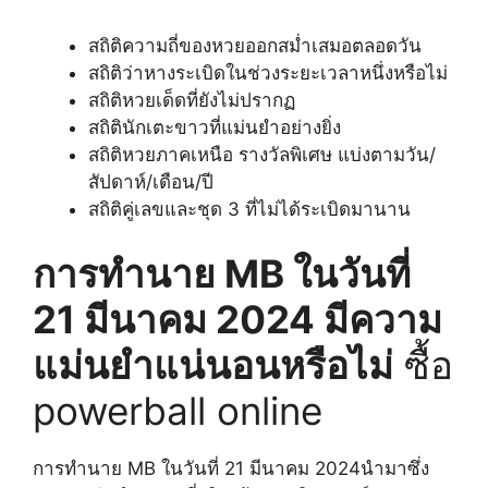
สถิติความถี่ของหวยออกสม่ำเสมอตลอดวัน
สถิติว่าหางระเบิดในช่วงระยะเวลาหนึ่งหรือไม่
สถิติหวยเด็ดที่ยังไม่ปรากฏ
สถิตินักเตะขาวที่แม่นยำอย่างยิ่ง
สถิติหวยภาคเหนือ รางวัลพิเศษ แบ่งตามวัน/
สัปดาห์/เดือน/ปี
สถิติคู่เลขและชุด 3 ที่ไม่ได้ระเบิดมานาน
การทำนาย MB ในวันที่
21 มีนาคม 2024 มีความ
แม่นยำแน่นอนหรือไม่
ซื้อ
powerball online
การทำนาย MB ในวันที่ 21 มีนาคม 2024นำมาซึ่ง