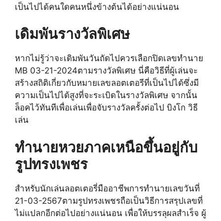
เป็นไปได้คนใดคนหนึ่งข้างต้นได้อย่างแน่นอน
เดิมพันรางวัลพิเศษ
หากไม่รู้ว่าจะเดิมพันวันถัดไปควรเลือกปิดเลขทำนาย
MB 03-21-2024ตามรางวัลพิเศษ นี่คือวิธีที่ผู้เล่นจะ
สร้างสถิติเกี่ยวกับหมายเลขลอตเตอรีที่เป็นไปได้ซึ่งมี
ความเป็นไปได้สูงที่จะระเบิดในรางวัลพิเศษ จากนั้น
ล็อคไว้ทันทีเพื่อเล่นเพื่อจับรางวัลครั้งต่อไป บิงโก วิธี
เล่น
ทำนายหวยภาคเหนือขึ้นอยู่กับ
รูปทรงเพชร
สำหรับนักเล่นลอตเตอรี่มืออาชีพการทำนายเลขวันที่
21-03-2567ตามรูปทรงเพชรถือเป็นวิธีการสรุปเลขที่
ไม่แปลกอีกต่อไปอย่างแน่นอน เพื่อให้บรรลุผลสำเร็จ ผู้