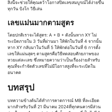
สิ่งนี้จะช่วยให้คุณคว้าโอกาสปิดเลขสมบูรณ์ได้ง่ายขึ้น
ทุกวัน บิงโก วิธีเล่น
เลขแม่นมากตามสูตร
โดยปกติเราจะได้สูตร: A + B + ดังนั้นหาก XY ไม่
ระเบิดภายใน 3 วันที่ผ่านมา ให้พักในวันที่ 4 จากนั้น
หาก XY กลับมาในวันที่ 5 ให้พักต่อในวันที่ 6 การตั้ง
เลขให้แม่นสุดๆ ตามสูตรคือวิธีทดสอบศักยภาพของ
หวยแต่ละเลข ซึ่งหมายความว่าเป็นเรื่องง่ายสำหรับ
คุณที่จะกำจัดตัวเลขที่ไม่มีโอกาสสูงที่จะระเบิดใน
อนาคต
บทสรุป
บทความข้างต้นได้ทำการคาดการณ์ MB ที่ละเอียด
มากสำหรับวันที่ 21 มีนาคม 2024ที่ทุกคนควรมีส่วน