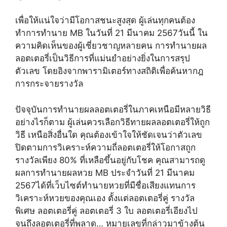
เพื่อให้แน่ใจว่ามีโอกาสชนะสูงสุด ผู้เล่นทุกคนต้อง
ทำการทำนาย MB ในวันที่ 21 มีนาคม 2567วันนี้ ใน
ความคิดเห็นของผู้เชี่ยวชาญหลายคน การทำนายผล
ลอตเตอรี่เป็นวิธีการที่แม่นยำอย่างยิ่งในการสรุป
ตัวเลข โดยอิงจากพารามิเตอร์ทางสถิติเพื่อค้นหากฎ
การกระจายรางวัล
ปัจจุบันการทำนายผลลอตเตอรี่ในภาคเหนือมีหลายวิธี
อย่างไรก็ตาม ผู้เล่นควรเลือกวิธีทายผลลอตเตอรี่ให้ถูก
วิธี เหนือสิ่งอื่นใด คุณต้องเข้าใจให้ชัดเจนว่าตัวเลข
ปิดตามการวิเคราะห์ความถี่ลอตเตอรี่ให้โอกาสถูก
รางวัลเพียง 80% ที่เหลือขึ้นอยู่กับโชค คุณสามารถดู
ผลการทำนายผลหวย MB ประจำวันที่ 21 มีนาคม
2567ได้ที่เว็บไซต์ทำนายหวยที่มีชื่อเสียงแทนการ
วิเคราะห์หวยของคุณเอง ตั้งแต่ลอตเตอรี่คู่ รางวัล
พิเศษ ลอตเตอรี่คู่ ลอตเตอรี่ 3 ใบ ลอตเตอรี่เอียงไป
จนถึงลอตเตอรี่ที่พลาด… หมายเลขที่กล่าวมาข้างต้น