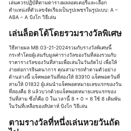
เล่นควรปฏิบัติตามตารางผลลอตเตอรีและเลือก
ตำแหน่งที่ตัวเลขจัดเรียงเป็นรูปเพชรในรูปแบบ: A –
ABA – A บิงโก วิธีเล่น
เล่นล็อตโต้โดยรวมรางวัลพิเศษ
วิธีทายผล MB 03-21-2024รวมกับรางวัลพิเศษนี้
กระทำโดยผู้เล่นรับมูลค่ารางวัลของวันที่สองรวมกับ
ราคารางวัลของวันที่สามเพื่อเล่นในวันถัดไป เพื่อให้
ง่ายต่อการจินตนาการ คุณสามารถทำตามตัวอย่าง
ด้านล่างนี้ แจ็คพอตวันที่สองให้ 83910 แจ็คพอตวันที่
สามให้ 01832 ผู้เล่นนำแจ็คพอตหมายเลขแรกของวัน
ที่สองคือ 8 แล้วบวกด้วยแจ็คพอตหมายเลขแรกของ
วันที่สาม ซึ่งก็คือ 0 ในเวลานี้ 8 + 0 = 8 ใช้ 8 เดิมพัน
ในวันที่เหลือของสัปดาห์ บิงโก วิธีเล่น
ตามรางวัลที่หนึ่งเล่นหวยวันถัด