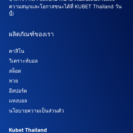
ความสนุกและโอกาสชนะได้ที่ KUBET Thailand วัน
นี้!
ผลิตภัณฑ์ของเรา
คาสิโน
วิเคราะห์บอล
สล็อต
หวย
อีสปอร์ต
แทงบอล
นโยบายความเป็นส่วนตัว
Kubet Thailand