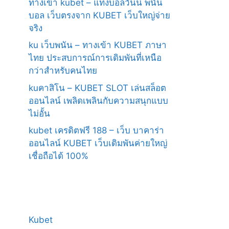
ทางเข้า kubet – แทงบอลวันนี้ พนัน
บอล เว็บตรงจาก KUBET เว็บใหญ่จ่าย
จริง
ku เว็บพนัน – ทางเข้า KUBET ภาษา
ไทย ประสบการณ์การเดิมพันที่เหนือ
กว่าสำหรับคนไทย
kuคาสิโน – KUBET SLOT เล่นสล็อต
ออนไลน์ เพลิดเพลินกับความสนุกแบบ
ไม่อั้น
kubet เครดิตฟรี 188 – เว็บ บาคาร่า
ออนไลน์ KUBET เว็บเดิมพันค่ายใหญ่
เชื่อถือได้ 100%
Kubet