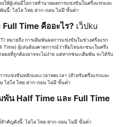
ช่วยให้ผู้เล่นมีโอกาสทำนายผลการแข่งขันในครึ่งแรกและ
พันนี้: ไฮโล ไทย ฝาก-ถอน ไม่มี ขั้นต่ํา
 Full Time คืออะไร?
เว็ปku
FT) หมายถึง การเดิมพันผลการแข่งขันในช่วงครึ่งแรก
l Time) ผู้เล่นต้องคาดการณ์ว่าทีมไหนจะชนะในครึ่ง
ที่ถูกต้องอาจจะไม่ง่าย แต่หากชนะเดิมพัน จะได้รับ
ารแข่งขันหลักและเวลาทดเวลา (สำหรับครึ่งแรกและ
 ไฮโล ไทย ฝาก-ถอน ไม่มี ขั้นต่ํา
มพัน Half Time และ Full Time
สำคัญดังนี้: ไฮโล ไทย ฝาก-ถอน ไม่มี ขั้นต่ํา