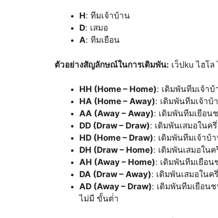
H
: ทีมเจ้าบ้าน
D
: เสมอ
A
: ทีมเยือน
ตัวอย่างสัญลักษณ์ในการเดิมพัน:
เว็ปku ไฮโล ไ
HH (Home – Home)
: เดิมพันทีมเจ้า
HA (Home – Away)
: เดิมพันทีมเจ้า
AA (Away – Away)
: เดิมพันทีมเยือน
DD (Draw – Draw)
: เดิมพันเสมอในครึ
HD (Home – Draw)
: เดิมพันทีมเจ้า
DH (Draw – Home)
: เดิมพันเสมอในค
AH (Away – Home)
: เดิมพันทีมเยือ
DA (Draw – Away)
: เดิมพันเสมอในคร
AD (Away – Draw)
: เดิมพันทีมเยือ
ไม่มี ขั้นต่ํา