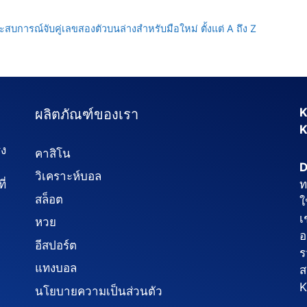
ว
ระสบการณ์จับคู่เลขสองตัวบนล่างสำหรับมือใหม่ ตั้งแต่ A ถึง Z
K
ผลิตภัณฑ์ของเรา
K
รง
คาสิโน
D
วิเคราะห์บอล
ี่
ท
สล็อต
ใ
เ
หวย
อ
อีสปอร์ต
า
ร
แทงบอล
ส
K
นโยบายความเป็นส่วนตัว