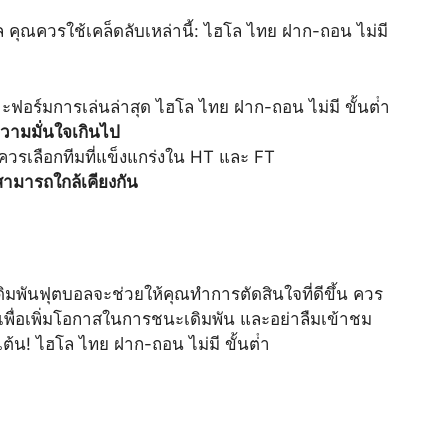
คุณควรใช้เคล็ดลับเหล่านี้: ไฮโล ไทย ฝาก-ถอน ไม่มี
อร์มการเล่นล่าสุด ไฮโล ไทย ฝาก-ถอน ไม่มี ขั้นต่ํา
วามมั่นใจเกินไป
ควรเลือกทีมที่แข็งแกร่งใน HT และ FT
สามารถใกล้เคียงกัน
มพันฟุตบอลจะช่วยให้คุณทำการตัดสินใจที่ดีขึ้น ควร
ดเพื่อเพิ่มโอกาสในการชนะเดิมพัน และอย่าลืมเข้าชม
เต้น! ไฮโล ไทย ฝาก-ถอน ไม่มี ขั้นต่ํา