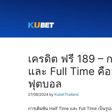
Skip
to
content
เครดิต ฟรี 189 – 
และ Full Time คื
ฟุตบอล
27/08/2024
by
KubetThailand
การเดิมพัน Half Time และ Full Time เป็นรู