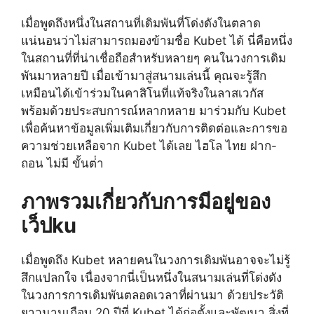
เมื่อพูดถึงหนึ่งในสถานที่เดิมพันที่โด่งดังในตลาด
แน่นอนว่าไม่สามารถมองข้ามชื่อ Kubet ได้ นี่คือหนึ่ง
ในสถานที่ที่น่าเชื่อถือสำหรับหลายๆ คนในวงการเดิม
พันมาหลายปี เมื่อเข้ามาสู่สนามเล่นนี้ คุณจะรู้สึก
เหมือนได้เข้าร่วมในคาสิโนที่แท้จริงในลาสเวกัส
พร้อมด้วยประสบการณ์หลากหลาย มาร่วมกับ Kubet
เพื่อค้นหาข้อมูลเพิ่มเติมเกี่ยวกับการติดต่อและการขอ
ความช่วยเหลือจาก Kubet ได้เลย ไฮโล ไทย ฝาก-
ถอน ไม่มี ขั้นต่ํา
ภาพรวมเกี่ยวกับการมีอยู่ของ
เว็ปku
เมื่อพูดถึง Kubet หลายคนในวงการเดิมพันอาจจะไม่รู้
สึกแปลกใจ เนื่องจากนี่เป็นหนึ่งในสนามเล่นที่โด่งดัง
ในวงการการเดิมพันตลอดเวลาที่ผ่านมา ด้วยประวัติ
ยาวนานเกือบ 20 ปีที่ Kubet ได้ก่อตั้งและพัฒนา สิ่งที่