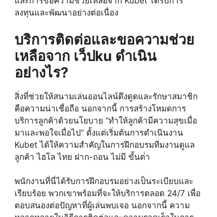
และการขอความช่วยเหลือจาก Kubet ได้รับการ
ลงทุนและพัฒนาอย่างต่อเนื่อง
บริการติดต่อและขอความช่วย
เหลือจาก เว็ปku ดำเนิน
อย่างไร?
สิ่งที่ช่วยให้สนามเล่นออนไลน์ดึงดูดและรักษาสมาชิก
คือความน่าเชื่อถือ นอกจากนี้ การสร้างโหมดการ
บริการลูกค้าด้วยนโยบาย “ทำให้ลูกค้ามีความสุขเมื่อ
มาและพอใจเมื่อไป” ตั้งแต่เริ่มต้นการดำเนินงาน
Kubet ได้ให้ความสำคัญในการฝึกอบรมทีมงานดูแล
ลูกค้า ไฮโล ไทย ฝาก-ถอน ไม่มี ขั้นต่ํา
พนักงานที่นี่ได้รับการฝึกอบรมอย่างเป็นระเบียบและ
เรียบร้อย พวกเขาพร้อมที่จะให้บริการตลอด 24/7 เพื่อ
ตอบสนองต่อปัญหาที่ผู้เล่นพบเจอ นอกจากนี้ ความ