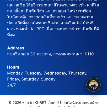
และเอเชีย ให้บริการเกมคาสิโนครบวงจร เช่น คาสิโน
สด สล็อต เดิมพันกีฬา และหวยออนไลน์ มาพร้อม
โบนัสสุดคุ้ม การถอนเงินที่รวดเร็ว และระบบความ
ปลอดภัยที่สูง สมัครสมาชิกง่าย และเริ่มเล่นได้ทันที
ผ่าน ทางเข้า KUBET เพื่อประสบการณ์การเดิมพันที่ดี
ที่สุด
Address:
สุขุมวิท ซอย 39 ทองหล่อ, กรุงเทพมหานคร 10110
Hours:
Monday, Tuesday, Wednesday, Thursday,
Friday, Saturday, Sunday
24/7
© 2026 ทางเข้า KUBET เว็บคาสิโออนไลน์ครบวงจร สมัคร