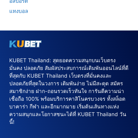
อีสปอร์ต
แทงบอล
KUBET Thailand: สุดยอดความสนุกบนเว็บตรง
มั่นคง ปลอดภัย สัมผัสประสบการณ์เดิมพันออนไลน์ที่ดี
ที่สุดกับ KUBET Thailand เว็บตรงที่มั่นคงและ
ปลอดภัยที่สุดในวงการ เดิมพันง่าย ไม่มีสะดุด สมัคร
สมาชิกง่าย ฝาก-ถอนรวดเร็วทันใจ การันตีความน่า
เชื่อถือ 100% พร้อมบริการคาสิโนครบวงจร ทั้งสล็อต
บาคาร่า กีฬา และอีกมากมาย เริ่มต้นเส้นทางแห่ง
ความสนุกและโอกาสชนะได้ที่ KUBET Thailand วัน
นี้!