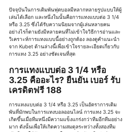
ปัจจุบันในการเดิมพันฟุตบอลมีหลากหลายรูปแบบให้ผู้
เล่นได้เลือก และหนึ่งในนั้นคือการแทงแบบต่อ 3 1/4
หรือ 3.25 ซึ่งได้รับความนิยมจากผู้เล่นหลายคน
อย่างไรก็ตามยังมีหลายคนที่ไม่เข้าใจวิธีการอ่านและ
วิเคราะห์การแทงแบบนี้อย่างถูกต้อง ลองดูคำแนะนำ
จาก Kubet ด้านล่างนี้เพื่อเข้าใจรายละเอียดเกี่ยวกับ
การแทง 3.25 อย่างชัดเจนที่สุด
การแทงแบบต่อ 3 1/4 หรือ
3.25 คืออะไร?
ยืนยัน เบอร์ รับ
เครดิตฟรี 188
การแทงแบบต่อ 3 1/4 หรือ 3.25 เป็นอัตราการเดิม
พันที่มักพบในการแทงบอลออนไลน์ การแทง 3.25 จะ
เกิดขึ้นเมื่อทีมหนึ่งมีความแข็งแกร่งกว่าทีมอีกทีมอย่าง
มาก ดังนั้นเพื่อให้เกิดความสมดุลระหว่างทั้งสองทีม