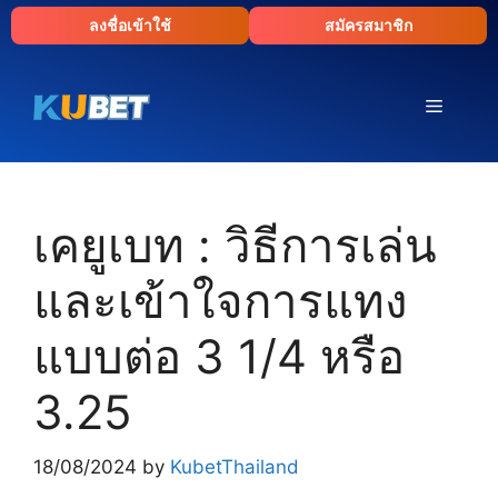
Skip
ลงชื่อเข้าใช้
สมัครสมาชิก
to
content
Menu
เคยูเบท : วิธีการเล่น
และเข้าใจการแทง
แบบต่อ 3 1/4 หรือ
3.25
18/08/2024
by
KubetThailand