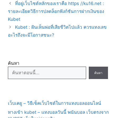
ที่อยู่เว็บไซต์หลักของเราคือ https //ku16.net :
รายละเอียดวิธีการปลดล็อกฟังก์ชันการฝากเงินของ
Kubet
Kubet : ฝันเห็นพ่อที่เสียชีวิตไปแล้ว ควรแทงเลข
อะไรถึงจะมีโอกาสชนะ?
ค้นหา
ค้นหา
เว็บเคยู – วิธีเช็คเว็บไซต์ในการแทงบอลออนไลน์
ทางเข้า kubet – แทงบอลวันนี้ พนันบอล เว็บตรงจาก