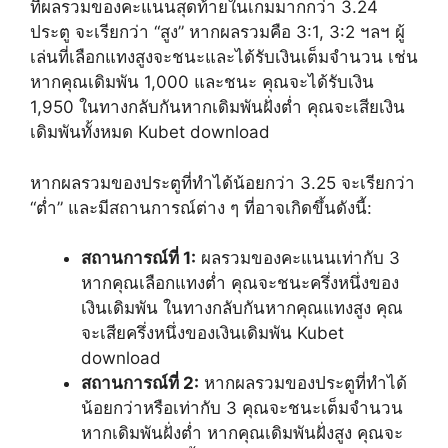
ที่ผลรวมของคะแนนสุดท้ายในเกมมากกว่า 3.24
ประตู จะเรียกว่า “สูง” หากผลรวมคือ 3:1, 3:2 ฯลฯ ผู้
เล่นที่เลือกแทงสูงจะชนะและได้รับเงินเต็มจำนวน เช่น
หากคุณเดิมพัน 1,000 และชนะ คุณจะได้รับเงิน
1,950 ในทางกลับกันหากเดิมพันฝั่งต่ำ คุณจะเสียเงิน
เดิมพันทั้งหมด Kubet download
หากผลรวมของประตูที่ทำได้น้อยกว่า 3.25 จะเรียกว่า
“ต่ำ” และมีสถานการณ์ต่าง ๆ ที่อาจเกิดขึ้นดังนี้:
สถานการณ์ที่ 1:
ผลรวมของคะแนนเท่ากับ 3
หากคุณเลือกแทงต่ำ คุณจะชนะครึ่งหนึ่งของ
เงินเดิมพัน ในทางกลับกันหากคุณแทงสูง คุณ
จะเสียครึ่งหนึ่งของเงินเดิมพัน Kubet
download
สถานการณ์ที่ 2:
หากผลรวมของประตูที่ทำได้
น้อยกว่าหรือเท่ากับ 3 คุณจะชนะเต็มจำนวน
หากเดิมพันฝั่งต่ำ หากคุณเดิมพันฝั่งสูง คุณจะ