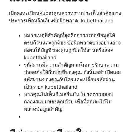
เมื่อลงทะเบียนKubetคุณควรทราบประเด็นสำคัญบาง
ประการเพื่อหลีกเลี่ยงข้อผิดพลาด: kubetthailand
หมายเหตุที่สำคัญที่สุดคือการกรอกข้อมูลให้
ครบถ้วนและถูกต้อง ข้อผิดพลาดบางอย่างอาจ
ส่งผลให้บัญชีของคุณถูกปิดใช้งานหรือล็อค
kubetthailand
รหัสผ่านมีความสำคัญมากในการรักษาความ
ปลอดภัยให้กับบัญชีของคุณ ดังนั้นอย่าเปิดเผย
รหัสผ่านของคุณกับใครและเปลี่ยนรหัสผ่าน
เป็นระยะ kubetthailand
หากคุณไม่เห็นอีเมลยืนยัน โปรดตรวจสอบ
กล่องสแปมของคุณด้วย เพื่อที่คุณจะได้ไม่
พลาดข้อมูลสำคัญ