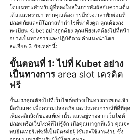
โดยเฉพาะสำหรับผู้ที่หลงใหลในการสัมผัสกับความตื่น
เต้นและดราม่า หากคุณต้องการมีช่วงเวลาพักผ่อนที่
ปลอดภัยและมีโอกาสทำกำไรที่น่าดึงดูด คุณต้องลง
ทะเบียน Kubet อย่างถูกต้อง คุณเพียงแค่ต้องไปที่หน้า
อย่างเป็นทางการและปฏิบัติตามคำแนะนำโดย
ละเอียด 3 ข้อเหล่านี้:
ขั้นตอนที่ 1: ไปที่ Kubet อย่าง
เป็นทางการ
area slot เครดิต
ฟรี
ขั้นแรกคุณต้องไปที่เว็บไซต์อย่างเป็นทางการของเจ้า
มือรับแทง เพื่อความปลอดภัยและประสบการณ์ที่ดีที่สุด
เพียงคลิกลิงก์ของแท้เท่านั้น และอยู่ห่างจากเว็บไซต์
ปลอมหรือเว็บไซต์ที่ไม่รู้จัก เมื่อคุณมาถูกที่แล้ว คุณจะ
พบอินเทอร์เฟซที่เป็นมิตรต่อผู้ใช้และใช้งานง่าย ซึ่ง
ออกแบบมาสำหรับผู้ใช้โดยเฉพาะ