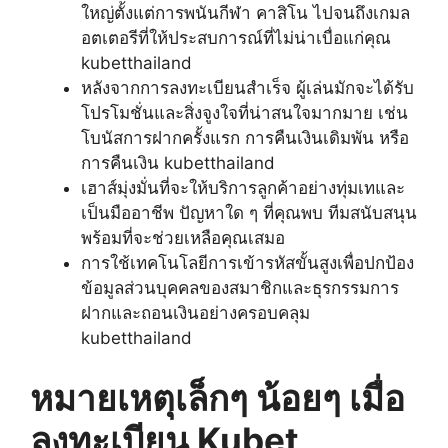
ใหญ่ตั้งแต่การพนันกีฬา คาสิโน ไปจนถึงเกมล
อตเตอรีที่ให้ประสบการณ์ที่ไม่น่าเบื่อแก่คุณ
kubetthailand
หลังจากการลงทะเบียนสำเร็จ ผู้เล่นมักจะได้รับ
โปรโมชั่นและสิ่งจูงใจที่น่าสนใจมากมาย เช่น
โบนัสการฝากครั้งแรก การคืนเงินเดิมพัน หรือ
การคืนเงิน kubetthailand
เฮาส์มุ่งมั่นที่จะให้บริการลูกค้าอย่างทุ่มเทและ
เป็นมืออาชีพ ปัญหาใด ๆ ที่คุณพบ ทีมสนับสนุน
พร้อมที่จะช่วยเหลือคุณเสมอ
การใช้เทคโนโลยีการเข้ารหัสขั้นสูงเพื่อปกป้อง
ข้อมูลส่วนบุคคลของสมาชิกและธุรกรรมการ
ฝากและถอนเงินอย่างครอบคลุม
kubetthailand
หมายเหตุเล็กๆ น้อยๆ เมื่อ
ลงทะเบียน Kubet