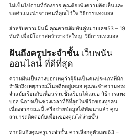
ไม่เป็นไปตามที่ต้องการ คุณต้องฟังความคิดเห็นและ
ขอคำแนะนำจากคนที่คุณไว้ใจ วิธีการแทงบอล
สำหรับความฝันนี้ คุณควรเดิมพันคู่หมายเลข53 – 19
ทันที เพื่อมีโอกาสคว้ารางวัลใหญ่ วิธีการแทงบอล
ฝันถึงครูประจำชั้น
เว็บพนัน
ออนไลน์ ที่ดีที่สุด
ความฝันเป็นลางบอกเหตุว่าผู้ฝันเป็นคนประเภทที่มัก
รำลึกถึงเหตุการณ์ในอดีตอยู่เสมอ คุณจะจำความทรง
จำสมัยเรียนกับเพื่อนร่วมชั้นเรียนได้เสมอ วิธีการแทง
บอล นี่อาจเป็นช่วงเวลาที่ดีที่สุดในชีวิตของทุกคน
เนื่องจากขณะนี้เครือข่ายข้อมูลได้พัฒนาแล้ว คุณ
สามารถติดต่อกับเพื่อนของคุณได้ง่ายขึ้น
หากฝันถึงคุณครูประจำชั้น ควรเลือกคู่ตัวเลข63 –