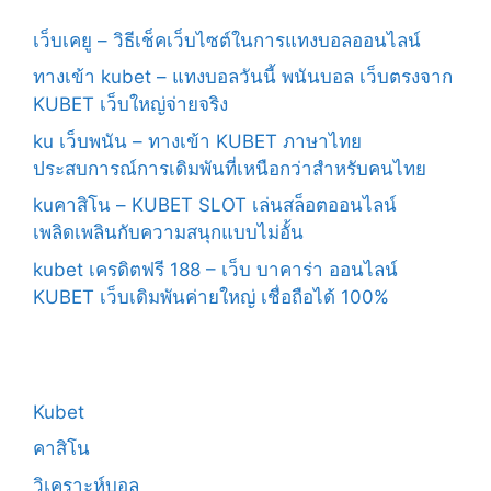
เว็บเคยู – วิธีเช็คเว็บไซต์ในการแทงบอลออนไลน์
ทางเข้า kubet – แทงบอลวันนี้ พนันบอล เว็บตรงจาก
KUBET เว็บใหญ่จ่ายจริง
ku เว็บพนัน – ทางเข้า KUBET ภาษาไทย
ประสบการณ์การเดิมพันที่เหนือกว่าสำหรับคนไทย
kuคาสิโน – KUBET SLOT เล่นสล็อตออนไลน์
เพลิดเพลินกับความสนุกแบบไม่อั้น
kubet เครดิตฟรี 188 – เว็บ บาคาร่า ออนไลน์
KUBET เว็บเดิมพันค่ายใหญ่ เชื่อถือได้ 100%
Kubet
คาสิโน
วิเคราะห์บอล