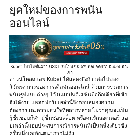
ยุคใหม่ของการพนัน
ออนไลน์
Kubet โปรโมชั่นฝาก USDT รับโบนัส 0.5% ทุกยอดฝาก Kubet ทาง
เข้า
ดาวน์โหลดแอพ Kubet ได้แสดงถึงก้าวต่อไปของ
วิวัฒนาการของการเดิมพันออนไลน์ ด้วยการรวมการ
พนันรูปแบบต่างๆ ไว้ในแอปพลิเคชั่นมือถือเดียวที่เข้า
ถึงได้ง่าย แพลตฟอร์มเหล่านี้จึงตอบสนองความ
ต้องการและความสนใจที่หลากหลาย ไม่ว่าคุณจะเป็น
ผู้ชื่นชอบกีฬา ผู้ชื่นชอบสล็อต หรือคนรักลอตเตอรี แอ
ปเหล่านี้มอบประสบการณ์การพนันที่เป็นหนึ่งเดียวซึ่ง
ครั้งหนึ่งเคยจินตนาการไม่ถึง