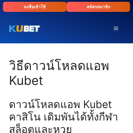
Skip
ลงชื่อเข้าใช้
สมัครสมาชิก
to
content
Menu
วิธีดาวน์โหลดแอพ
Kubet
ดาวน์โหลดแอพ Kubet
คาสิโน เดิมพันได้ทั้งกีฬา
สล็อตและหวย