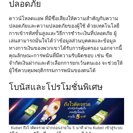
ปลอดภัย
ดาวน์โหลดแอพ ที่มีชื่อเสียงให้ความสำคัญกับความ
ปลอดภัยและความปลอดภัยของผู้ใช้ ด้วยเทคโนโลยี
การเข้ารหัสขั้นสูงและวิธีการชำระเงินที่ปลอดภัย ผู้
เล่นสามารถมั่นใจได้ว่าข้อมูลส่วนบุคคลและข้อมูล
ทางการเงินของพวกเขาได้รับการคุ้มครอง นอกจากนี้
คุณลักษณะการพนันที่มีความรับผิดชอบ เช่น ขีด
จำกัดเงินฝากและตัวเลือกการยกเว้นตนเอง จะช่วยให้
ผู้ใช้ควบคุมพฤติกรรมการพนันของตนได้
โบนัสและโปรโมชั่นพิเศษ
Kubet ถึงไวติดจรวด ฝากถอนง่ายใน 5 นาที ผ่าน Kubet เข้าสู่ระบบ