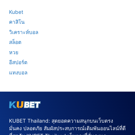
Kubet
คาสิโน
วิเคราะห์บอล
สล็อต
หวย
อีสปอร์ต
แทงบอล
KUBET Thailand: สุดยอดความสนุกบนเว็บตรง
มั่นคง ปลอดภัย สัมผัสประสบการณ์เดิมพันออนไลน์ที่ดี