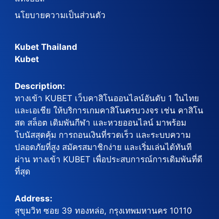
นโยบายความเป็นส่วนตัว
Kubet Thailand
Kubet
Description:
ทางเข้า KUBET เว็บคาสิโนออนไลน์อันดับ 1 ในไทย
และเอเชีย ให้บริการเกมคาสิโนครบวงจร เช่น คาสิโน
สด สล็อต เดิมพันกีฬา และหวยออนไลน์ มาพร้อม
โบนัสสุดคุ้ม การถอนเงินที่รวดเร็ว และระบบความ
ปลอดภัยที่สูง สมัครสมาชิกง่าย และเริ่มเล่นได้ทันที
ผ่าน ทางเข้า KUBET เพื่อประสบการณ์การเดิมพันที่ดี
ที่สุด
Address:
สุขุมวิท ซอย 39 ทองหล่อ, กรุงเทพมหานคร 10110