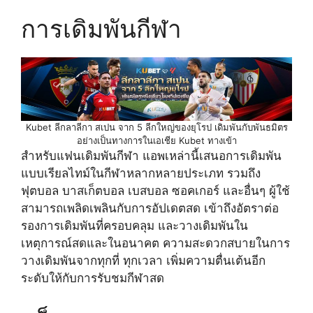
การเดิมพันกีฬา
Kubet ลีกลาลีกา สเปน จาก 5 ลีกใหญ่ของยุโรป เดิมพันกับพันธมิตร
อย่างเป็นทางการในเอเชีย Kubet ทางเข้า
สำหรับแฟนเดิมพันกีฬา แอพเหล่านี้เสนอการเดิมพัน
แบบเรียลไทม์ในกีฬาหลากหลายประเภท รวมถึง
ฟุตบอล บาสเก็ตบอล เบสบอล ซอคเกอร์ และอื่นๆ ผู้ใช้
สามารถเพลิดเพลินกับการอัปเดตสด เข้าถึงอัตราต่อ
รองการเดิมพันที่ครอบคลุม และวางเดิมพันใน
เหตุการณ์สดและในอนาคต ความสะดวกสบายในการ
วางเดิมพันจากทุกที่ ทุกเวลา เพิ่มความตื่นเต้นอีก
ระดับให้กับการรับชมกีฬาสด