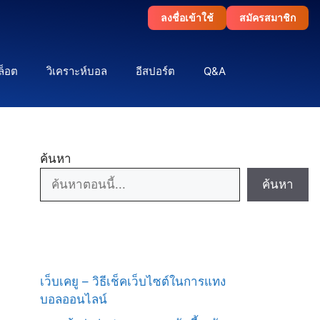
ลงชื่อเข้าใช้
สมัครสมาชิก
ล็อต
วิเคราะห์บอล
อีสปอร์ต
Q&A
ค้นหา
ค้นหา
เว็บเคยู – วิธีเช็คเว็บไซต์ในการแทง
บอลออนไลน์