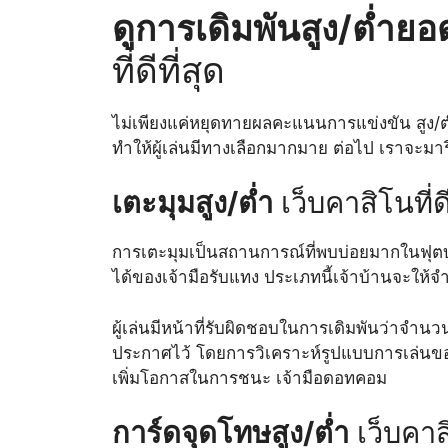
ดูการเดิมพันสูง/ต่ำยอ
ที่ดีที่สุด
ไม่เพียงแค่หยุดทายผลคะแนนการแข่งขัน สูง/ต
ทำให้ผู้เล่นมีทางเลือกมากมาย ต่อไป เราจะมารี
เตะมุมสูง/ต่ำ
เว็บคาสิโนที่ดี
การเตะมุมเป็นสถานการณ์ที่พบบ่อยมากในฟุตบอ
ได้ของเจ้ามือรับแทง ประเภทนี้เจ้าบ้านจะให้
ผู้เล่นมีหน้าที่รับผิดชอบในการเดิมพันว่าจำน
ประกาศไว้ โดยการวิเคราะห์รูปแบบการเล่นของท
เพิ่มโอกาสในการชนะ เจ้ามือดอทคอม
การ์ดจุดโทษสูง/ต่ำ
เว็บคาสิ