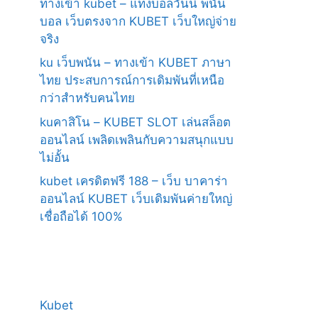
ทางเข้า kubet – แทงบอลวันนี้ พนัน
บอล เว็บตรงจาก KUBET เว็บใหญ่จ่าย
จริง
ku เว็บพนัน – ทางเข้า KUBET ภาษา
ไทย ประสบการณ์การเดิมพันที่เหนือ
กว่าสำหรับคนไทย
kuคาสิโน – KUBET SLOT เล่นสล็อต
ออนไลน์ เพลิดเพลินกับความสนุกแบบ
ไม่อั้น
kubet เครดิตฟรี 188 – เว็บ บาคาร่า
ออนไลน์ KUBET เว็บเดิมพันค่ายใหญ่
เชื่อถือได้ 100%
Kubet