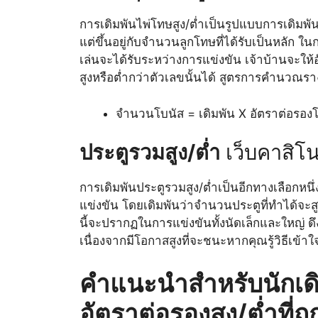
การเดิมพันไพ่โทษสูง/ต่ำเป็นรูปแบบการเดิมพันท
แต่ขึ้นอยู่กับจำนวนลูกโทษที่ได้รับเป็นหลัก ใน
เล่นจะได้รับระหว่างการแข่งขัน เจ้าบ้านจะให้
สูงหรือต่ำกว่าตัวเลขนั้นได้ สูตรการคำนวณราง
จำนวนโบนัส = เดิมพัน X อัตราต่อรอง
ประตูรวมสูง/ต่ำ
เว็บคาสิโนที
การเดิมพันประตูรวมสูง/ต่ำเป็นอีกทางเลือกหนึ
แข่งขัน โดยเดิมพันว่าจำนวนประตูที่ทำได้จะส
นี้จะปรากฏในการแข่งขันทั้งนัดเล็กและใหญ่ ดึง
เนื่องจากมีโอกาสสูงที่จะชนะหากคุณรู้วิธีเข้า
คำแนะนำสำหรับนักเดิม
อัตราต่อรองสูง/ต่ำที่ถู