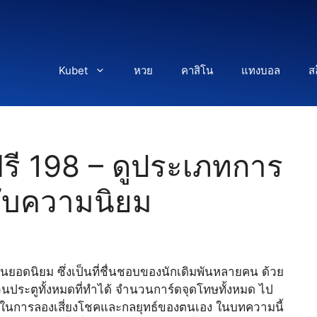
Kubet
หวย
คาสิโน
แทงบอล
ส
รี 198 – ดูประเภทการ
ด้รับความนิยม
ันยอดนิยม ซึ่งเป็นที่ชื่นชอบของนักเดิมพันหลายคน ด้วย
นวนประตูทั้งหมดที่ทำได้ จำนวนการ์ดจุดโทษทั้งหมด ไป
ายในการลองเสี่ยงโชคและกลยุทธ์ของตนเอง ในบทความนี้