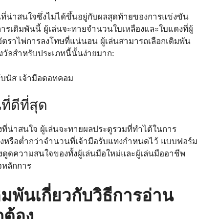
ี่น่าสนใจซึ่งไม่ได้ขึ้นอยู่กับผลสุดท้ายของการแข่งขัน
การเดิมพันนี้ ผู้เล่นจะทายจำนวนใบเหลืองและใบแดงที่ผู้
อัตราไพ่การลงโทษที่แน่นอน ผู้เล่นสามารถเลือกเดิมพัน
วัลสำหรับประเภทนี้นั้นง่ายมาก:
โบนัส เจ้ามือดอทคอม
่ดีที่สุด
่งที่น่าสนใจ ผู้เล่นจะทายผลประตูรวมที่ทำได้ในการ
ูงหรือต่ำกว่าจำนวนที่เจ้ามือรับแทงกำหนดไว้ แบบฟอร์ม
ดูดความสนใจของทั้งผู้เล่นมือใหม่และผู้เล่นมืออาชีพ
ใจหลักการ
พันเกี่ยวกับวิธีการอ่าน
กต้อง