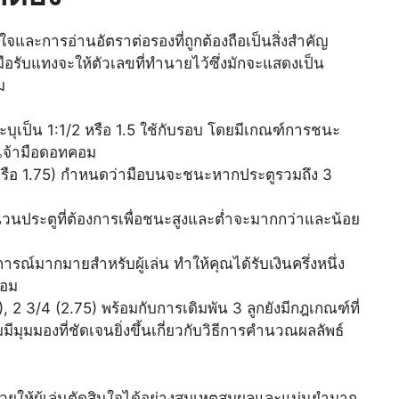
ใจและการอ่านอัตราต่อรองที่ถูกต้องถือเป็นสิ่งสำคัญ
มือรับแทงจะให้ตัวเลขที่ทำนายไว้ซึ่งมักจะแสดงเป็น
ม
 ระบุเป็น 1:1/2 หรือ 1.5 ใช้กับรอบ โดยมีเกณฑ์การชนะ
น เจ้ามือดอทคอม
หรือ 1.75) กำหนดว่ามือบนจะชนะหากประตูรวมถึง 3
ำนวนประตูที่ต้องการเพื่อชนะสูงและต่ำจะมากกว่าและน้อย
ารณ์มากมายสำหรับผู้เล่น ทำให้คุณได้รับเงินครึ่งหนึ่ง
คอม
, 2 3/4 (2.75) พร้อมกับการเดิมพัน 3 ลูกยังมีกฎเกณฑ์ที่
ีมุมมองที่ชัดเจนยิ่งขึ้นเกี่ยวกับวิธีการคำนวณผลลัพธ์
วยให้ผู้เล่นตัดสินใจได้อย่างสมเหตุสมผลและแม่นยำมาก