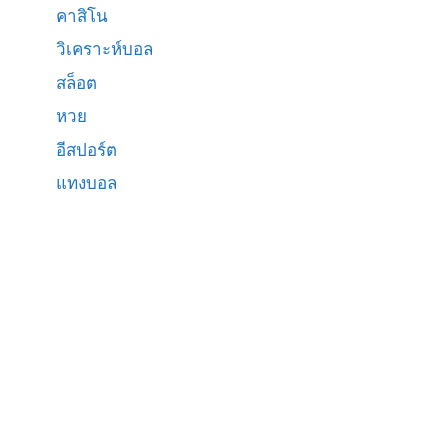
คาสิโน
วิเคราะห์บอล
สล็อต
หวย
อีสปอร์ต
แทงบอล