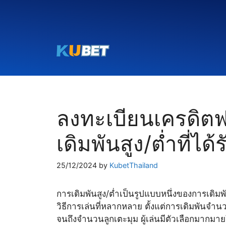
Skip
to
content
ลงทะเบียนเครดิตฟ
เดิมพันสูง/ต่ำที่ไ
25/12/2024
by
KubetThailand
การเดิมพันสูง/ต่ำเป็นรูปแบบหนึ่งของการเดิมพ
วิธีการเล่นที่หลากหลาย ตั้งแต่การเดิมพันจำ
จนถึงจำนวนลูกเตะมุม ผู้เล่นมีตัวเลือกมากม