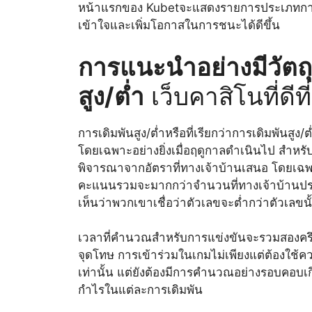
หน้าแรกของ Kubetจะแสดงรายการประเภทการเดิม
เข้าใจและเพิ่มโอกาสในการชนะได้ดีขึ้น
การแนะนำอย่างมีวัตถุ
สูง/ต่ำ
เว็บคาสิโนที่ดีที
การเดิมพันสูง/ต่ำหรือที่เรียกว่าการเดิมพันสู
โดยเฉพาะอย่างยิ่งเมื่อฤดูกาลดำเนินไป สำหร
พิจารณาจากอัตราที่ทางเจ้าบ้านเสนอ โดยเฉพาะ
คะแนนรวมจะมากกว่าจำนวนที่ทางเจ้าบ้านประ
เห็นว่าพวกเขาเชื่อว่าตัวเลขจะต่ำกว่าตัวเลขน
เวลาที่คำนวณสำหรับการแข่งขันจะรวมสองครึ่ง
จุดโทษ การเข้าร่วมในเกมไม่เพียงแต่ต้องใช้ควา
เท่านั้น แต่ยังต้องมีการคำนวณอย่างรอบคอบเก
กำไรในแต่ละการเดิมพัน