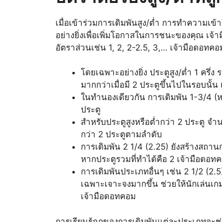
เมื่อเข้าร่วมการเดิมพันสูง/ต่ำ การทำความเข้า
อย่างยิ่งเพื่อเพิ่มโอกาสในการชนะของคุณ เจ้า
อัตราส่วนเช่น 1, 2, 2-2.5, 3,… เจ้ามือดอทคอ
โดยเฉพาะอย่างยิ่ง ประตูสูง/ต่ำ 1 ครึ่ง
มากกว่าเมื่อมี 2 ประตูขึ้นไปในรอบนั้
ในทำนองเดียวกัน การเดิมพัน 1-3/4 (
ประตู
สำหรับประตูสูงหรือต่ำกว่า 2 ประตู จ
กว่า 2 ประตูตามลำดับ
การเดิมพัน 2 1/4 (2.25) ยังสร้างสถานก
หากประตูรวมที่ทำได้คือ 2 เจ้ามือดอท
การเดิมพันประเภทอื่นๆ เช่น 2 1/2 (2.5)
เฉพาะเจาะจงมากขึ้น ช่วยให้นักเล่นเกมม
เจ้ามือดอทคอม
การเรียนรู้กฎของการเดิมพันแต่ละประเภทจะช่