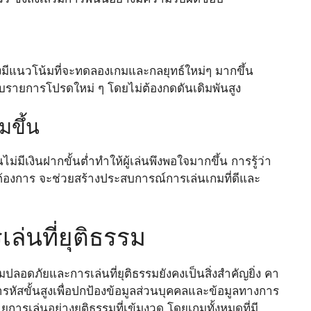
จึงมีแนวโน้มที่จะทดลองเกมและกลยุทธ์ใหม่ๆ มากขึ้น
นพบรายการโปรดใหม่ ๆ โดยไม่ต้องกดดันเดิมพันสูง
มขึ้น
เงินฝากขั้นต่ำทำให้ผู้เล่นพึงพอใจมากขึ้น การรู้ว่า
้องการ จะช่วยสร้างประสบการณ์การเล่นเกมที่ดีและ
่นที่ยุติธรรม
มปลอดภัยและการเล่นที่ยุติธรรมยังคงเป็นสิ่งสำคัญยิ่ง คา
หัสขั้นสูงเพื่อปกป้องข้อมูลส่วนบุคคลและข้อมูลทางการ
การเล่นอย่างยุติธรรมที่เข้มงวด โดยเกมทั้งหมดที่มี