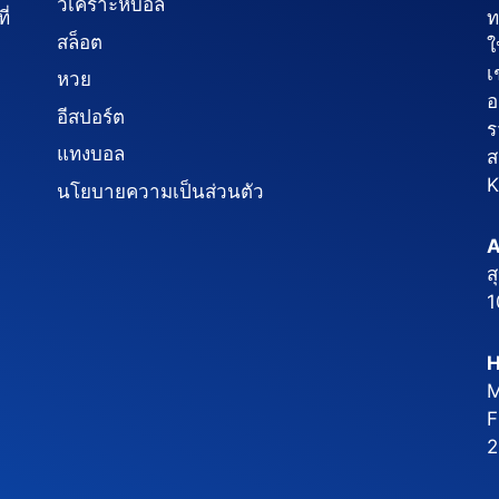
วิเคราะห์บอล
ี่
ท
สล็อต
ใ
เ
หวย
อ
อีสปอร์ต
า
ร
แทงบอล
ส
K
นโยบายความเป็นส่วนตัว
A
ส
1
H
M
F
2