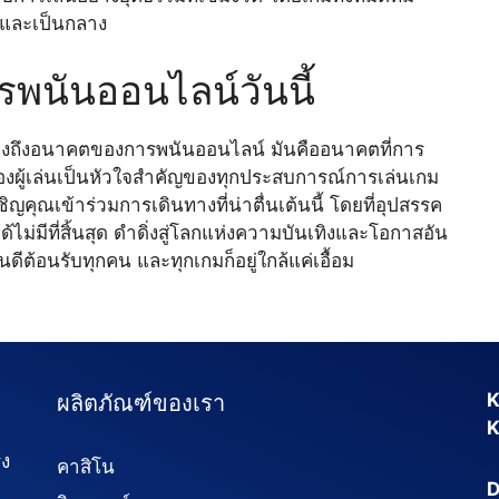
่มและเป็นกลาง
พนันออนไลน์วันนี้
แสดงถึงอนาคตของการพนันออนไลน์ มันคืออนาคตที่การ
ผู้เล่นเป็นหัวใจสำคัญของทุกประสบการณ์การเล่นเกม
ญคุณเข้าร่วมการเดินทางที่น่าตื่นเต้นนี้ โดยที่อุปสรรค
่มีที่สิ้นสุด ดำดิ่งสู่โลกแห่งความบันเทิงและโอกาสอัน
ยินดีต้อนรับทุกคน และทุกเกมก็อยู่ใกล้แค่เอื้อม
K
ผลิตภัณฑ์ของเรา
K
รง
คาสิโน
D