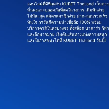
ออนไลน์ที่ดีที่สุดกับ KUBET Thailand เว็บตรงท
มั่นคงและปลอดภัยที่สุดในวงการ เดิมพันง่าย
ไม่มีสะดุด สมัครสมาชิกง่าย ฝาก-ถอนรวดเร็ว
ทันใจ การันตีความน่าเชื่อถือ 100% พร้อม
บริการคาสิโนครบวงจร ทั้งสล็อต บาคาร่า กีฬ
และอีกมากมาย เริ่มต้นเส้นทางแห่งความสนุก
และโอกาสชนะได้ที่ KUBET Thailand วันนี้!