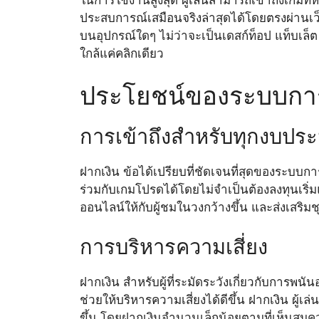
ประสบการณ์เสมือนจริงล่าสุดได้โดยตรงผ่านเว็
บนอุปกรณ์ใดๆ ไม่ว่าจะเป็นเดสก์ท็อป แท็บเล็
ใกล้แค่คลิกเดียว
ประโยชน์ของระบบการฝ
การเข้าถึงสำหรับทุกงบป
ฝากเงิน ข้อได้เปรียบที่ชัดเจนที่สุดของระบบการ
ร่วมกับเกมโปรดได้โดยไม่จำเป็นต้องลงทุนเร
ออนไลน์ให้กับผู้ชมในวงกว้างขึ้น และส่งเสริมช
การบริหารความเสี่ยง
ฝากเงิน สำหรับผู้ที่ระมัดระวังเกี่ยวกับการ
ช่วยให้บริหารความเสี่ยงได้ดีขึ้น ฝากเงิน ผู
ขึ้น โดยฝากเงินจำนวนเล็กน้อยตามที่เห็นสมคว