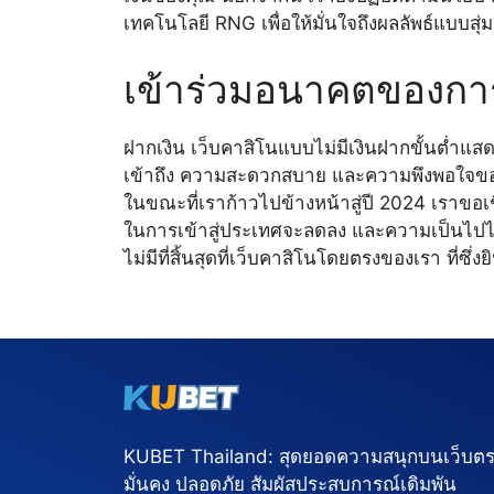
เทคโนโลยี RNG เพื่อให้มั่นใจถึงผลลัพธ์แบบสุ
เข้าร่วมอนาคตของการ
ฝากเงิน เว็บคาสิโนแบบไม่มีเงินฝากขั้นต่ำ
เข้าถึง ความสะดวกสบาย และความพึงพอใจของ
ในขณะที่เราก้าวไปข้างหน้าสู่ปี 2024 เราขอเชิ
ในการเข้าสู่ประเทศจะลดลง และความเป็นไปได้ไม
ไม่มีที่สิ้นสุดที่เว็บคาสิโนโดยตรงของเรา ที่ซึ่ง
KUBET Thailand: สุดยอดความสนุกบนเว็บต
มั่นคง ปลอดภัย สัมผัสประสบการณ์เดิมพัน